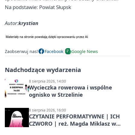
Na podstawie: Powiat Słupsk
Autor:
krystian
Zaobserwuj nas!
Facebook
Google News
Nadchodzące wydarzenia
8 sierpnia 2026, 14:00
Wycieczka rowerowa i wspólne
ognisko w Strzelinie
8 sierpnia 2026, 16:00
CZYTANIE PERFORMATYWNE | ICH
CZWORO | reż. Magda Miklasz w
Słupsku