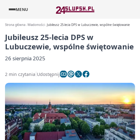
MENU
Strona główna
Wiadomości
Jubileusz 25-lecia DPS w Lubuczewie, wspólne świętowanie
Jubileusz 25-lecia DPS w
Lubuczewie, wspólne świętowanie
26 sierpnia 2025
2 min czytania
Udostępnij