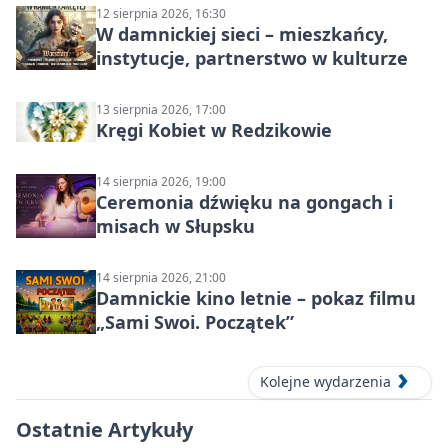
12 sierpnia 2026, 16:30
W damnickiej sieci – mieszkańcy,
instytucje, partnerstwo w kulturze
13 sierpnia 2026, 17:00
Kręgi Kobiet w Redzikowie
14 sierpnia 2026, 19:00
Ceremonia dźwięku na gongach i
misach w Słupsku
14 sierpnia 2026, 21:00
Damnickie kino letnie – pokaz filmu
„Sami Swoi. Początek”
Kolejne wydarzenia
Ostatnie Artykuły