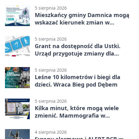
5 sierpnia 2026
Mieszkańcy gminy Damnica mogą
wskazać kierunek zmian w
kulturze
5 sierpnia 2026
Grant na dostępność dla Ustki.
Urząd przygotuje zmiany dla
mieszkańców
5 sierpnia 2026
Leśne 10 kilometrów i biegi dla
dzieci. Wraca Bieg pod Dębem
5 sierpnia 2026
Kilka minut, które mogą wiele
zmienić. Mammografia w
Główczycach
4 sierpnia 2026
Syreny alarmowe i ALERT RCB w