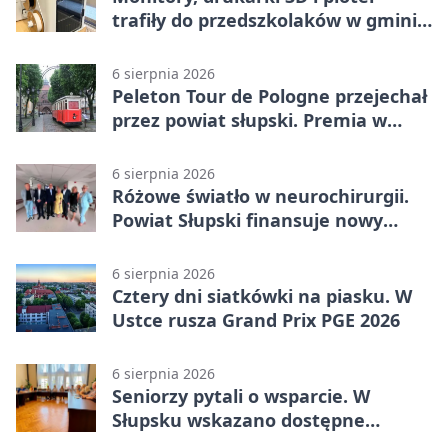
trafiły do przedszkolaków w gminie
Kobylnica
6 sierpnia 2026
Peleton Tour de Pologne przejechał
przez powiat słupski. Premia w
Kępicach
6 sierpnia 2026
Różowe światło w neurochirurgii.
Powiat Słupski finansuje nowy
sprzęt
6 sierpnia 2026
Cztery dni siatkówki na piasku. W
Ustce rusza Grand Prix PGE 2026
6 sierpnia 2026
Seniorzy pytali o wsparcie. W
Słupsku wskazano dostępne
możliwości