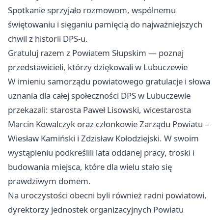
Spotkanie sprzyjało rozmowom, wspólnemu
świętowaniu i sięganiu pamięcią do najważniejszych
chwil z historii DPS-u.
Gratuluj razem z Powiatem Słupskim — poznaj
przedstawicieli, którzy dziękowali w Lubuczewie
W imieniu samorządu powiatowego gratulacje i słowa
uznania dla całej społeczności DPS w Lubuczewie
przekazali: starosta Paweł Lisowski, wicestarosta
Marcin Kowalczyk oraz członkowie Zarządu Powiatu –
Wiesław Kamiński i Zdzisław Kołodziejski. W swoim
wystąpieniu podkreślili lata oddanej pracy, troski i
budowania miejsca, które dla wielu stało się
prawdziwym domem.
Na uroczystości obecni byli również radni powiatowi,
dyrektorzy jednostek organizacyjnych Powiatu