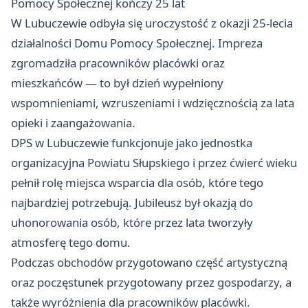
Pomocy Społecznej kończy 25 lat
W Lubuczewie odbyła się uroczystość z okazji 25-lecia
działalności Domu Pomocy Społecznej. Impreza
zgromadziła pracowników placówki oraz
mieszkańców — to był dzień wypełniony
wspomnieniami, wzruszeniami i wdzięcznością za lata
opieki i zaangażowania.
DPS w Lubuczewie funkcjonuje jako jednostka
organizacyjna Powiatu Słupskiego i przez ćwierć wieku
pełnił rolę miejsca wsparcia dla osób, które tego
najbardziej potrzebują. Jubileusz był okazją do
uhonorowania osób, które przez lata tworzyły
atmosferę tego domu.
Podczas obchodów przygotowano część artystyczną
oraz poczęstunek przygotowany przez gospodarzy, a
także wyróżnienia dla pracowników placówki.