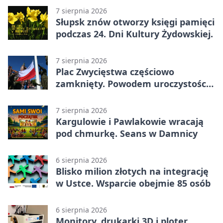
7 sierpnia 2026
Słupsk znów otworzy księgi pamięci
podczas 24. Dni Kultury Żydowskiej.
7 sierpnia 2026
Plac Zwycięstwa częściowo
zamknięty. Powodem uroczystości
wojskowe
7 sierpnia 2026
Kargulowie i Pawlakowie wracają
pod chmurkę. Seans w Damnicy
6 sierpnia 2026
Blisko milion złotych na integrację
w Ustce. Wsparcie obejmie 85 osób
6 sierpnia 2026
Monitory, drukarki 3D i ploter