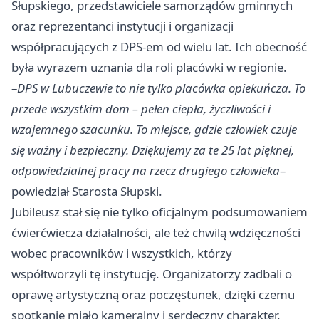
Słupskiego, przedstawiciele samorządów gminnych
oraz reprezentanci instytucji i organizacji
współpracujących z DPS-em od wielu lat. Ich obecność
była wyrazem uznania dla roli placówki w regionie.
–
DPS w Lubuczewie to nie tylko placówka opiekuńcza. To
przede wszystkim dom – pełen ciepła, życzliwości i
wzajemnego szacunku. To miejsce, gdzie człowiek czuje
się ważny i bezpieczny. Dziękujemy za te 25 lat pięknej,
odpowiedzialnej pracy na rzecz drugiego człowieka
–
powiedział Starosta Słupski.
Jubileusz stał się nie tylko oficjalnym podsumowaniem
ćwierćwiecza działalności, ale też chwilą wdzięczności
wobec pracowników i wszystkich, którzy
współtworzyli tę instytucję. Organizatorzy zadbali o
oprawę artystyczną oraz poczęstunek, dzięki czemu
spotkanie miało kameralny i serdeczny charakter.