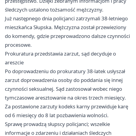
przestępstwo. Dzięki zebranym informacjom i pracy
śledczych ustalono tożsamość mężczyzny.
Już następnego dnia policjanci zatrzymali 38-letniego
mieszkańca Słupska. Mężczyzna został przewieziony
do komendy, gdzie przeprowadzono dalsze czynności
procesowe.
Prokuratura przedstawia zarzut, sąd decyduje o
areszcie
Po doprowadzeniu do prokuratury 38-latek usłyszał
zarzut doprowadzenia osoby do poddania się innej
czynności seksualnej. Sąd zastosował wobec niego
tymczasowe aresztowanie na okres trzech miesięcy.
Za postawione zarzuty kodeks karny przewiduje karę
od 6 miesięcy do 8 lat pozbawienia wolności.
Sprawę prowadzą słupscy policjanci; wszelkie
informacje o zdarzeniu i działaniach śledczych