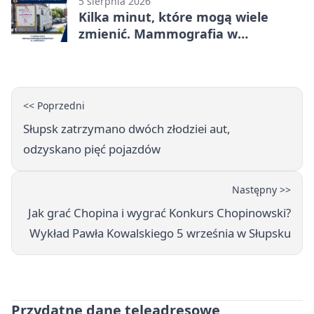
5 sierpnia 2026
Kilka minut, które mogą wiele
zmienić. Mammografia w
Główczycach
<< Poprzedni
Słupsk zatrzymano dwóch złodziei aut,
odzyskano pięć pojazdów
Następny >>
Jak grać Chopina i wygrać Konkurs Chopinowski?
Wykład Pawła Kowalskiego 5 września w Słupsku
Przydatne dane teleadresowe