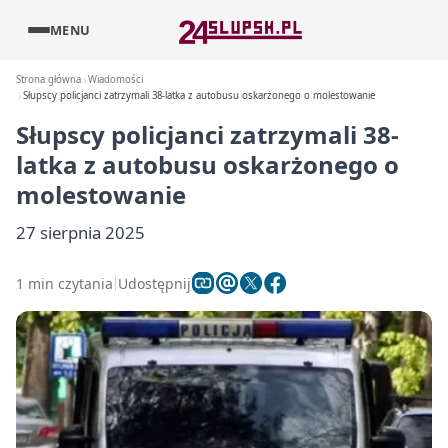
MENU
Strona główna
Wiadomości
Słupscy policjanci zatrzymali 38-latka z autobusu oskarżonego o molestowanie
Słupscy policjanci zatrzymali 38-
latka z autobusu oskarżonego o
molestowanie
27 sierpnia 2025
1 min czytania
Udostępnij