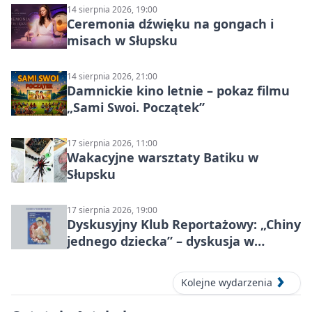
14 sierpnia 2026, 19:00
Ceremonia dźwięku na gongach i
misach w Słupsku
14 sierpnia 2026, 21:00
Damnickie kino letnie – pokaz filmu
„Sami Swoi. Początek”
17 sierpnia 2026, 11:00
Wakacyjne warsztaty Batiku w
Słupsku
17 sierpnia 2026, 19:00
Dyskusyjny Klub Reportażowy: „Chiny
jednego dziecka” – dyskusja w
Słupsku
Kolejne wydarzenia