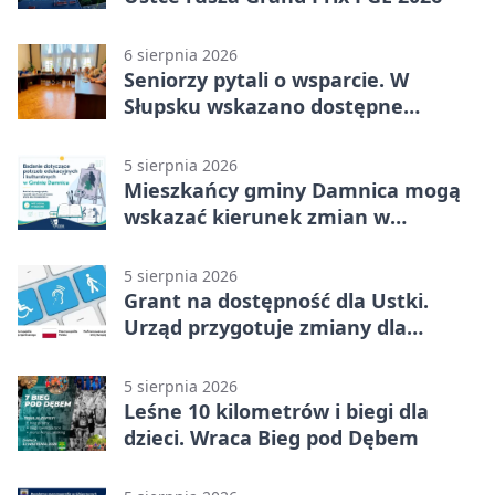
6 sierpnia 2026
Seniorzy pytali o wsparcie. W
Słupsku wskazano dostępne
możliwości
5 sierpnia 2026
Mieszkańcy gminy Damnica mogą
wskazać kierunek zmian w
kulturze
5 sierpnia 2026
Grant na dostępność dla Ustki.
Urząd przygotuje zmiany dla
mieszkańców
5 sierpnia 2026
Leśne 10 kilometrów i biegi dla
dzieci. Wraca Bieg pod Dębem