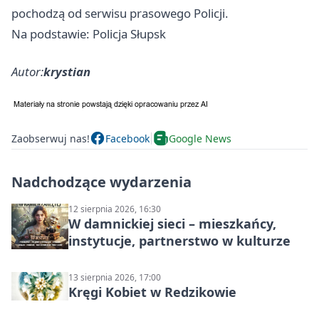
pochodzą od serwisu prasowego Policji.
Na podstawie: Policja Słupsk
Autor:
krystian
Zaobserwuj nas!
Facebook
Google News
Nadchodzące wydarzenia
12 sierpnia 2026, 16:30
W damnickiej sieci – mieszkańcy,
instytucje, partnerstwo w kulturze
13 sierpnia 2026, 17:00
Kręgi Kobiet w Redzikowie