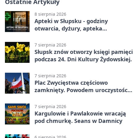
Ostatnie Artykuły
8 sierpnia 2026
Apteki w Słupsku - godziny
otwarcia, dyżury, apteka
całodobowa
7 sierpnia 2026
Słupsk znów otworzy księgi pamięci
podczas 24. Dni Kultury Żydowskiej.
7 sierpnia 2026
Plac Zwycięstwa częściowo
zamknięty. Powodem uroczystości
wojskowe
7 sierpnia 2026
Kargulowie i Pawlakowie wracają
pod chmurkę. Seans w Damnicy
6 sierpnia 2026