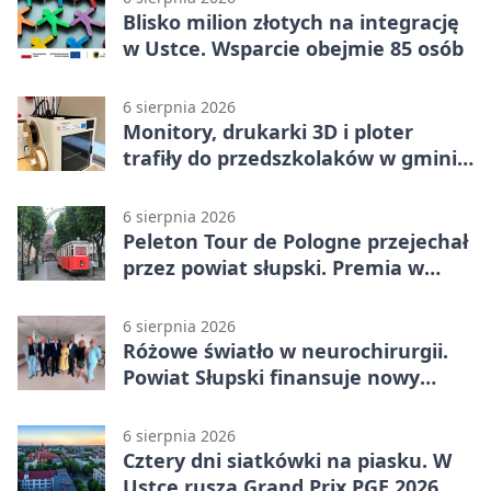
Blisko milion złotych na integrację
w Ustce. Wsparcie obejmie 85 osób
6 sierpnia 2026
Monitory, drukarki 3D i ploter
trafiły do przedszkolaków w gminie
Kobylnica
6 sierpnia 2026
Peleton Tour de Pologne przejechał
przez powiat słupski. Premia w
Kępicach
6 sierpnia 2026
Różowe światło w neurochirurgii.
Powiat Słupski finansuje nowy
sprzęt
6 sierpnia 2026
Cztery dni siatkówki na piasku. W
Ustce rusza Grand Prix PGE 2026