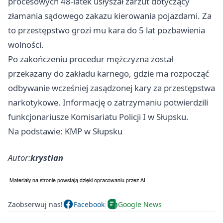
procesowych 48‑latek usłyszał zarzut dotyczący
złamania sądowego zakazu kierowania pojazdami. Za
to przestępstwo grozi mu kara do 5 lat pozbawienia
wolności.
Po zakończeniu procedur mężczyzna został
przekazany do zakładu karnego, gdzie ma rozpocząć
odbywanie wcześniej zasądzonej kary za przestępstwa
narkotykowe. Informację o zatrzymaniu potwierdzili
funkcjonariusze Komisariatu Policji I w Słupsku.
Na podstawie: KMP w Słupsku
Autor:
krystian
Zaobserwuj nas!
Facebook
Google News