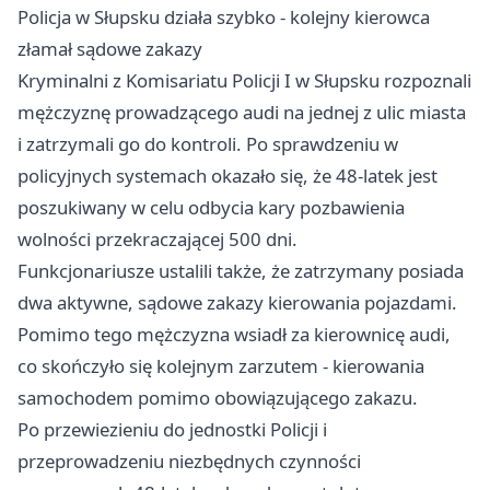
Policja w Słupsku działa szybko - kolejny kierowca
złamał sądowe zakazy
Kryminalni z Komisariatu Policji I w Słupsku rozpoznali
mężczyznę prowadzącego audi na jednej z ulic miasta
i zatrzymali go do kontroli. Po sprawdzeniu w
policyjnych systemach okazało się, że 48‑latek jest
poszukiwany w celu odbycia kary pozbawienia
wolności przekraczającej 500 dni.
Funkcjonariusze ustalili także, że zatrzymany posiada
dwa aktywne, sądowe zakazy kierowania pojazdami.
Pomimo tego mężczyzna wsiadł za kierownicę audi,
co skończyło się kolejnym zarzutem - kierowania
samochodem pomimo obowiązującego zakazu.
Po przewiezieniu do jednostki Policji i
przeprowadzeniu niezbędnych czynności