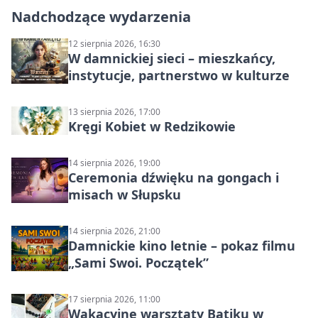
Nadchodzące wydarzenia
12 sierpnia 2026, 16:30
W damnickiej sieci – mieszkańcy,
instytucje, partnerstwo w kulturze
13 sierpnia 2026, 17:00
Kręgi Kobiet w Redzikowie
14 sierpnia 2026, 19:00
Ceremonia dźwięku na gongach i
misach w Słupsku
14 sierpnia 2026, 21:00
Damnickie kino letnie – pokaz filmu
„Sami Swoi. Początek”
17 sierpnia 2026, 11:00
Wakacyjne warsztaty Batiku w