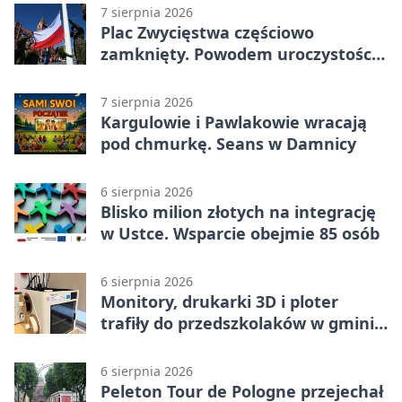
7 sierpnia 2026
Plac Zwycięstwa częściowo
zamknięty. Powodem uroczystości
wojskowe
7 sierpnia 2026
Kargulowie i Pawlakowie wracają
pod chmurkę. Seans w Damnicy
6 sierpnia 2026
Blisko milion złotych na integrację
w Ustce. Wsparcie obejmie 85 osób
6 sierpnia 2026
Monitory, drukarki 3D i ploter
trafiły do przedszkolaków w gminie
Kobylnica
6 sierpnia 2026
Peleton Tour de Pologne przejechał