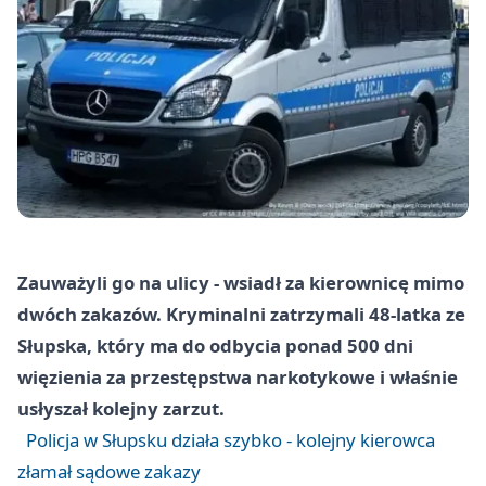
Zauważyli go na ulicy - wsiadł za kierownicę mimo
dwóch zakazów. Kryminalni zatrzymali 48‑latka ze
Słupska, który ma do odbycia ponad 500 dni
więzienia za przestępstwa narkotykowe i właśnie
usłyszał kolejny zarzut.
Policja w Słupsku działa szybko - kolejny kierowca
złamał sądowe zakazy