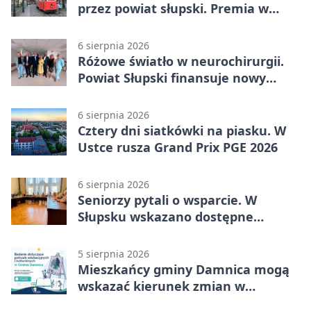
przez powiat słupski. Premia w
Kępicach
6 sierpnia 2026
Różowe światło w neurochirurgii.
Powiat Słupski finansuje nowy
sprzęt
6 sierpnia 2026
Cztery dni siatkówki na piasku. W
Ustce rusza Grand Prix PGE 2026
6 sierpnia 2026
Seniorzy pytali o wsparcie. W
Słupsku wskazano dostępne
możliwości
5 sierpnia 2026
Mieszkańcy gminy Damnica mogą
wskazać kierunek zmian w
kulturze