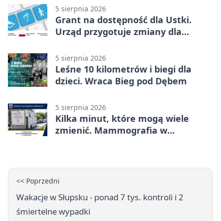
5 sierpnia 2026
Grant na dostępność dla Ustki.
Urząd przygotuje zmiany dla
mieszkańców
5 sierpnia 2026
Leśne 10 kilometrów i biegi dla
dzieci. Wraca Bieg pod Dębem
5 sierpnia 2026
Kilka minut, które mogą wiele
zmienić. Mammografia w
Główczycach
<< Poprzedni
Wakacje w Słupsku - ponad 7 tys. kontroli i 2
śmiertelne wypadki