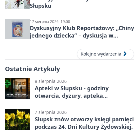
Słupsku
17 sierpnia 2026, 19:00
Dyskusyjny Klub Reportażowy: „Chiny
jednego dziecka” – dyskusja w
Słupsku
Kolejne wydarzenia
Ostatnie Artykuły
8 sierpnia 2026
Apteki w Słupsku - godziny
otwarcia, dyżury, apteka
całodobowa
7 sierpnia 2026
Słupsk znów otworzy księgi pamięci
podczas 24. Dni Kultury Żydowskiej.