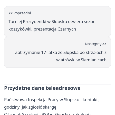
<< Poprzedni
Turniej Prezydentki w Słupsku otwiera sezon
koszykówki, prezentacja Czarnych
Następny >>
Zatrzymanie 17-latka ze Słupska po strzałach z
wiatrówki w Siemianicach
Przydatne dane teleadresowe
Państwowa Inspekcja Pracy w Słupsku - kontakt,
godziny, jak zgłosić skargę
Ośrodek Szkolenia PSP w Słupsku - szkolenia i