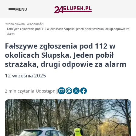
MENU
Strona główna
Wiadomości
Fałszywe zgłoszenia pod 112 w okolicach Słupska. Jeden pobił strażaka, drugi odpowie za
alarm
Fałszywe zgłoszenia pod 112 w
okolicach Słupska. Jeden pobił
strażaka, drugi odpowie za alarm
12 września 2025
2 min czytania
Udostępnij