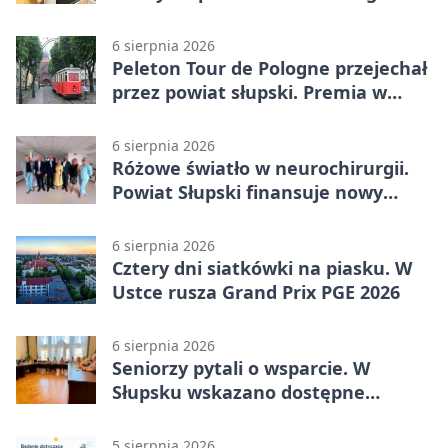
Kobylnica
6 sierpnia 2026
Peleton Tour de Pologne przejechał
przez powiat słupski. Premia w
Kępicach
6 sierpnia 2026
Różowe światło w neurochirurgii.
Powiat Słupski finansuje nowy
sprzęt
6 sierpnia 2026
Cztery dni siatkówki na piasku. W
Ustce rusza Grand Prix PGE 2026
6 sierpnia 2026
Seniorzy pytali o wsparcie. W
Słupsku wskazano dostępne
możliwości
5 sierpnia 2026