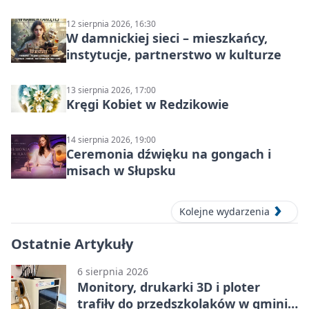
Słupsku
12 sierpnia 2026, 16:30
W damnickiej sieci – mieszkańcy,
instytucje, partnerstwo w kulturze
13 sierpnia 2026, 17:00
Kręgi Kobiet w Redzikowie
14 sierpnia 2026, 19:00
Ceremonia dźwięku na gongach i
misach w Słupsku
Kolejne wydarzenia
Ostatnie Artykuły
6 sierpnia 2026
Monitory, drukarki 3D i ploter
trafiły do przedszkolaków w gminie