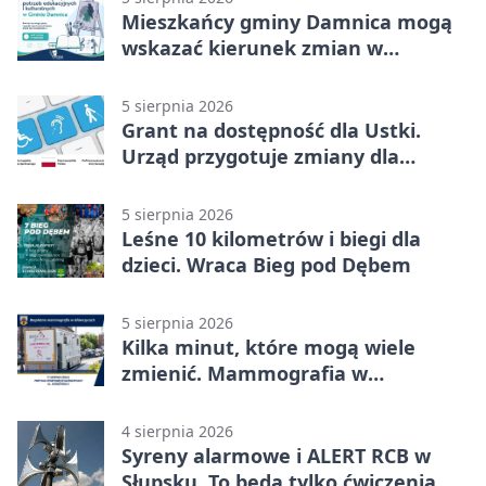
Mieszkańcy gminy Damnica mogą
wskazać kierunek zmian w
kulturze
5 sierpnia 2026
Grant na dostępność dla Ustki.
Urząd przygotuje zmiany dla
mieszkańców
5 sierpnia 2026
Leśne 10 kilometrów i biegi dla
dzieci. Wraca Bieg pod Dębem
5 sierpnia 2026
Kilka minut, które mogą wiele
zmienić. Mammografia w
Główczycach
4 sierpnia 2026
Syreny alarmowe i ALERT RCB w
Słupsku. To będą tylko ćwiczenia