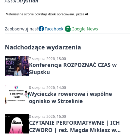
Autor:
krystian
Zaobserwuj nas!
Facebook
Google News
Nadchodzące wydarzenia
7 sierpnia 2026, 18:00
Konferencja ROZPOZNAĆ CZAS w
Słupsku
8 sierpnia 2026, 14:00
Wycieczka rowerowa i wspólne
ognisko w Strzelinie
8 sierpnia 2026, 16:00
CZYTANIE PERFORMATYWNE | ICH
CZWORO | reż. Magda Miklasz w