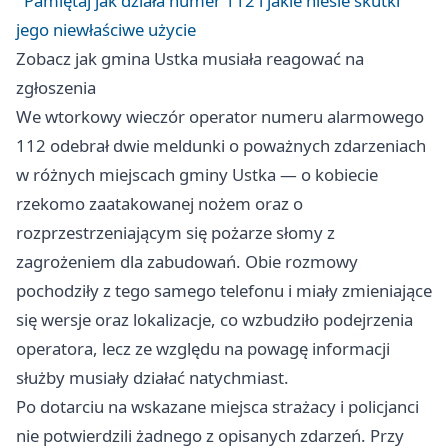
Pamiętaj jak działa numer 112 i jakie niesie skutki
jego niewłaściwe użycie
Zobacz jak gmina Ustka musiała reagować na
zgłoszenia
We wtorkowy wieczór operator numeru alarmowego
112 odebrał dwie meldunki o poważnych zdarzeniach
w różnych miejscach gminy Ustka — o kobiecie
rzekomo zaatakowanej nożem oraz o
rozprzestrzeniającym się pożarze słomy z
zagrożeniem dla zabudowań. Obie rozmowy
pochodziły z tego samego telefonu i miały zmieniające
się wersje oraz lokalizacje, co wzbudziło podejrzenia
operatora, lecz ze względu na powagę informacji
służby musiały działać natychmiast.
Po dotarciu na wskazane miejsca strażacy i policjanci
nie potwierdzili żadnego z opisanych zdarzeń. Przy