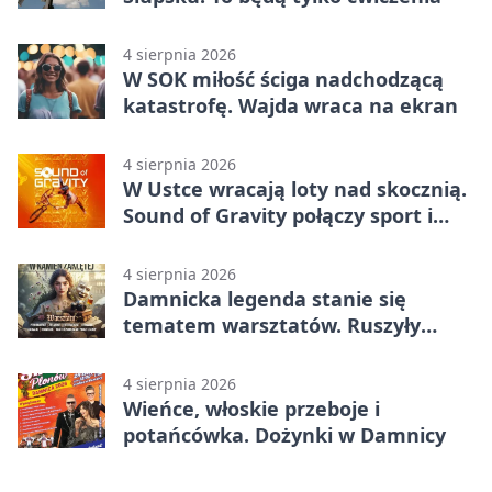
4 sierpnia 2026
W SOK miłość ściga nadchodzącą
katastrofę. Wajda wraca na ekran
4 sierpnia 2026
W Ustce wracają loty nad skocznią.
Sound of Gravity połączy sport i
koncerty
4 sierpnia 2026
Damnicka legenda stanie się
tematem warsztatów. Ruszyły
zapisy
4 sierpnia 2026
Wieńce, włoskie przeboje i
potańcówka. Dożynki w Damnicy