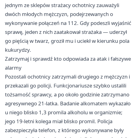
jednym ze sklepów strażacy ochotnicy zauważyli
dwóch młodych mężczyzn, podejrzewanych o
wykonywanie połączeń na 112. Gdy podeszli wyjaśnić
sprawę, jeden z nich zaatakował strażaka — uderzył
go pięścią w twarz, groził mu i uciekł w kierunku pola
kukurydzy.
Zatrzymaj i sprawdź kto odpowiada za atak i fałszywe
alarmy
Pozostali ochotnicy zatrzymali drugiego z mężczyzn i
przekazali go policji. Funkcjonariusze szybko ustalili
tożsamość sprawcy, a po około godzinie zatrzymano
agresywnego 21-latka. Badanie alkomatem wykazało
u niego blisko 1,3 promila alkoholu w organizmie;
jego 19-letni kolega miał blisko promil. Policja
zabezpieczyła telefon, z którego wykonywane były