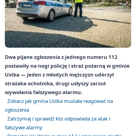
Dwa pijane zgłoszenia z jednego numeru 112
postawiły na nogi policję i straż pożarną w gminie
Ustka — jeden z młodych mężczyzn uderzył
strażaka ochotnika, drugi usłyszy zarzut
wywołania fałszywego alarmu.
Zobacz jak gmina Ustka musiała reagować na
zgłoszenia
Zatrzymaj i sprawdź kto odpowiada za atak i
fałszywe alarmy