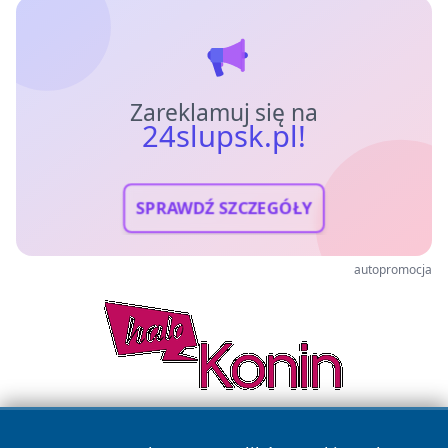
Zareklamuj się na
24slupsk.pl!
SPRAWDŹ SZCZEGÓŁY
autopromocja