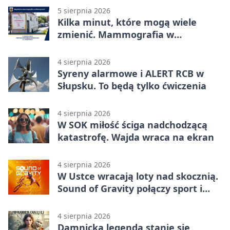
5 sierpnia 2026
Kilka minut, które mogą wiele
zmienić. Mammografia w
Główczycach
4 sierpnia 2026
Syreny alarmowe i ALERT RCB w
Słupsku. To będą tylko ćwiczenia
4 sierpnia 2026
W SOK miłość ściga nadchodzącą
katastrofę. Wajda wraca na ekran
4 sierpnia 2026
W Ustce wracają loty nad skocznią.
Sound of Gravity połączy sport i
koncerty
4 sierpnia 2026
Damnicka legenda stanie się