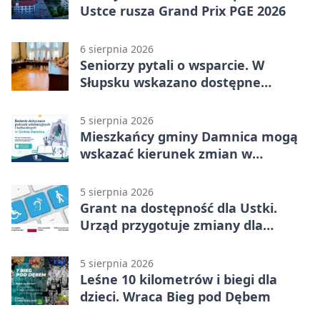
Ustce rusza Grand Prix PGE 2026
6 sierpnia 2026
Seniorzy pytali o wsparcie. W
Słupsku wskazano dostępne
możliwości
5 sierpnia 2026
Mieszkańcy gminy Damnica mogą
wskazać kierunek zmian w
kulturze
5 sierpnia 2026
Grant na dostępność dla Ustki.
Urząd przygotuje zmiany dla
mieszkańców
5 sierpnia 2026
Leśne 10 kilometrów i biegi dla
dzieci. Wraca Bieg pod Dębem