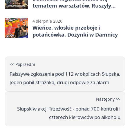
tematem warsztatów. Ruszyły
zapisy
4 sierpnia 2026
Wieńce, włoskie przeboje i
potańcówka. Dożynki w Damnicy
<< Poprzedni
Fałszywe zgłoszenia pod 112 w okolicach Słupska.
Jeden pobił strażaka, drugi odpowie za alarm
Następny >>
Słupsk w akcji Trzeźwość - ponad 700 kontroli i
czterech kierowców po alkoholu