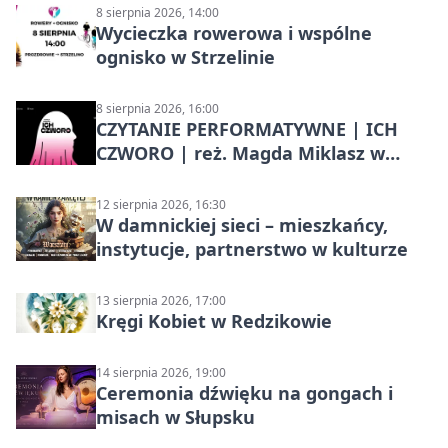
8 sierpnia 2026, 14:00
Wycieczka rowerowa i wspólne
ognisko w Strzelinie
8 sierpnia 2026, 16:00
CZYTANIE PERFORMATYWNE | ICH
CZWORO | reż. Magda Miklasz w
Słupsku
12 sierpnia 2026, 16:30
W damnickiej sieci – mieszkańcy,
instytucje, partnerstwo w kulturze
13 sierpnia 2026, 17:00
Kręgi Kobiet w Redzikowie
14 sierpnia 2026, 19:00
Ceremonia dźwięku na gongach i
misach w Słupsku