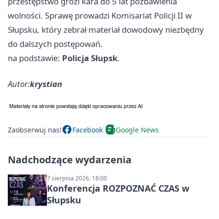
przestępstwo grozi kara do 5 lat pozbawienia
wolności. Sprawę prowadzi Komisariat Policji II w
Słupsku, który zebrał materiał dowodowy niezbędny
do dalszych postępowań.
na podstawie:
Policja Słupsk
.
Autor:
krystian
Zaobserwuj nas!
Facebook
Google News
Nadchodzące wydarzenia
7 sierpnia 2026, 18:00
Konferencja ROZPOZNAĆ CZAS w
Słupsku