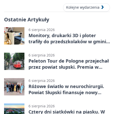
Kolejne wydarzenia
Ostatnie Artykuły
6 sierpnia 2026
Monitory, drukarki 3D i ploter
trafiły do przedszkolaków w gminie
Kobylnica
6 sierpnia 2026
Peleton Tour de Pologne przejechał
przez powiat słupski. Premia w
Kępicach
6 sierpnia 2026
Różowe światło w neurochirurgii.
Powiat Słupski finansuje nowy
sprzęt
6 sierpnia 2026
Cztery dni siatkówki na piasku. W