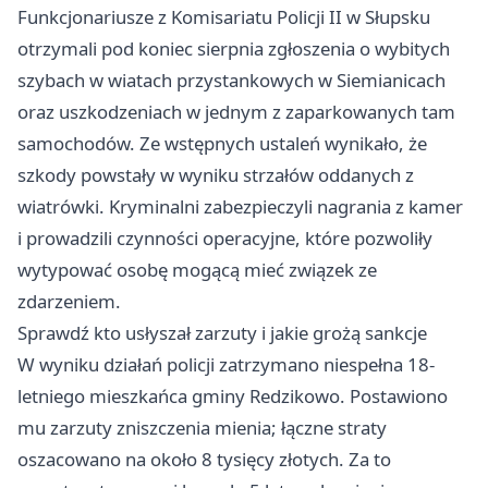
Funkcjonariusze z Komisariatu Policji II w Słupsku
otrzymali pod koniec sierpnia zgłoszenia o wybitych
szybach w wiatach przystankowych w Siemianicach
oraz uszkodzeniach w jednym z zaparkowanych tam
samochodów. Ze wstępnych ustaleń wynikało, że
szkody powstały w wyniku strzałów oddanych z
wiatrówki. Kryminalni zabezpieczyli nagrania z kamer
i prowadzili czynności operacyjne, które pozwoliły
wytypować osobę mogącą mieć związek ze
zdarzeniem.
Sprawdź kto usłyszał zarzuty i jakie grożą sankcje
W wyniku działań policji zatrzymano niespełna 18-
letniego mieszkańca gminy Redzikowo. Postawiono
mu zarzuty zniszczenia mienia; łączne straty
oszacowano na około 8 tysięcy złotych. Za to