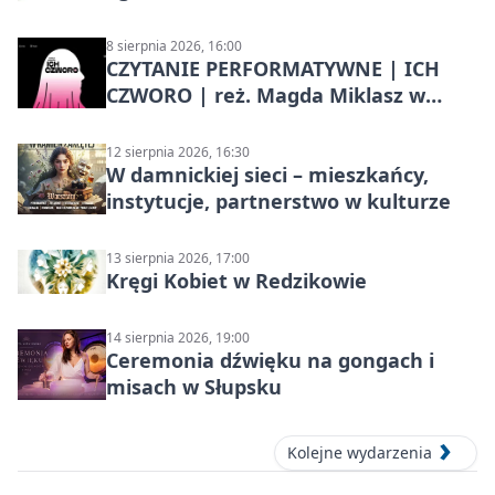
8 sierpnia 2026, 16:00
CZYTANIE PERFORMATYWNE | ICH
CZWORO | reż. Magda Miklasz w
Słupsku
12 sierpnia 2026, 16:30
W damnickiej sieci – mieszkańcy,
instytucje, partnerstwo w kulturze
13 sierpnia 2026, 17:00
Kręgi Kobiet w Redzikowie
14 sierpnia 2026, 19:00
Ceremonia dźwięku na gongach i
misach w Słupsku
Kolejne wydarzenia