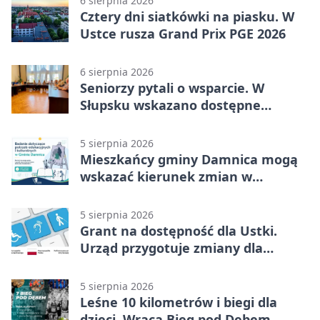
6 sierpnia 2026
Cztery dni siatkówki na piasku. W
Ustce rusza Grand Prix PGE 2026
6 sierpnia 2026
Seniorzy pytali o wsparcie. W
Słupsku wskazano dostępne
możliwości
5 sierpnia 2026
Mieszkańcy gminy Damnica mogą
wskazać kierunek zmian w
kulturze
5 sierpnia 2026
Grant na dostępność dla Ustki.
Urząd przygotuje zmiany dla
mieszkańców
5 sierpnia 2026
Leśne 10 kilometrów i biegi dla
dzieci. Wraca Bieg pod Dębem