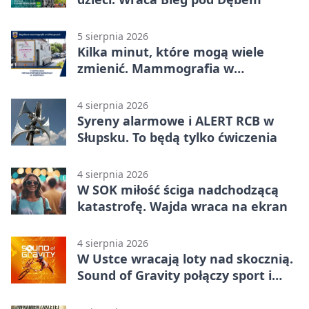
5 sierpnia 2026
Kilka minut, które mogą wiele
zmienić. Mammografia w
Główczycach
4 sierpnia 2026
Syreny alarmowe i ALERT RCB w
Słupsku. To będą tylko ćwiczenia
4 sierpnia 2026
W SOK miłość ściga nadchodzącą
katastrofę. Wajda wraca na ekran
4 sierpnia 2026
W Ustce wracają loty nad skocznią.
Sound of Gravity połączy sport i
koncerty