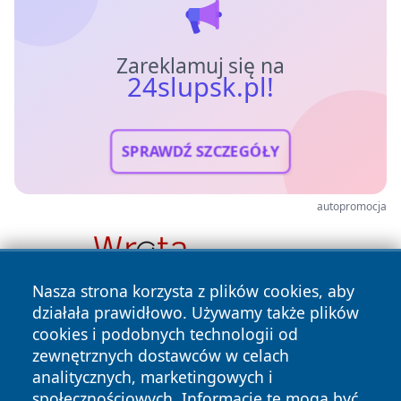
Zareklamuj się na
24slupsk.pl!
SPRAWDŹ SZCZEGÓŁY
autopromocja
Nasza strona korzysta z plików cookies, aby
działała prawidłowo. Używamy także plików
cookies i podobnych technologii od
zewnętrznych dostawców w celach
analitycznych, marketingowych i
społecznościowych. Informacje te mogą być