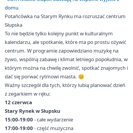
domu
Potańcówka na Starym Rynku ma rozruszać centrum
Słupska
To nie będzie tylko kolejny punkt w kulturalnym
kalendarzu, ale spotkanie, które ma po prostu ożywić
centrum. W programie zapowiedziano muzykę na
żywo, wspólną zabawę i klimat letniego popołudnia, w
którym można na chwilę zwolnić, spotkać znajomych i
dać się porwać rytmowi miasta. 😊
Ważny szczegół dla tych, którzy lubią planować dzień
z zegarkiem w ręku:
12 czerwca
Stary Rynek w Słupsku
15:00-19:00
- całe wydarzenie
17:00-19:00
- część muzyczna