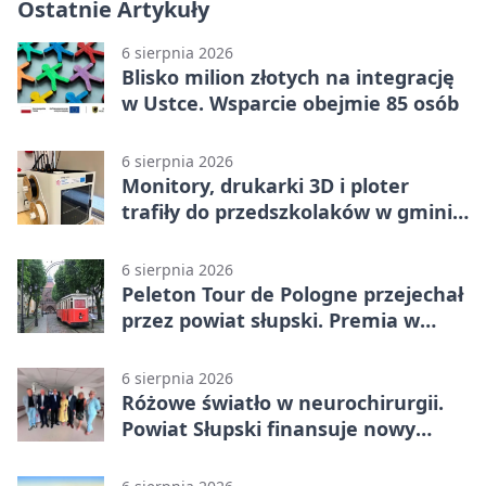
Ostatnie Artykuły
6 sierpnia 2026
Blisko milion złotych na integrację
w Ustce. Wsparcie obejmie 85 osób
6 sierpnia 2026
Monitory, drukarki 3D i ploter
trafiły do przedszkolaków w gminie
Kobylnica
6 sierpnia 2026
Peleton Tour de Pologne przejechał
przez powiat słupski. Premia w
Kępicach
6 sierpnia 2026
Różowe światło w neurochirurgii.
Powiat Słupski finansuje nowy
sprzęt