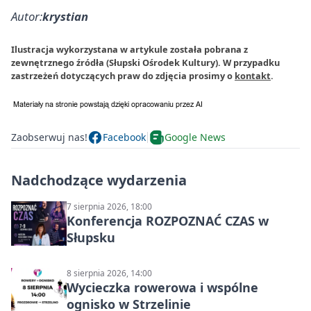
Autor:
krystian
Ilustracja wykorzystana w artykule została pobrana z
zewnętrznego źródła (Słupski Ośrodek Kultury). W przypadku
zastrzeżeń dotyczących praw do zdjęcia prosimy o
kontakt
.
Zaobserwuj nas!
Facebook
Google News
Nadchodzące wydarzenia
7 sierpnia 2026, 18:00
Konferencja ROZPOZNAĆ CZAS w
Słupsku
8 sierpnia 2026, 14:00
Wycieczka rowerowa i wspólne
ognisko w Strzelinie