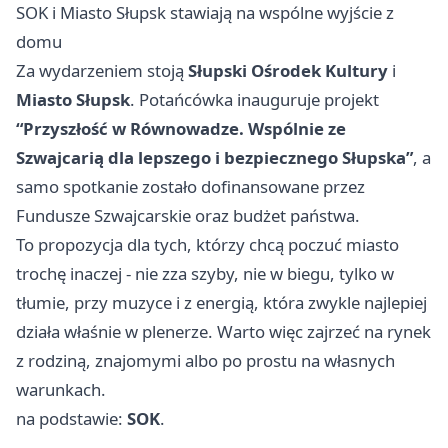
SOK i Miasto Słupsk stawiają na wspólne wyjście z
domu
Za wydarzeniem stoją
Słupski Ośrodek Kultury
i
Miasto Słupsk
. Potańcówka inauguruje projekt
“Przyszłość w Równowadze. Wspólnie ze
Szwajcarią dla lepszego i bezpiecznego Słupska”
, a
samo spotkanie zostało dofinansowane przez
Fundusze Szwajcarskie oraz budżet państwa.
To propozycja dla tych, którzy chcą poczuć miasto
trochę inaczej - nie zza szyby, nie w biegu, tylko w
tłumie, przy muzyce i z energią, która zwykle najlepiej
działa właśnie w plenerze. Warto więc zajrzeć na rynek
z rodziną, znajomymi albo po prostu na własnych
warunkach.
na podstawie:
SOK
.