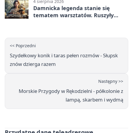
4 sierpnia 2026
Damnicka legenda stanie się
tematem warsztatów. Ruszyły
zapisy
<< Poprzedni
Szydełkowy konik i taras pełen rozmów - Słupsk
znów dzierga razem
Następny >>
Morskie Przygody w Rękodzielni - półkolonie z
lampą, skarbem i wydmą
Przydatne dane teleadresowe