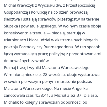
Michał Krawczyk z Wydziału dw. z Przestępczością
Gospodarczą i Korupcją na co dzień prowadzą
śledztwa i ustalają sprawców przestępstw na terenie
Słupska i powiatu słupskiego. W wolnym czasie oboje
konsekwentnie trenują — biegają, startują w
triathlonach i biorą udział w ekstremalnych biegach
pokroju Formozy czy Runmageddonu. W ten sposób
łączą wymagającą pracę policyjną z przygotowaniami
do poważnych zawodów.
Poznaj trasę i wyniki Maratonu Warszawskiego
W minioną niedzielę, 28 września, oboje wystartowali
w swoim pierwszym pełnym maratonie podczas
Maratonu Warszawskiego. Na mecie Angelika
zanotowała czas 4:38:41, a Michał 3:52:37. Dla asp.
Michalik to kolejny sprawdzian odporności po