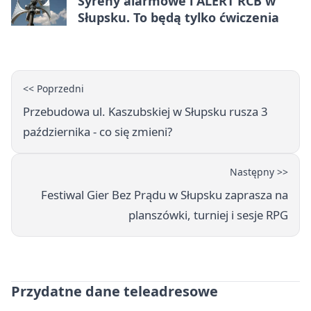
Syreny alarmowe i ALERT RCB w
Słupsku. To będą tylko ćwiczenia
<< Poprzedni
Przebudowa ul. Kaszubskiej w Słupsku rusza 3
października - co się zmieni?
Następny >>
Festiwal Gier Bez Prądu w Słupsku zaprasza na
planszówki, turniej i sesje RPG
Przydatne dane teleadresowe