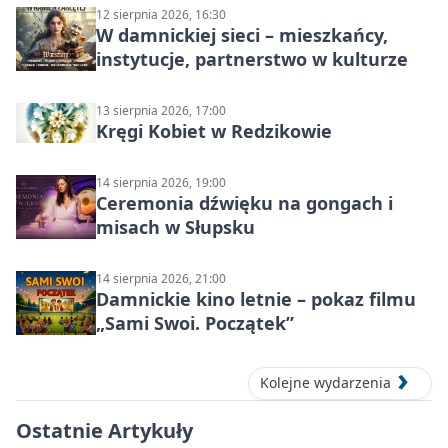
12 sierpnia 2026, 16:30
W damnickiej sieci – mieszkańcy,
instytucje, partnerstwo w kulturze
13 sierpnia 2026, 17:00
Kręgi Kobiet w Redzikowie
14 sierpnia 2026, 19:00
Ceremonia dźwięku na gongach i
misach w Słupsku
14 sierpnia 2026, 21:00
Damnickie kino letnie – pokaz filmu
„Sami Swoi. Początek”
Kolejne wydarzenia
Ostatnie Artykuły