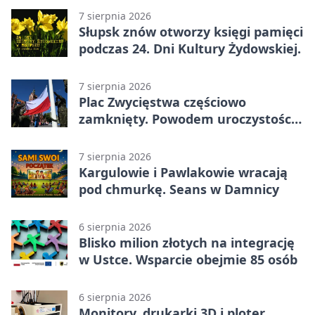
7 sierpnia 2026
Słupsk znów otworzy księgi pamięci
podczas 24. Dni Kultury Żydowskiej.
7 sierpnia 2026
Plac Zwycięstwa częściowo
zamknięty. Powodem uroczystości
wojskowe
7 sierpnia 2026
Kargulowie i Pawlakowie wracają
pod chmurkę. Seans w Damnicy
6 sierpnia 2026
Blisko milion złotych na integrację
w Ustce. Wsparcie obejmie 85 osób
6 sierpnia 2026
Monitory, drukarki 3D i ploter