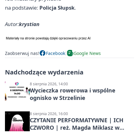
na podstawie:
Policja Słupsk
.
Autor:
krystian
Zaobserwuj nas!
Facebook
Google News
Nadchodzące wydarzenia
8 sierpnia 2026, 14:00
Wycieczka rowerowa i wspólne
ognisko w Strzelinie
8 sierpnia 2026, 16:00
CZYTANIE PERFORMATYWNE | ICH
CZWORO | reż. Magda Miklasz w
Słupsku