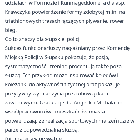
udziałach w Formozie i Runmageddonie, a dla asp.
Krawczyka potwierdzenie formy zdobytej m.in. na
triathlonowych trasach łączących pływanie, rower i
bieg.
Co to znaczy dla słupskiej policji
Sukces funkcjonariuszy nagłaśniany przez Komendę
Miejską Policji w Słupsku pokazuje, że pasja,
systematyczność i trening procentują także poza
służbą. Ich przykład może inspirować kolegów i
koleżanki do aktywności fizycznej oraz pokazuje
pozytywny wymiar życia poza obowiązkami
zawodowymi. Gratulacje dla Angeliki i Michała od
współpracowników i mieszkańców miasta
potwierdzają, że realizacja sportowych marzeń idzie w
parze z odpowiedzialną służbą.
fot. materiały prywatne