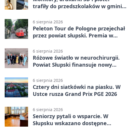
trafiły do przedszkolaków w gminie
Kobylnica
6 sierpnia 2026
Peleton Tour de Pologne przejechał
przez powiat słupski. Premia w
Kępicach
6 sierpnia 2026
Różowe światło w neurochirurgii.
Powiat Słupski finansuje nowy
sprzęt
6 sierpnia 2026
Cztery dni siatkówki na piasku. W
Ustce rusza Grand Prix PGE 2026
6 sierpnia 2026
Seniorzy pytali o wsparcie. W
Słupsku wskazano dostępne
możliwości