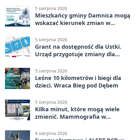
5 sierpnia 2026
Mieszkańcy gminy Damnica mogą
wskazać kierunek zmian w
kulturze
5 sierpnia 2026
Grant na dostępność dla Ustki.
Urząd przygotuje zmiany dla
mieszkańców
5 sierpnia 2026
Leśne 10 kilometrów i biegi dla
dzieci. Wraca Bieg pod Dębem
5 sierpnia 2026
Kilka minut, które mogą wiele
zmienić. Mammografia w
Główczycach
4 sierpnia 2026