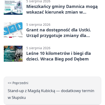
5 sierpnia 2026
Mieszkańcy gminy Damnica mogą
wskazać kierunek zmian w
kulturze
5 sierpnia 2026
Grant na dostępność dla Ustki.
Urząd przygotuje zmiany dla
mieszkańców
5 sierpnia 2026
Leśne 10 kilometrów i biegi dla
dzieci. Wraca Bieg pod Dębem
<< Poprzedni
Stand-up z Magdą Kubicką — dodatkowy termin
w Słupsku