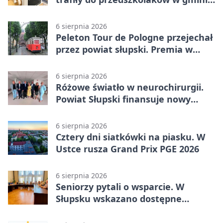
Kobylnica
6 sierpnia 2026
Peleton Tour de Pologne przejechał
przez powiat słupski. Premia w
Kępicach
6 sierpnia 2026
Różowe światło w neurochirurgii.
Powiat Słupski finansuje nowy
sprzęt
6 sierpnia 2026
Cztery dni siatkówki na piasku. W
Ustce rusza Grand Prix PGE 2026
6 sierpnia 2026
Seniorzy pytali o wsparcie. W
Słupsku wskazano dostępne
możliwości