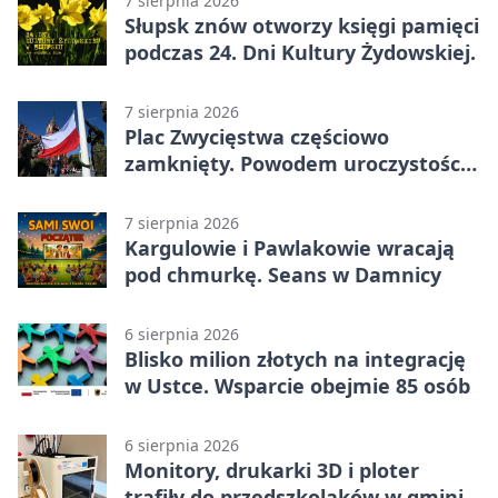
7 sierpnia 2026
Słupsk znów otworzy księgi pamięci
podczas 24. Dni Kultury Żydowskiej.
7 sierpnia 2026
Plac Zwycięstwa częściowo
zamknięty. Powodem uroczystości
wojskowe
7 sierpnia 2026
Kargulowie i Pawlakowie wracają
pod chmurkę. Seans w Damnicy
6 sierpnia 2026
Blisko milion złotych na integrację
w Ustce. Wsparcie obejmie 85 osób
6 sierpnia 2026
Monitory, drukarki 3D i ploter
trafiły do przedszkolaków w gminie