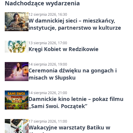
Nadchodzące wydarzenia
12 sierpnia 2026, 16:30
W damnickiej sieci – mieszkańcy,
instytucje, partnerstwo w kulturze
13 sierpnia 2026, 17:00
Kręgi Kobiet w Redzikowie
14 sierpnia 2026, 19:00
Ceremonia dźwięku na gongach i
misach w Słupsku
14 sierpnia 2026, 21:00
Damnickie kino letnie – pokaz filmu
„Sami Swoi. Początek”
17 sierpnia 2026, 11:00
Wakacyjne warsztaty Batiku w