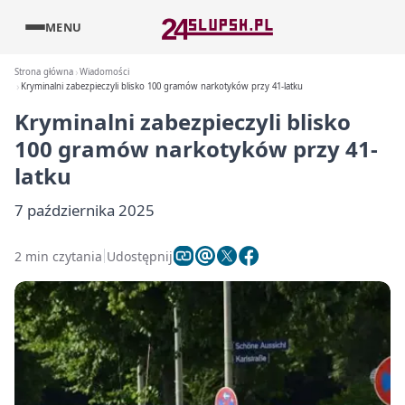
MENU
Strona główna
Wiadomości
Kryminalni zabezpieczyli blisko 100 gramów narkotyków przy 41-latku
Kryminalni zabezpieczyli blisko
100 gramów narkotyków przy 41-
latku
7 października 2025
2 min czytania
Udostępnij