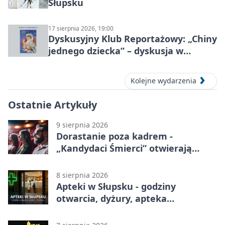
Słupsku
17 sierpnia 2026, 19:00
Dyskusyjny Klub Reportażowy: „Chiny
jednego dziecka” – dyskusja w
Słupsku
Kolejne wydarzenia
Ostatnie Artykuły
9 sierpnia 2026
Dorastanie poza kadrem -
„Kandydaci Śmierci” otwierają
sezon DKF
8 sierpnia 2026
Apteki w Słupsku - godziny
otwarcia, dyżury, apteka
całodobowa