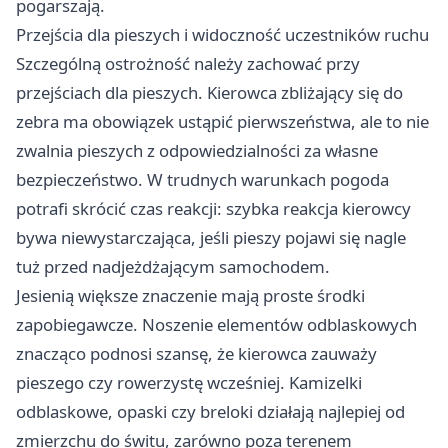
pogarszają.
Przejścia dla pieszych i widoczność uczestników ruchu
Szczególną ostrożność należy zachować przy
przejściach dla pieszych. Kierowca zbliżający się do
zebra ma obowiązek ustąpić pierwszeństwa, ale to nie
zwalnia pieszych z odpowiedzialności za własne
bezpieczeństwo. W trudnych warunkach pogoda
potrafi skrócić czas reakcji: szybka reakcja kierowcy
bywa niewystarczająca, jeśli pieszy pojawi się nagle
tuż przed nadjeżdżającym samochodem.
Jesienią większe znaczenie mają proste środki
zapobiegawcze. Noszenie elementów odblaskowych
znacząco podnosi szansę, że kierowca zauważy
pieszego czy rowerzystę wcześniej. Kamizelki
odblaskowe, opaski czy breloki działają najlepiej od
zmierzchu do świtu, zarówno poza terenem