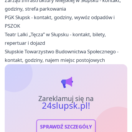
Zarząd Infrastruktury Miejskiej w Słupsku - kontakt,
godziny, strefa parkowania
PGK Słupsk - kontakt, godziny, wywóz odpadów i
PSZOK
Teatr Lalki „Tęcza” w Słupsku - kontakt, bilety,
repertuar i dojazd
Słupskie Towarzystwo Budownictwa Społecznego -
kontakt, godziny, najem miejsc postojowych
Zareklamuj się na
24slupsk.pl!
SPRAWDŹ SZCZEGÓŁY