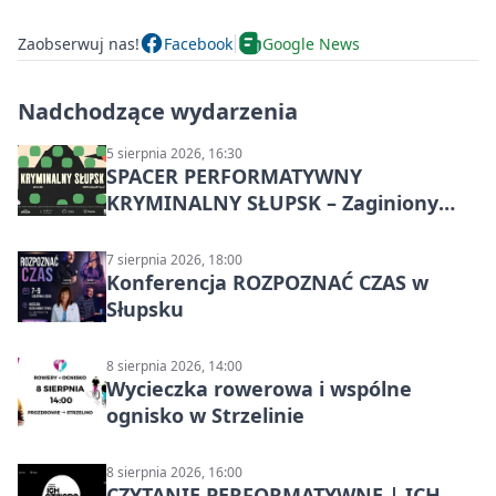
Zaobserwuj nas!
Facebook
Google News
Nadchodzące wydarzenia
5 sierpnia 2026, 16:30
SPACER PERFORMATYWNY
KRYMINALNY SŁUPSK – Zaginiony
archiwista
7 sierpnia 2026, 18:00
Konferencja ROZPOZNAĆ CZAS w
Słupsku
8 sierpnia 2026, 14:00
Wycieczka rowerowa i wspólne
ognisko w Strzelinie
8 sierpnia 2026, 16:00
CZYTANIE PERFORMATYWNE | ICH