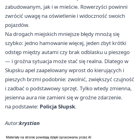
zabudowanym, jak i w mieście. Rowerzyści powinni
zwrócić uwagę na oświetlenie i widoczność swoich
pojazdów.
Na drogach miejskich mniejsze błędy mnożą się
szybko: jedno hamowanie więcej, jeden zbyt krótki
odstęp między autami czy brak odblasku u pieszego
— i groźna sytuacja może stać się realna. Dlatego w
Słupsku apel zaapelowany wprost do kierujących i
pieszych brzmi podobnie: zwolnić, zwiększyć czujność
i zadbać o podstawowy sprzęt. Tylko wtedy zmienna,
jesienna aura nie zamieni się w groźne zdarzenie.
na podstawie:
Policja Słupsk
.
Autor:
krystian