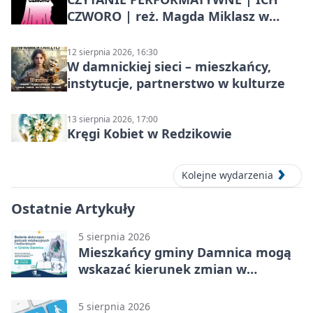
CZWORO | reż. Magda Miklasz w
Słupsku
12 sierpnia 2026, 16:30
W damnickiej sieci – mieszkańcy,
instytucje, partnerstwo w kulturze
13 sierpnia 2026, 17:00
Kręgi Kobiet w Redzikowie
Kolejne wydarzenia
Ostatnie Artykuły
5 sierpnia 2026
Mieszkańcy gminy Damnica mogą
wskazać kierunek zmian w
kulturze
5 sierpnia 2026