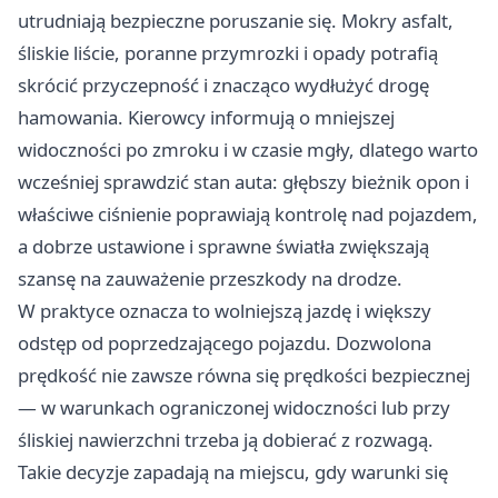
utrudniają bezpieczne poruszanie się. Mokry asfalt,
śliskie liście, poranne przymrozki i opady potrafią
skrócić przyczepność i znacząco wydłużyć drogę
hamowania. Kierowcy informują o mniejszej
widoczności po zmroku i w czasie mgły, dlatego warto
wcześniej sprawdzić stan auta: głębszy bieżnik opon i
właściwe ciśnienie poprawiają kontrolę nad pojazdem,
a dobrze ustawione i sprawne światła zwiększają
szansę na zauważenie przeszkody na drodze.
W praktyce oznacza to wolniejszą jazdę i większy
odstęp od poprzedzającego pojazdu. Dozwolona
prędkość nie zawsze równa się prędkości bezpiecznej
— w warunkach ograniczonej widoczności lub przy
śliskiej nawierzchni trzeba ją dobierać z rozwagą.
Takie decyzje zapadają na miejscu, gdy warunki się