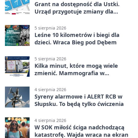
Grant na dostępność dla Ustki.
Urząd przygotuje zmiany dla
mieszkańców
5 sierpnia 2026
Leśne 10 kilometrów i biegi dla
dzieci. Wraca Bieg pod Dębem
5 sierpnia 2026
Kilka minut, które mogą wiele
zmienić. Mammografia w
Główczycach
4 sierpnia 2026
Syreny alarmowe i ALERT RCB w
Słupsku. To będą tylko ćwiczenia
4 sierpnia 2026
W SOK miłość ściga nadchodzącą
katastrofę. Wajda wraca na ekran