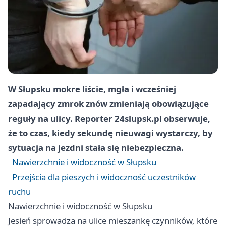
W Słupsku mokre liście, mgła i wcześniej
zapadający zmrok znów zmieniają obowiązujące
reguły na ulicy. Reporter 24slupsk.pl obserwuje,
że to czas, kiedy sekundę nieuwagi wystarczy, by
sytuacja na jezdni stała się niebezpieczna.
Nawierzchnie i widoczność w Słupsku
Przejścia dla pieszych i widoczność uczestników
ruchu
Nawierzchnie i widoczność w Słupsku
Jesień sprowadza na ulice mieszankę czynników, które