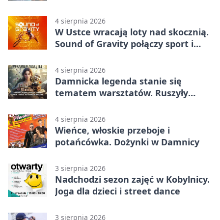
4 sierpnia 2026
W Ustce wracają loty nad skocznią.
Sound of Gravity połączy sport i
koncerty
4 sierpnia 2026
Damnicka legenda stanie się
tematem warsztatów. Ruszyły
zapisy
4 sierpnia 2026
Wieńce, włoskie przeboje i
potańcówka. Dożynki w Damnicy
3 sierpnia 2026
Nadchodzi sezon zajęć w Kobylnicy.
Joga dla dzieci i street dance
3 sierpnia 2026