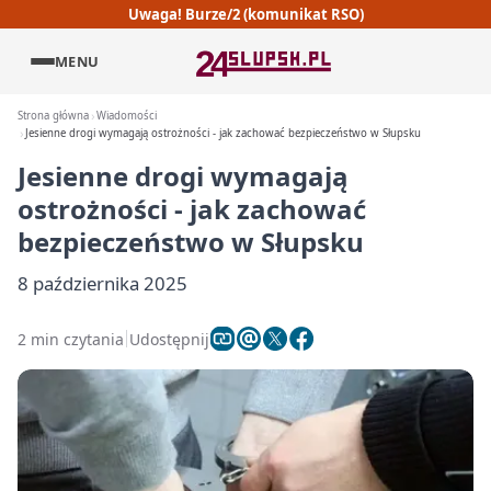
Uwaga! Burze/2 (komunikat RSO)
MENU
Strona główna
Wiadomości
Jesienne drogi wymagają ostrożności - jak zachować bezpieczeństwo w Słupsku
Jesienne drogi wymagają
ostrożności - jak zachować
bezpieczeństwo w Słupsku
8 października 2025
2 min czytania
Udostępnij