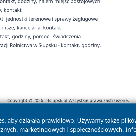
ontakt, godziny, najem miejsc postojowych
y, kontakt
kt, jednostki terenowe i sprawy żeglugowe
 msze, kancelaria, kontakt
akt, godziny, pomoc i świadczenia
acji Rolnictwa w Słupsku - kontakt, godziny,
Copyright © 2026 24slupsk.pl Wszystkie prawa zastrzeżone.
es, aby działała prawidłowo. Używamy także plik
News
Autorzy
Polityka Prywatności
Polityka Cookie
cznych, marketingowych i społecznościowych. Inf