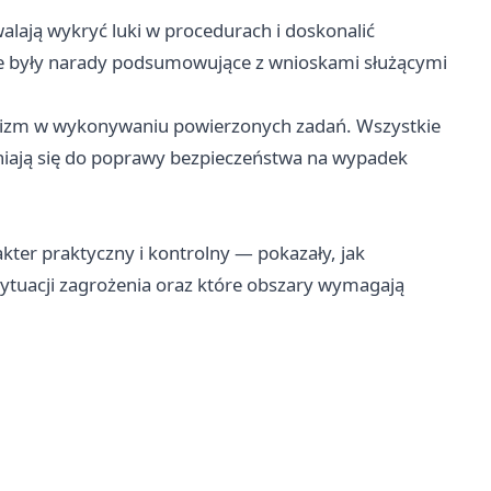
walają wykryć luki w procedurach i doskonalić
e były narady podsumowujące z wnioskami służącymi
alizm w wykonywaniu powierzonych zadań. Wszystkie
niają się do poprawy bezpieczeństwa na wypadek
ter praktyczny i kontrolny — pokazały, jak
sytuacji zagrożenia oraz które obszary wymagają