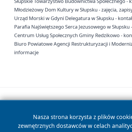
Słupskie Towarzystwo Budownictwa Społecznego - k
Młodzieżowy Dom Kultury w Słupsku - zajęcia, zapis
Urząd Morski w Gdyni Delegatura w Słupsku - konta
Parafia Najświętszego Serca Jezusowego w Słupsku -
Centrum Usług Społecznych Gminy Redzikowo - kont
Biuro Powiatowe Agencji Restrukturyzacji i Moderniz
informacje
Nasza strona korzysta z plików cooki
zewnętrznych dostawców w celach anality