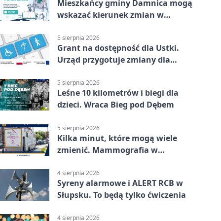
Mieszkańcy gminy Damnica mogą
wskazać kierunek zmian w
kulturze
5 sierpnia 2026
Grant na dostępność dla Ustki.
Urząd przygotuje zmiany dla
mieszkańców
5 sierpnia 2026
Leśne 10 kilometrów i biegi dla
dzieci. Wraca Bieg pod Dębem
5 sierpnia 2026
Kilka minut, które mogą wiele
zmienić. Mammografia w
Główczycach
4 sierpnia 2026
Syreny alarmowe i ALERT RCB w
Słupsku. To będą tylko ćwiczenia
4 sierpnia 2026