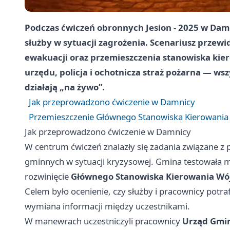
Podczas ćwiczeń obronnych
Jesion - 2025
w
Dam
służby w sytuacji zagrożenia. Scenariusz przew
ewakuacji oraz przemieszczenia stanowiska kie
urzędu, policja i ochotnicza straż pożarna — ws
działają „na żywo”.
Jak przeprowadzono ćwiczenie w Damnicy
Przemieszczenie Głównego Stanowiska Kierowania 
Jak przeprowadzono ćwiczenie w Damnicy
W centrum ćwiczeń znalazły się zadania związane z 
gminnych w sytuacji kryzysowej. Gmina testowała 
rozwinięcie
Głównego Stanowiska Kierowania Wó
Celem było ocenienie, czy służby i pracownicy potr
wymiana informacji między uczestnikami.
W manewrach uczestniczyli pracownicy
Urząd Gmi