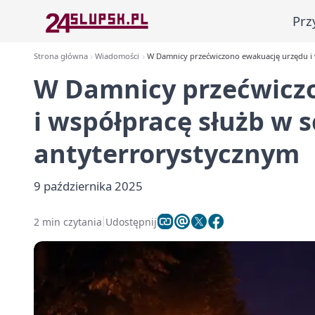
Prz
Strona główna
Wiadomości
W Damnicy przećwiczono ewakuację urzędu i 
W Damnicy przećwicz
i współpracę służb w 
antyterrorystycznym
9 października 2025
2 min czytania
Udostępnij