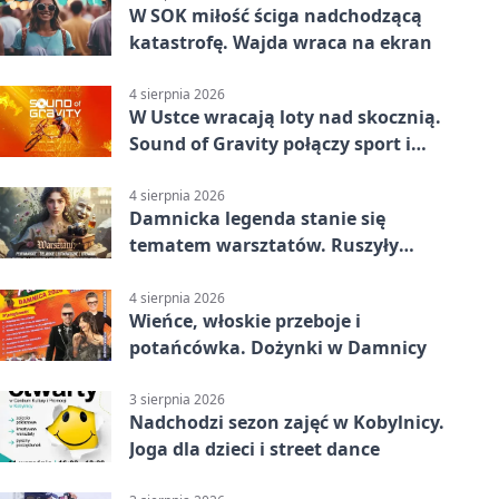
W SOK miłość ściga nadchodzącą
katastrofę. Wajda wraca na ekran
4 sierpnia 2026
W Ustce wracają loty nad skocznią.
Sound of Gravity połączy sport i
koncerty
4 sierpnia 2026
Damnicka legenda stanie się
tematem warsztatów. Ruszyły
zapisy
4 sierpnia 2026
Wieńce, włoskie przeboje i
potańcówka. Dożynki w Damnicy
3 sierpnia 2026
Nadchodzi sezon zajęć w Kobylnicy.
Joga dla dzieci i street dance