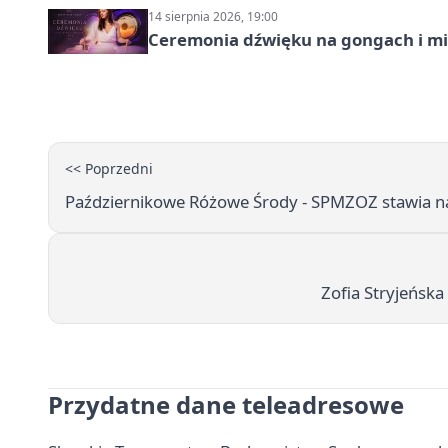
14 sierpnia 2026, 19:00
Ceremonia dźwięku na gongach i mi
<< Poprzedni
Październikowe Różowe Środy - SPMZOZ stawia na 
Zofia Stryjeńska
Przydatne dane teleadresowe