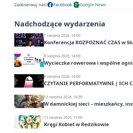
Zaobserwuj nas!
Facebook
Google News
Nadchodzące wydarzenia
7 sierpnia 2026, 18:00
Konferencja ROZPOZNAĆ CZAS w Sł
8 sierpnia 2026, 14:00
Wycieczka rowerowa i wspólne ognis
8 sierpnia 2026, 16:00
CZYTANIE PERFORMATYWNE | ICH CZ
12 sierpnia 2026, 16:30
W damnickiej sieci – mieszkańcy, in
13 sierpnia 2026, 17:00
Kręgi Kobiet w Redzikowie