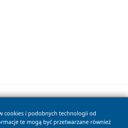
ów cookies i podobnych technologii od
s
ormacje te mogą być przetwarzane również