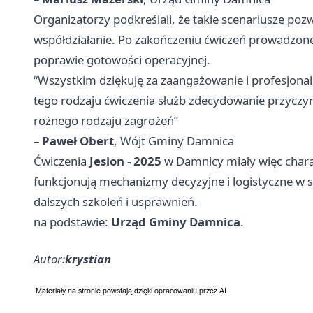
Organizatorzy podkreślali, że takie scenariusze poz
współdziałanie. Po zakończeniu ćwiczeń prowadzon
poprawie gotowości operacyjnej.
“Wszystkim dziękuję za zaangażowanie i profesjon
tego rodzaju ćwiczenia służb zdecydowanie przyczy
rożnego rodzaju zagrożeń”
–
Paweł Obert
, Wójt Gminy Damnica
Ćwiczenia
Jesion - 2025
w Damnicy miały więc charak
funkcjonują mechanizmy decyzyjne i logistyczne w 
dalszych szkoleń i usprawnień.
na podstawie:
Urząd Gminy Damnica
.
Autor:
krystian