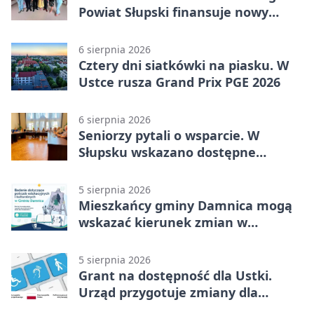
Powiat Słupski finansuje nowy
sprzęt
6 sierpnia 2026
Cztery dni siatkówki na piasku. W
Ustce rusza Grand Prix PGE 2026
6 sierpnia 2026
Seniorzy pytali o wsparcie. W
Słupsku wskazano dostępne
możliwości
5 sierpnia 2026
Mieszkańcy gminy Damnica mogą
wskazać kierunek zmian w
kulturze
5 sierpnia 2026
Grant na dostępność dla Ustki.
Urząd przygotuje zmiany dla
mieszkańców