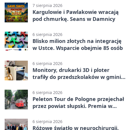
7 sierpnia 2026
Kargulowie i Pawlakowie wracają
pod chmurkę. Seans w Damnicy
6 sierpnia 2026
Blisko milion złotych na integrację
w Ustce. Wsparcie obejmie 85 osób
6 sierpnia 2026
Monitory, drukarki 3D i ploter
trafiły do przedszkolaków w gminie
Kobylnica
6 sierpnia 2026
Peleton Tour de Pologne przejechał
przez powiat słupski. Premia w
Kępicach
6 sierpnia 2026
Różowe światło w neurochirurgii.