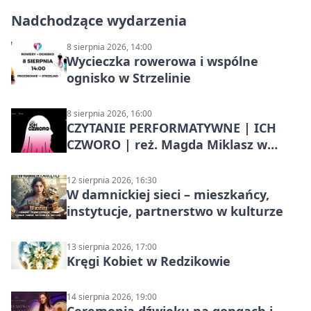
Nadchodzące wydarzenia
8 sierpnia 2026, 14:00
Wycieczka rowerowa i wspólne
ognisko w Strzelinie
8 sierpnia 2026, 16:00
CZYTANIE PERFORMATYWNE | ICH
CZWORO | reż. Magda Miklasz w
Słupsku
12 sierpnia 2026, 16:30
W damnickiej sieci – mieszkańcy,
instytucje, partnerstwo w kulturze
13 sierpnia 2026, 17:00
Kręgi Kobiet w Redzikowie
14 sierpnia 2026, 19:00
Ceremonia dźwięku na gongach i