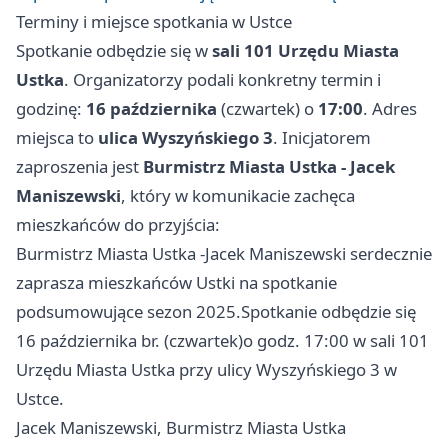
Terminy i miejsce spotkania w Ustce
Spotkanie odbędzie się w
sali 101 Urzędu Miasta
Ustka
. Organizatorzy podali konkretny termin i
godzinę:
16 października
(czwartek) o
17:00
. Adres
miejsca to
ulica Wyszyńskiego 3
. Inicjatorem
zaproszenia jest
Burmistrz Miasta Ustka - Jacek
Maniszewski
, który w komunikacie zachęca
mieszkańców do przyjścia:
Burmistrz Miasta Ustka -Jacek Maniszewski serdecznie
zaprasza mieszkańców Ustki na spotkanie
podsumowujące sezon 2025.Spotkanie odbędzie się
16 października br. (czwartek)o godz. 17:00 w sali 101
Urzędu Miasta Ustka przy ulicy Wyszyńskiego 3 w
Ustce.
Jacek Maniszewski, Burmistrz Miasta Ustka