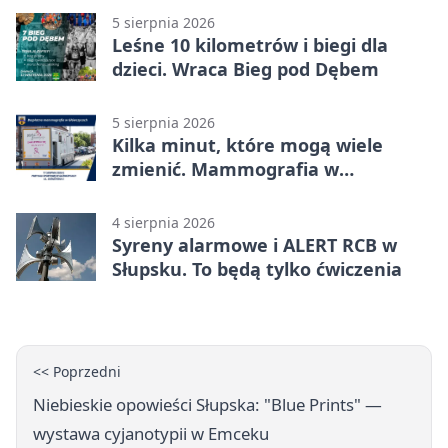
5 sierpnia 2026
Leśne 10 kilometrów i biegi dla
dzieci. Wraca Bieg pod Dębem
5 sierpnia 2026
Kilka minut, które mogą wiele
zmienić. Mammografia w
Główczycach
4 sierpnia 2026
Syreny alarmowe i ALERT RCB w
Słupsku. To będą tylko ćwiczenia
<< Poprzedni
Niebieskie opowieści Słupska: "Blue Prints" —
wystawa cyjanotypii w Emceku