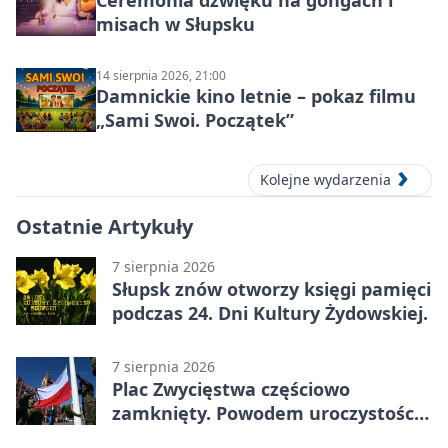
misach w Słupsku
14 sierpnia 2026, 21:00
Damnickie kino letnie – pokaz filmu
„Sami Swoi. Początek”
Kolejne wydarzenia
Ostatnie Artykuły
7 sierpnia 2026
Słupsk znów otworzy księgi pamięci
podczas 24. Dni Kultury Żydowskiej.
7 sierpnia 2026
Plac Zwycięstwa częściowo
zamknięty. Powodem uroczystości
wojskowe