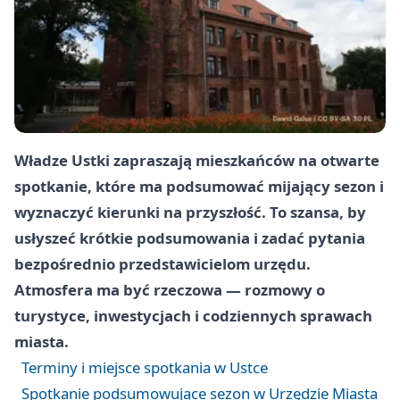
Władze Ustki zapraszają mieszkańców na otwarte
spotkanie, które ma podsumować mijający sezon i
wyznaczyć kierunki na przyszłość. To szansa, by
usłyszeć krótkie podsumowania i zadać pytania
bezpośrednio przedstawicielom urzędu.
Atmosfera ma być rzeczowa — rozmowy o
turystyce, inwestycjach i codziennych sprawach
miasta.
Terminy i miejsce spotkania w Ustce
Spotkanie podsumowujące sezon w Urzędzie Miasta