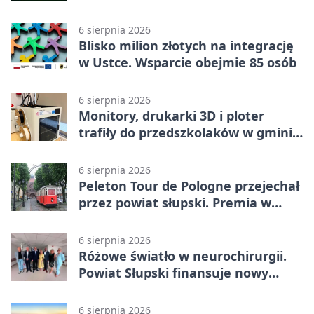
6 sierpnia 2026
Blisko milion złotych na integrację
w Ustce. Wsparcie obejmie 85 osób
6 sierpnia 2026
Monitory, drukarki 3D i ploter
trafiły do przedszkolaków w gminie
Kobylnica
6 sierpnia 2026
Peleton Tour de Pologne przejechał
przez powiat słupski. Premia w
Kępicach
6 sierpnia 2026
Różowe światło w neurochirurgii.
Powiat Słupski finansuje nowy
sprzęt
6 sierpnia 2026