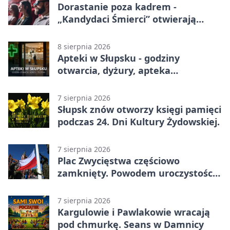
Dorastanie poza kadrem -
„Kandydaci Śmierci” otwierają
sezon DKF
8 sierpnia 2026
Apteki w Słupsku - godziny
otwarcia, dyżury, apteka
całodobowa
7 sierpnia 2026
Słupsk znów otworzy księgi pamięci
podczas 24. Dni Kultury Żydowskiej.
7 sierpnia 2026
Plac Zwycięstwa częściowo
zamknięty. Powodem uroczystości
wojskowe
7 sierpnia 2026
Kargulowie i Pawlakowie wracają
pod chmurkę. Seans w Damnicy