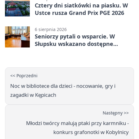
Cztery dni siatkówki na piasku. W
Ustce rusza Grand Prix PGE 2026
6 sierpnia 2026
Seniorzy pytali o wsparcie. W
Słupsku wskazano dostępne
możliwości
<< Poprzedni
Noc w bibliotece dla dzieci - nocowanie, gry i
zagadki w Kępicach
Następny >>
Młodzi twórcy malują ptaki przy karmniku -
konkurs grafonotki w Kobylnicy