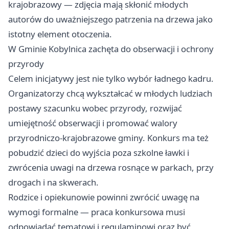
krajobrazowy — zdjęcia mają skłonić młodych
autorów do uważniejszego patrzenia na drzewa jako
istotny element otoczenia.
W Gminie Kobylnica zachęta do obserwacji i ochrony
przyrody
Celem inicjatywy jest nie tylko wybór ładnego kadru.
Organizatorzy chcą wykształcać w młodych ludziach
postawy szacunku wobec przyrody, rozwijać
umiejętność obserwacji i promować walory
przyrodniczo-krajobrazowe gminy. Konkurs ma też
pobudzić dzieci do wyjścia poza szkolne ławki i
zwrócenia uwagi na drzewa rosnące w parkach, przy
drogach i na skwerach.
Rodzice i opiekunowie powinni zwrócić uwagę na
wymogi formalne — praca konkursowa musi
odpowiadać tematowi i regulaminowi oraz być