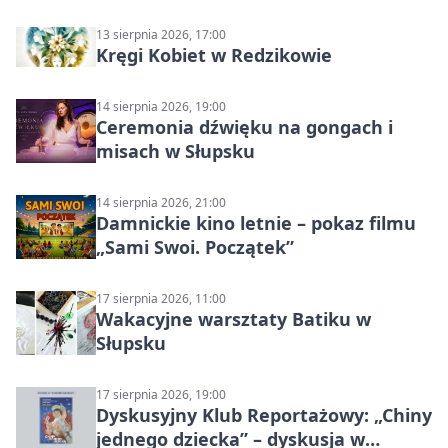
13 sierpnia 2026, 17:00
Kręgi Kobiet w Redzikowie
14 sierpnia 2026, 19:00
Ceremonia dźwięku na gongach i
misach w Słupsku
14 sierpnia 2026, 21:00
Damnickie kino letnie – pokaz filmu
„Sami Swoi. Początek”
17 sierpnia 2026, 11:00
Wakacyjne warsztaty Batiku w
Słupsku
17 sierpnia 2026, 19:00
Dyskusyjny Klub Reportażowy: „Chiny
jednego dziecka” – dyskusja w