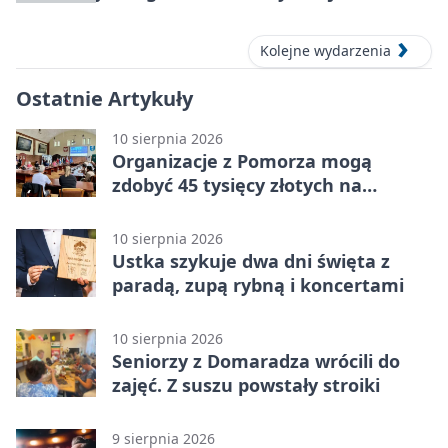
Słupsku
Kolejne wydarzenia
Ostatnie Artykuły
10 sierpnia 2026
Organizacje z Pomorza mogą
zdobyć 45 tysięcy złotych na
działania społeczne
10 sierpnia 2026
Ustka szykuje dwa dni święta z
paradą, zupą rybną i koncertami
10 sierpnia 2026
Seniorzy z Domaradza wrócili do
zajęć. Z suszu powstały stroiki
9 sierpnia 2026