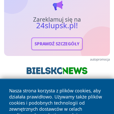
Zareklamuj się na
24slupsk.pl!
SPRAWDŹ SZCZEGÓŁY
autopromocja
Nasza strona korzysta z plików cookies, aby
działała prawidłowo. Używamy także plików
cookies i podobnych technologii od
zewnętrznych dostawców w celach