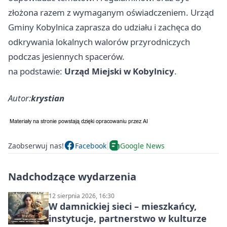
złożona razem z wymaganym oświadczeniem. Urząd
Gminy Kobylnica zaprasza do udziału i zachęca do
odkrywania lokalnych walorów przyrodniczych
podczas jesiennych spacerów.
na podstawie:
Urząd Miejski w Kobylnicy
.
Autor:
krystian
Zaobserwuj nas!
Facebook
Google News
Nadchodzące wydarzenia
12 sierpnia 2026, 16:30
W damnickiej sieci – mieszkańcy,
instytucje, partnerstwo w kulturze