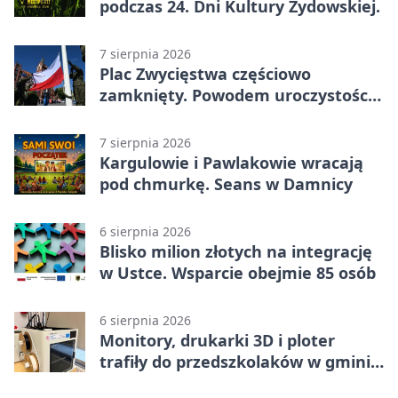
podczas 24. Dni Kultury Żydowskiej.
7 sierpnia 2026
Plac Zwycięstwa częściowo
zamknięty. Powodem uroczystości
wojskowe
7 sierpnia 2026
Kargulowie i Pawlakowie wracają
pod chmurkę. Seans w Damnicy
6 sierpnia 2026
Blisko milion złotych na integrację
w Ustce. Wsparcie obejmie 85 osób
6 sierpnia 2026
Monitory, drukarki 3D i ploter
trafiły do przedszkolaków w gminie
Kobylnica