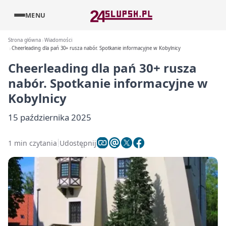
MENU
Strona główna
Wiadomości
Cheerleading dla pań 30+ rusza nabór. Spotkanie informacyjne w Kobylnicy
Cheerleading dla pań 30+ rusza
nabór. Spotkanie informacyjne w
Kobylnicy
15 października 2025
1 min czytania
Udostępnij