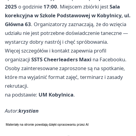
2025
o godzinie
17:00
. Miejscem zbiórki jest
Sala
korekcyjna w Szkole Podstawowej w Kobylnicy, ul.
Główna 63
. Organizatorzy zaznaczają, że do wzięcia
udziału nie jest potrzebne doświadczenie taneczne —
wystarczy dobry nastrój i chęć spróbowania.
Więcej szczegółów i kontakt zapewnia profil
organizacji
SSTS Cheerleaders Maxi
na Facebooku.
Osoby zainteresowane zaproszone są na spotkanie,
które ma wyjaśnić format zajęć, terminarz i zasady
rekrutacji.
na podstawie:
UM Kobylnica
.
Autor:
krystian