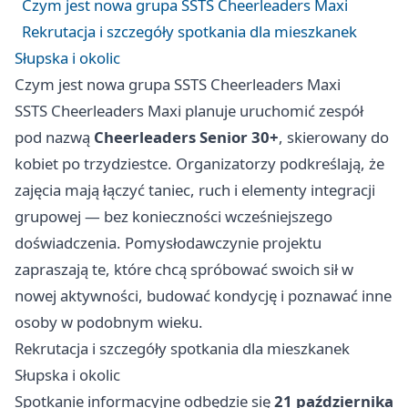
Czym jest nowa grupa SSTS Cheerleaders Maxi
Rekrutacja i szczegóły spotkania dla mieszkanek
Słupska i okolic
Czym jest nowa grupa SSTS Cheerleaders Maxi
SSTS Cheerleaders Maxi planuje uruchomić zespół
pod nazwą
Cheerleaders Senior 30+
, skierowany do
kobiet po trzydziestce. Organizatorzy podkreślają, że
zajęcia mają łączyć taniec, ruch i elementy integracji
grupowej — bez konieczności wcześniejszego
doświadczenia. Pomysłodawczynie projektu
zapraszają te, które chcą spróbować swoich sił w
nowej aktywności, budować kondycję i poznawać inne
osoby w podobnym wieku.
Rekrutacja i szczegóły spotkania dla mieszkanek
Słupska i okolic
Spotkanie informacyjne odbędzie się
21 października