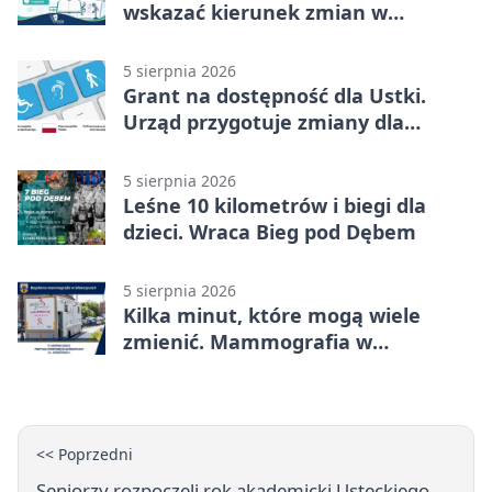
wskazać kierunek zmian w
kulturze
5 sierpnia 2026
Grant na dostępność dla Ustki.
Urząd przygotuje zmiany dla
mieszkańców
5 sierpnia 2026
Leśne 10 kilometrów i biegi dla
dzieci. Wraca Bieg pod Dębem
5 sierpnia 2026
Kilka minut, które mogą wiele
zmienić. Mammografia w
Główczycach
<< Poprzedni
Seniorzy rozpoczęli rok akademicki Usteckiego