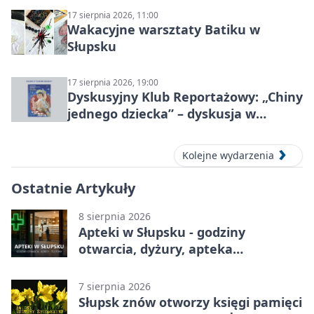
17 sierpnia 2026, 11:00
Wakacyjne warsztaty Batiku w
Słupsku
17 sierpnia 2026, 19:00
Dyskusyjny Klub Reportażowy: „Chiny
jednego dziecka” – dyskusja w
Słupsku
Kolejne wydarzenia
Ostatnie Artykuły
8 sierpnia 2026
Apteki w Słupsku - godziny
otwarcia, dyżury, apteka
całodobowa
7 sierpnia 2026
Słupsk znów otworzy księgi pamięci