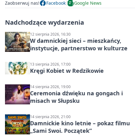
Zaobserwuj nas!
Facebook
Google News
Nadchodzące wydarzenia
12 sierpnia 2026, 16:30
W damnickiej sieci – mieszkańcy,
instytucje, partnerstwo w kulturze
13 sierpnia 2026, 17:00
Kręgi Kobiet w Redzikowie
14 sierpnia 2026, 19:00
Ceremonia dźwięku na gongach i
misach w Słupsku
14 sierpnia 2026, 21:00
Damnickie kino letnie – pokaz filmu
„Sami Swoi. Początek”