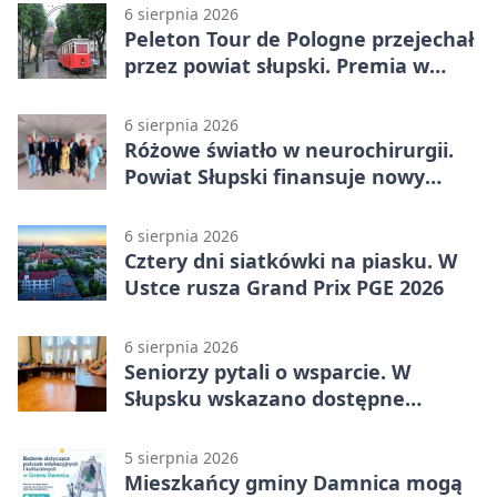
6 sierpnia 2026
Peleton Tour de Pologne przejechał
przez powiat słupski. Premia w
Kępicach
6 sierpnia 2026
Różowe światło w neurochirurgii.
Powiat Słupski finansuje nowy
sprzęt
6 sierpnia 2026
Cztery dni siatkówki na piasku. W
Ustce rusza Grand Prix PGE 2026
6 sierpnia 2026
Seniorzy pytali o wsparcie. W
Słupsku wskazano dostępne
możliwości
5 sierpnia 2026
Mieszkańcy gminy Damnica mogą