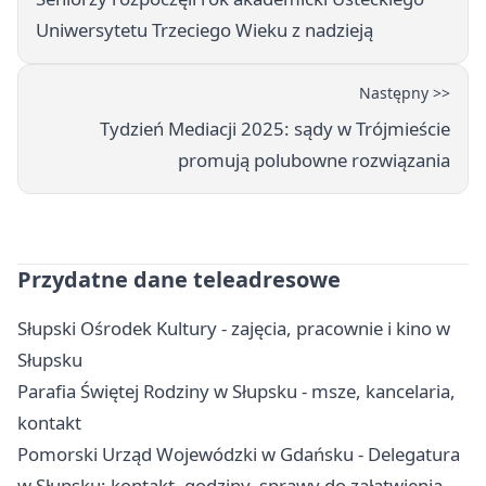
Uniwersytetu Trzeciego Wieku z nadzieją
Następny >>
Tydzień Mediacji 2025: sądy w Trójmieście
promują polubowne rozwiązania
Przydatne dane teleadresowe
Słupski Ośrodek Kultury - zajęcia, pracownie i kino w
Słupsku
Parafia Świętej Rodziny w Słupsku - msze, kancelaria,
kontakt
Pomorski Urząd Wojewódzki w Gdańsku - Delegatura
w Słupsku: kontakt, godziny, sprawy do załatwienia