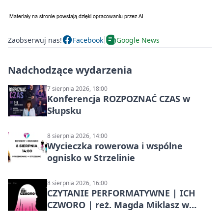
Zaobserwuj nas!
Facebook
Google News
Nadchodzące wydarzenia
7 sierpnia 2026, 18:00
Konferencja ROZPOZNAĆ CZAS w
Słupsku
8 sierpnia 2026, 14:00
Wycieczka rowerowa i wspólne
ognisko w Strzelinie
8 sierpnia 2026, 16:00
CZYTANIE PERFORMATYWNE | ICH
CZWORO | reż. Magda Miklasz w
Słupsku