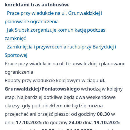
korektami tras autobusów.
Prace przy wiadukcie na ul. Grunwaldzkiej i
planowane ograniczenia
Jak Słupsk zorganizuje komunikację podczas
zamknięć
Zamknięcia i przywrócenia ruchu przy Bałtyckiej i
Sportowej
Prace przy wiadukcie na ul. Grunwaldzkiej i planowane
ograniczenia
Roboty przy wiadukcie kolejowym w ciągu
ul.
Grunwaldzkiej/Poniatowskiego
wchodzą w kolejny
etap. Najbardziej dotkliwe będą dwa weekendowe
okresy, gdy pod obiektem nie będzie można
przejechać ani przejść pieszo: od godziny
00.30
w
dniu
17.10.2025
do godziny
24.00
dnia
19.10.2025