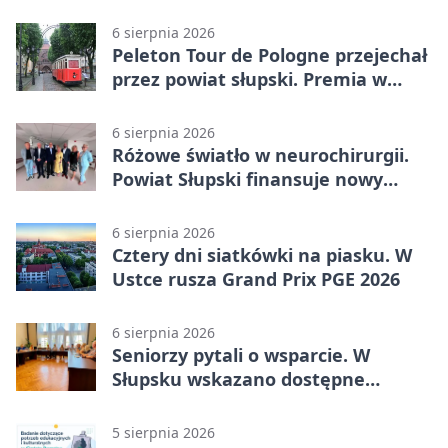
Kobylnica
6 sierpnia 2026
Peleton Tour de Pologne przejechał
przez powiat słupski. Premia w
Kępicach
6 sierpnia 2026
Różowe światło w neurochirurgii.
Powiat Słupski finansuje nowy
sprzęt
6 sierpnia 2026
Cztery dni siatkówki na piasku. W
Ustce rusza Grand Prix PGE 2026
6 sierpnia 2026
Seniorzy pytali o wsparcie. W
Słupsku wskazano dostępne
możliwości
5 sierpnia 2026