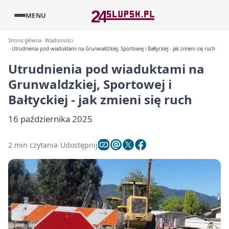
MENU
Strona główna
Wiadomości
Utrudnienia pod wiaduktami na Grunwaldzkiej, Sportowej i Bałtyckiej - jak zmieni się ruch
Utrudnienia pod wiaduktami na
Grunwaldzkiej, Sportowej i
Bałtyckiej - jak zmieni się ruch
16 października 2025
2 min czytania
Udostępnij