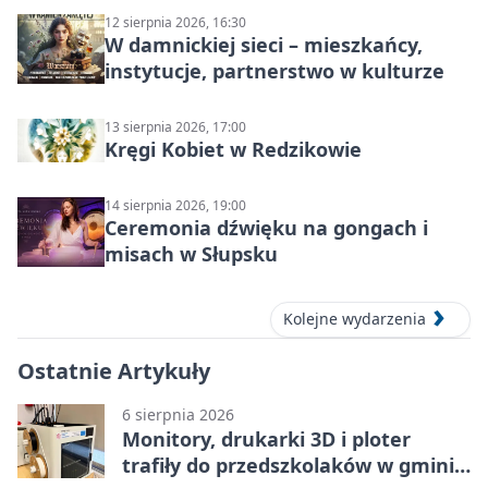
12 sierpnia 2026, 16:30
W damnickiej sieci – mieszkańcy,
instytucje, partnerstwo w kulturze
13 sierpnia 2026, 17:00
Kręgi Kobiet w Redzikowie
14 sierpnia 2026, 19:00
Ceremonia dźwięku na gongach i
misach w Słupsku
Kolejne wydarzenia
Ostatnie Artykuły
6 sierpnia 2026
Monitory, drukarki 3D i ploter
trafiły do przedszkolaków w gminie