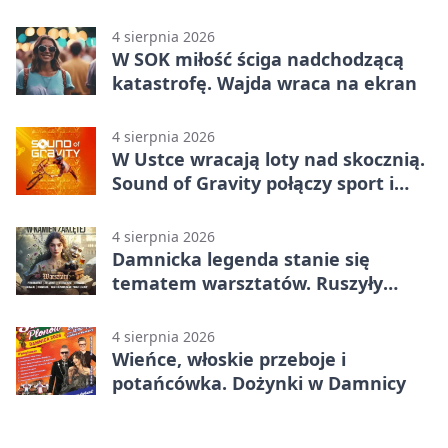
4 sierpnia 2026
W SOK miłość ściga nadchodzącą
katastrofę. Wajda wraca na ekran
4 sierpnia 2026
W Ustce wracają loty nad skocznią.
Sound of Gravity połączy sport i
koncerty
4 sierpnia 2026
Damnicka legenda stanie się
tematem warsztatów. Ruszyły
zapisy
4 sierpnia 2026
Wieńce, włoskie przeboje i
potańcówka. Dożynki w Damnicy