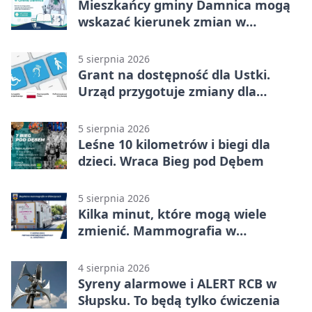
Mieszkańcy gminy Damnica mogą
wskazać kierunek zmian w
kulturze
5 sierpnia 2026
Grant na dostępność dla Ustki.
Urząd przygotuje zmiany dla
mieszkańców
5 sierpnia 2026
Leśne 10 kilometrów i biegi dla
dzieci. Wraca Bieg pod Dębem
5 sierpnia 2026
Kilka minut, które mogą wiele
zmienić. Mammografia w
Główczycach
4 sierpnia 2026
Syreny alarmowe i ALERT RCB w
Słupsku. To będą tylko ćwiczenia