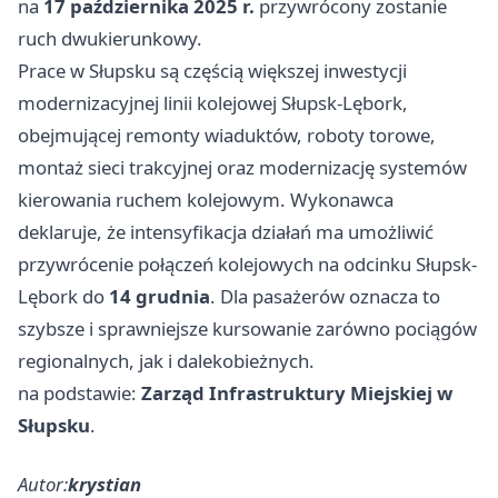
na
17 października 2025 r.
przywrócony zostanie
ruch dwukierunkowy.
Prace w Słupsku są częścią większej inwestycji
modernizacyjnej linii kolejowej Słupsk-Lębork,
obejmującej remonty wiaduktów, roboty torowe,
montaż sieci trakcyjnej oraz modernizację systemów
kierowania ruchem kolejowym. Wykonawca
deklaruje, że intensyfikacja działań ma umożliwić
przywrócenie połączeń kolejowych na odcinku Słupsk-
Lębork do
14 grudnia
. Dla pasażerów oznacza to
szybsze i sprawniejsze kursowanie zarówno pociągów
regionalnych, jak i dalekobieżnych.
na podstawie:
Zarząd Infrastruktury Miejskiej w
Słupsku
.
Autor:
krystian