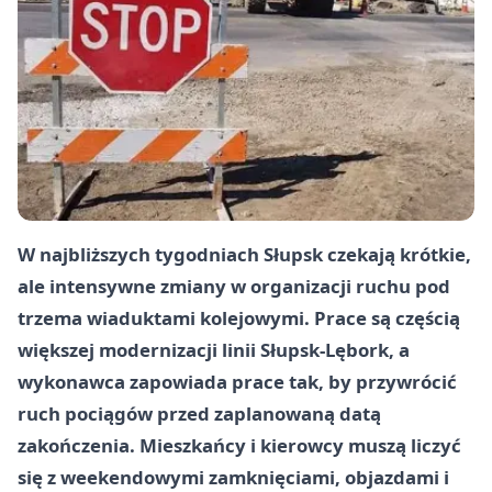
W najbliższych tygodniach Słupsk czekają krótkie,
ale intensywne zmiany w organizacji ruchu pod
trzema wiaduktami kolejowymi. Prace są częścią
większej modernizacji linii Słupsk-Lębork, a
wykonawca zapowiada prace tak, by przywrócić
ruch pociągów przed zaplanowaną datą
zakończenia. Mieszkańcy i kierowcy muszą liczyć
się z weekendowymi zamknięciami, objazdami i