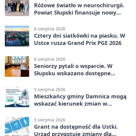
Różowe światło w neurochirurgii.
Powiat Słupski finansuje nowy
sprzęt
6 sierpnia 2026
Cztery dni siatkówki na piasku. W
Ustce rusza Grand Prix PGE 2026
6 sierpnia 2026
Seniorzy pytali o wsparcie. W
Słupsku wskazano dostępne
możliwości
5 sierpnia 2026
Mieszkańcy gminy Damnica mogą
wskazać kierunek zmian w
kulturze
5 sierpnia 2026
Grant na dostępność dla Ustki.
Urząd przygotuje zmiany dla