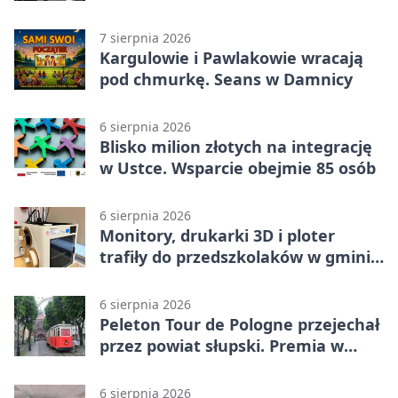
wojskowe
7 sierpnia 2026
Kargulowie i Pawlakowie wracają
pod chmurkę. Seans w Damnicy
6 sierpnia 2026
Blisko milion złotych na integrację
w Ustce. Wsparcie obejmie 85 osób
6 sierpnia 2026
Monitory, drukarki 3D i ploter
trafiły do przedszkolaków w gminie
Kobylnica
6 sierpnia 2026
Peleton Tour de Pologne przejechał
przez powiat słupski. Premia w
Kępicach
6 sierpnia 2026