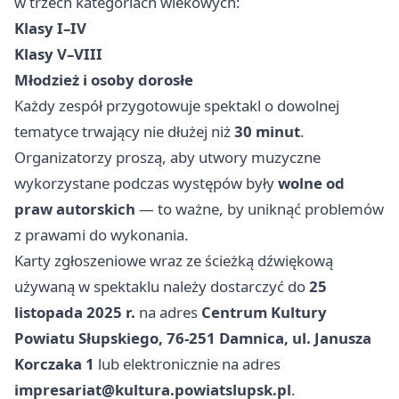
w trzech kategoriach wiekowych:
Klasy I–IV
Klasy V–VIII
Młodzież i osoby dorosłe
Każdy zespół przygotowuje spektakl o dowolnej
tematyce trwający nie dłużej niż
30 minut
.
Organizatorzy proszą, aby utwory muzyczne
wykorzystane podczas występów były
wolne od
praw autorskich
— to ważne, by uniknąć problemów
z prawami do wykonania.
Karty zgłoszeniowe wraz ze ścieżką dźwiękową
używaną w spektaklu należy dostarczyć do
25
listopada 2025 r.
na adres
Centrum Kultury
Powiatu Słupskiego, 76-251 Damnica, ul. Janusza
Korczaka 1
lub elektronicznie na adres
impresariat@kultura.powiatslupsk.pl
.