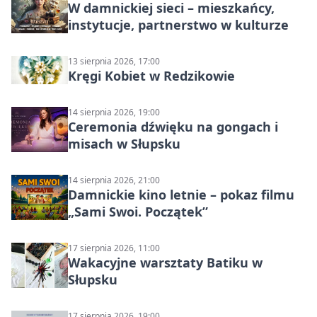
W damnickiej sieci – mieszkańcy,
instytucje, partnerstwo w kulturze
13 sierpnia 2026, 17:00
Kręgi Kobiet w Redzikowie
14 sierpnia 2026, 19:00
Ceremonia dźwięku na gongach i
misach w Słupsku
14 sierpnia 2026, 21:00
Damnickie kino letnie – pokaz filmu
„Sami Swoi. Początek”
17 sierpnia 2026, 11:00
Wakacyjne warsztaty Batiku w
Słupsku
17 sierpnia 2026, 19:00