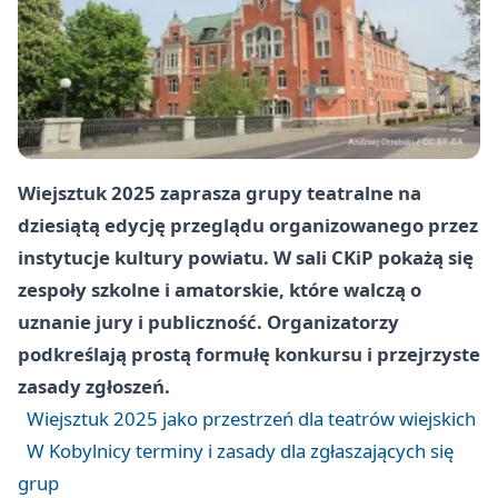
Wiejsztuk 2025 zaprasza grupy teatralne na
dziesiątą edycję przeglądu organizowanego przez
instytucje kultury powiatu. W sali CKiP pokażą się
zespoły szkolne i amatorskie, które walczą o
uznanie jury i publiczność. Organizatorzy
podkreślają prostą formułę konkursu i przejrzyste
zasady zgłoszeń.
Wiejsztuk 2025 jako przestrzeń dla teatrów wiejskich
W Kobylnicy terminy i zasady dla zgłaszających się
grup