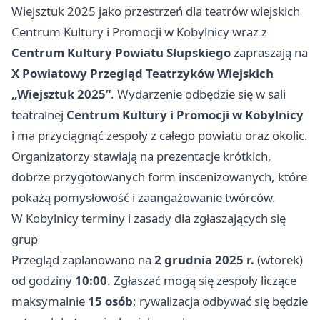
Wiejsztuk 2025 jako przestrzeń dla teatrów wiejskich
Centrum Kultury i Promocji w Kobylnicy wraz z
Centrum Kultury Powiatu Słupskiego
zapraszają na
X Powiatowy Przegląd Teatrzyków Wiejskich
„Wiejsztuk 2025”
. Wydarzenie odbędzie się w sali
teatralnej
Centrum Kultury i Promocji w Kobylnicy
i ma przyciągnąć zespoły z całego powiatu oraz okolic.
Organizatorzy stawiają na prezentacje krótkich,
dobrze przygotowanych form inscenizowanych, które
pokażą pomysłowość i zaangażowanie twórców.
W Kobylnicy terminy i zasady dla zgłaszających się
grup
Przegląd zaplanowano na
2 grudnia 2025 r.
(wtorek)
od godziny
10:00
. Zgłaszać mogą się zespoły liczące
maksymalnie
15 osób
; rywalizacja odbywać się będzie