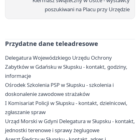
Kiermasz świąteczny w Ustce - wystawcy
poszukiwani na Placu przy Urzędzie
Przydatne dane teleadresowe
Delegatura Wojewódzkiego Urzędu Ochrony
Zabytków w Gdańsku w Słupsku - kontakt, godziny,
informacje
Ośrodek Szkolenia PSP w Słupsku - szkolenia i
doskonalenie zawodowe strażaków
I Komisariat Policji w Słupsku - kontakt, dzielnicowi,
zgłaszanie spraw
Urząd Morski w Gdyni Delegatura w Słupsku - kontakt,
jednostki terenowe i sprawy żeglugowe
Areszt Śledczy w Słupsku - kontakt, adres i