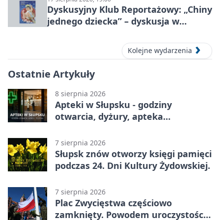
Dyskusyjny Klub Reportażowy: „Chiny
jednego dziecka” – dyskusja w
Słupsku
Kolejne wydarzenia
Ostatnie Artykuły
8 sierpnia 2026
Apteki w Słupsku - godziny
otwarcia, dyżury, apteka
całodobowa
7 sierpnia 2026
Słupsk znów otworzy księgi pamięci
podczas 24. Dni Kultury Żydowskiej.
7 sierpnia 2026
Plac Zwycięstwa częściowo
zamknięty. Powodem uroczystości