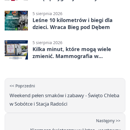
mieszkańców
5 sierpnia 2026
Leśne 10 kilometrów i biegi dla
dzieci. Wraca Bieg pod Dębem
5 sierpnia 2026
Kilka minut, które mogą wiele
zmienić. Mammografia w
Główczycach
<< Poprzedni
Weekend pełen smaków i zabawy - Święto Chleba
w Sobótce i Stacja Radości
Następny >>