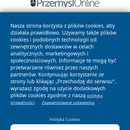
Nasza strona korzysta z plików cookies, aby
działała prawidłowo. Używamy także plików
cookies i podobnych technologii od
zewnętrznych dostawców w celach
analitycznych, marketingowych i
Copyright © 2026 24slupsk.pl Wszystkie prawa zastrzeżone.
społecznościowych. Informacje te mogą być
przetwarzane również przez naszych
partnerów. Kontynuując korzystanie ze
Polityka
Polityka
News
Autorzy
strony lub klikając „Przechodzę do serwisu",
Prywatności
Cookies
wyrażasz zgodę na użycie dodatkowych
plików cookies zgodnie z naszą
polityką
.
.
prywatności
Zaawansowane ustawienia
Polityka Cookies