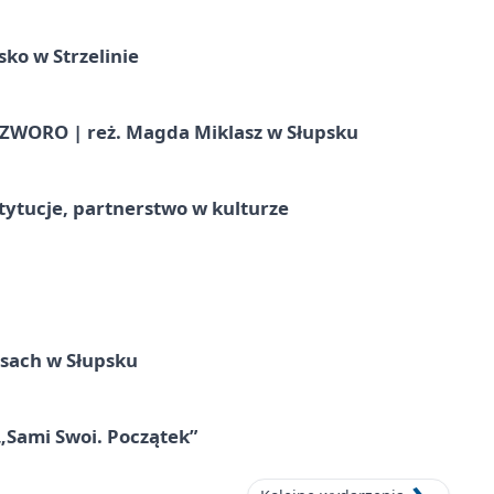
ko w Strzelinie
WORO | reż. Magda Miklasz w Słupsku
stytucje, partnerstwo w kulturze
sach w Słupsku
 „Sami Swoi. Początek”