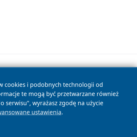
ów cookies i podobnych technologii od
s
ormacje te mogą być przetwarzane również
do serwisu", wyrażasz zgodę na użycie
ansowane ustawienia
.