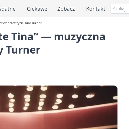
ydatne
Ciekawe
Zobacz
Kontakt
dróż przez życie Tiny Turner
vate Tina” — muzyczna
y Turner