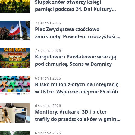
Słupsk znów otworzy księgi
pamięci podczas 24. Dni Kultury
Żydowskiej.
7 sierpnia 2026
Plac Zwycięstwa częściowo
zamknięty. Powodem uroczystości
wojskowe
7 sierpnia 2026
Kargulowie i Pawlakowie wracają
pod chmurkę. Seans w Damnicy
6 sierpnia 2026
Blisko milion złotych na integrację
w Ustce. Wsparcie obejmie 85 osób
6 sierpnia 2026
Monitory, drukarki 3D i ploter
trafiły do przedszkolaków w gminie
Kobylnica
6 sierpnia 2026