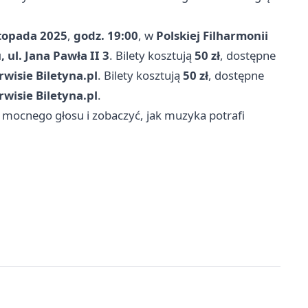
stopada 2025
,
godz. 19:00
, w
Polskiej Filharmonii
 ul. Jana Pawła II 3
. Bilety kosztują
50 zł
, dostępne
rwisie Biletyna.pl
. Bilety kosztują
50 zł
, dostępne
rwisie Biletyna.pl
.
ć mocnego głosu i zobaczyć, jak muzyka potrafi