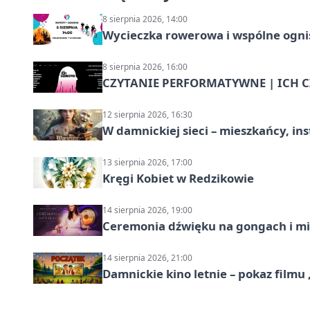
8 sierpnia 2026, 14:00
Wycieczka rowerowa i wspólne ognis
8 sierpnia 2026, 16:00
CZYTANIE PERFORMATYWNE | ICH CZ
12 sierpnia 2026, 16:30
W damnickiej sieci – mieszkańcy, in
13 sierpnia 2026, 17:00
Kręgi Kobiet w Redzikowie
14 sierpnia 2026, 19:00
Ceremonia dźwięku na gongach i mi
14 sierpnia 2026, 21:00
Damnickie kino letnie – pokaz filmu