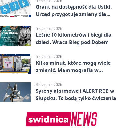
5 sierpnia 2026
Grant na dostępność dla Ustki.
Urząd przygotuje zmiany dla
mieszkańców
5 sierpnia 2026
Leśne 10 kilometrów i biegi dla
dzieci. Wraca Bieg pod Dębem
5 sierpnia 2026
Kilka minut, które mogą wiele
zmienić. Mammografia w
Główczycach
4 sierpnia 2026
Syreny alarmowe i ALERT RCB w
Słupsku. To będą tylko ćwiczenia