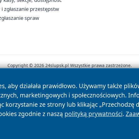
i zgłaszanie przestępstw
, zgłaszanie spraw
Copyright © 2026 24slupsk.pl Wszystkie prawa zastrzeżone.
es, aby działała prawidłowo. Używamy także plik
News
Autorzy
Polityka Prywatności
Polityka Cookie
cznych, marketingowych i społecznościowych. Inf
 korzystanie ze strony lub klikając „Przechodzę 
ookies zgodnie z naszą
polityką prywatności
.
Zaaw