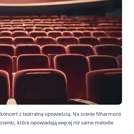
 koncert z teatralną opowieścią. Na scenie filharmonii
piosenki, które opowiadają więcej niż same melodie