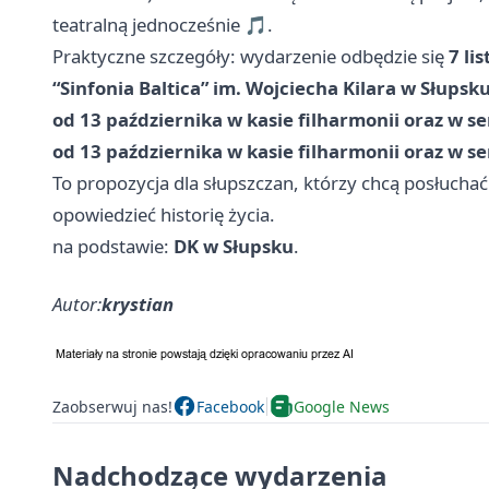
teatralną jednocześnie 🎵.
Praktyczne szczegóły: wydarzenie odbędzie się
7 li
“Sinfonia Baltica” im. Wojciecha Kilara w Słupsku,
od 13 października w kasie filharmonii oraz w se
od 13 października w kasie filharmonii oraz w se
To propozycja dla słupszczan, którzy chcą posłucha
opowiedzieć historię życia.
na podstawie:
DK w Słupsku
.
Autor:
krystian
Zaobserwuj nas!
Facebook
Google News
Nadchodzące wydarzenia