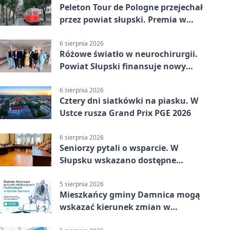
Peleton Tour de Pologne przejechał
przez powiat słupski. Premia w
Kępicach
6 sierpnia 2026
Różowe światło w neurochirurgii.
Powiat Słupski finansuje nowy
sprzęt
6 sierpnia 2026
Cztery dni siatkówki na piasku. W
Ustce rusza Grand Prix PGE 2026
6 sierpnia 2026
Seniorzy pytali o wsparcie. W
Słupsku wskazano dostępne
możliwości
5 sierpnia 2026
Mieszkańcy gminy Damnica mogą
wskazać kierunek zmian w
kulturze