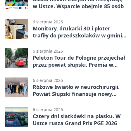
w Ustce. Wsparcie obejmie 85 osób
6 sierpnia 2026
Monitory, drukarki 3D i ploter
trafiły do przedszkolaków w gminie
Kobylnica
6 sierpnia 2026
Peleton Tour de Pologne przejechał
przez powiat słupski. Premia w
Kępicach
6 sierpnia 2026
Różowe światło w neurochirurgii.
Powiat Słupski finansuje nowy
sprzęt
6 sierpnia 2026
Cztery dni siatkówki na piasku. W
Ustce rusza Grand Prix PGE 2026