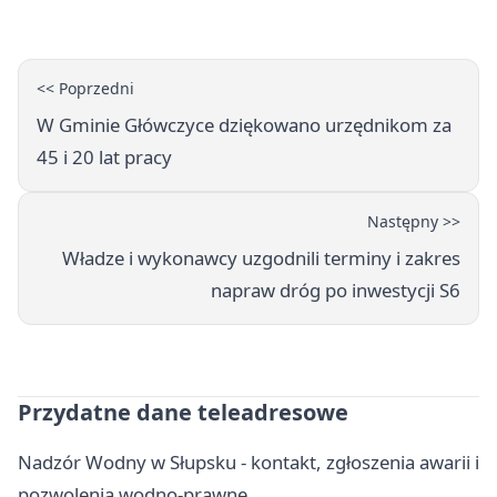
zapisy
<< Poprzedni
W Gminie Główczyce dziękowano urzędnikom za
45 i 20 lat pracy
Następny >>
Władze i wykonawcy uzgodnili terminy i zakres
napraw dróg po inwestycji S6
Przydatne dane teleadresowe
Nadzór Wodny w Słupsku - kontakt, zgłoszenia awarii i
pozwolenia wodno-prawne