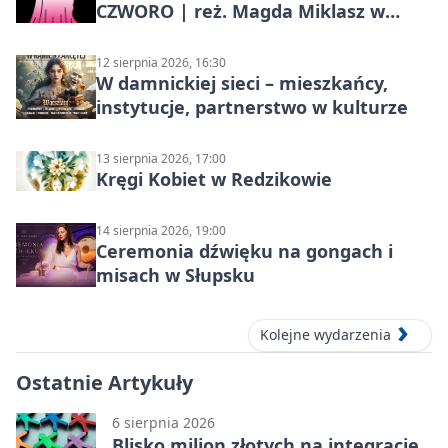
CZWORO | reż. Magda Miklasz w
Słupsku
12 sierpnia 2026, 16:30
W damnickiej sieci – mieszkańcy,
instytucje, partnerstwo w kulturze
13 sierpnia 2026, 17:00
Kręgi Kobiet w Redzikowie
14 sierpnia 2026, 19:00
Ceremonia dźwięku na gongach i
misach w Słupsku
Kolejne wydarzenia
Ostatnie Artykuły
6 sierpnia 2026
Blisko milion złotych na integrację