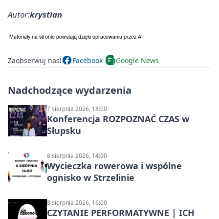
Autor:
krystian
Zaobserwuj nas!
Facebook
Google News
Nadchodzące wydarzenia
7 sierpnia 2026, 18:00
Konferencja ROZPOZNAĆ CZAS w
Słupsku
8 sierpnia 2026, 14:00
Wycieczka rowerowa i wspólne
ognisko w Strzelinie
8 sierpnia 2026, 16:00
CZYTANIE PERFORMATYWNE | ICH