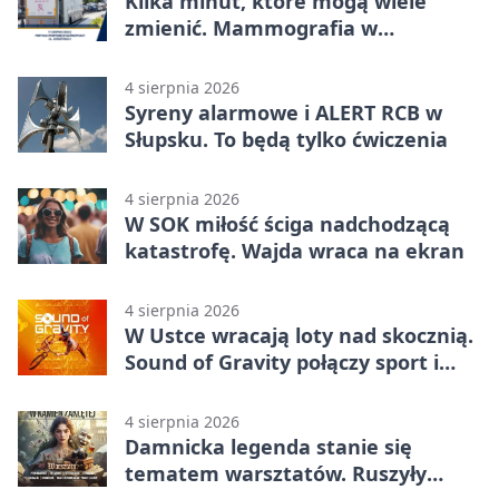
Kilka minut, które mogą wiele
zmienić. Mammografia w
Główczycach
4 sierpnia 2026
Syreny alarmowe i ALERT RCB w
Słupsku. To będą tylko ćwiczenia
4 sierpnia 2026
W SOK miłość ściga nadchodzącą
katastrofę. Wajda wraca na ekran
4 sierpnia 2026
W Ustce wracają loty nad skocznią.
Sound of Gravity połączy sport i
koncerty
4 sierpnia 2026
Damnicka legenda stanie się
tematem warsztatów. Ruszyły