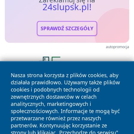
24slupsk.pl!
SPRAWDŹ SZCZEGÓŁY
autopromocja
Nasza strona korzysta z plików cookies, aby
działała prawidłowo. Używamy także plików
cookies i podobnych technologii od
zewnętrznych dostawców w celach
analitycznych, marketingowych i
społecznościowych. Informacje te mogą być
przetwarzane również przez naszych
Copyright © 2026 24slupsk.pl Wszystkie prawa zastrzeżone.
partnerów. Kontynuując korzystanie ze
strony lub klikając „Przechodzę do serwisu",