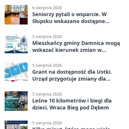
6 sierpnia 2026
Seniorzy pytali o wsparcie. W
Słupsku wskazano dostępne
możliwości
5 sierpnia 2026
Mieszkańcy gminy Damnica mogą
wskazać kierunek zmian w
kulturze
5 sierpnia 2026
Grant na dostępność dla Ustki.
Urząd przygotuje zmiany dla
mieszkańców
5 sierpnia 2026
Leśne 10 kilometrów i biegi dla
dzieci. Wraca Bieg pod Dębem
5 sierpnia 2026