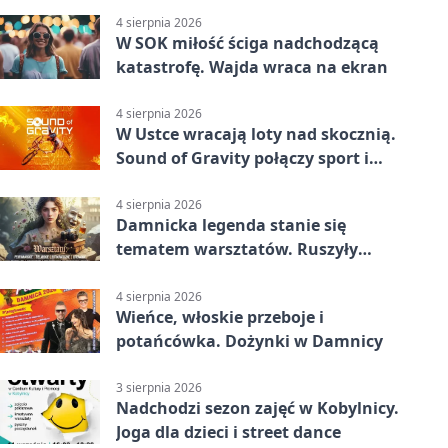
4 sierpnia 2026
W SOK miłość ściga nadchodzącą
katastrofę. Wajda wraca na ekran
4 sierpnia 2026
W Ustce wracają loty nad skocznią.
Sound of Gravity połączy sport i
koncerty
4 sierpnia 2026
Damnicka legenda stanie się
tematem warsztatów. Ruszyły
zapisy
4 sierpnia 2026
Wieńce, włoskie przeboje i
potańcówka. Dożynki w Damnicy
3 sierpnia 2026
Nadchodzi sezon zajęć w Kobylnicy.
Joga dla dzieci i street dance