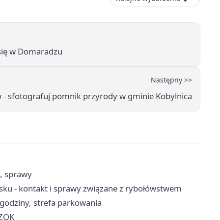
 się w Domaradzu
Następny >>
w - sfotografuj pomnik przyrody w gminie Kobylnica
y, sprawy
ku - kontakt i sprawy związane z rybołówstwem
 godziny, strefa parkowania
SZOK