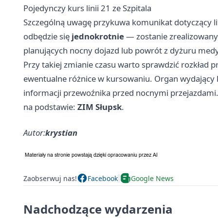
Pojedynczy kurs linii 21 ze Szpitala
Szczególną uwagę przykuwa komunikat dotyczący li
odbędzie się
jednokrotnie
— zostanie zrealizowany 
planujących nocny dojazd lub powrót z dyżuru med
Przy takiej zmianie czasu warto sprawdzić rozkład 
ewentualne różnice w kursowaniu. Organ wydający k
informacji przewoźnika przed nocnymi przejazdami
na podstawie:
ZIM Słupsk
.
Autor:
krystian
Zaobserwuj nas!
Facebook
Google News
Nadchodzące wydarzenia