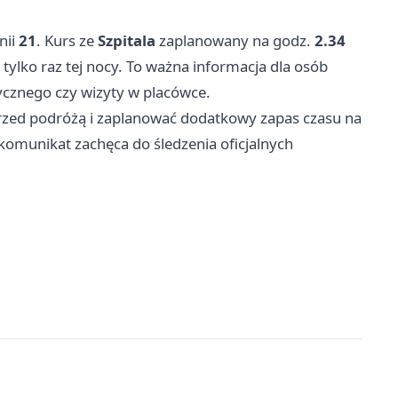
nii
21
. Kurs ze
Szpitala
zaplanowany na godz.
2.34
tylko raz tej nocy. To ważna informacja dla osób
ycznego czy wizyty w placówce.
przed podróżą i zaplanować dodatkowy zapas czasu na
omunikat zachęca do śledzenia oficjalnych
.