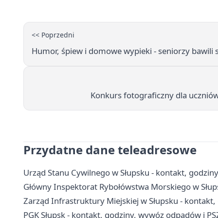
<< Poprzedni
Humor, śpiew i domowe wypieki - seniorzy bawili
Konkurs fotograficzny dla ucznió
Przydatne dane teleadresowe
Urząd Stanu Cywilnego w Słupsku - kontakt, godzin
Główny Inspektorat Rybołówstwa Morskiego w Słups
Zarząd Infrastruktury Miejskiej w Słupsku - kontakt,
PGK Słupsk - kontakt, godziny, wywóz odpadów i P