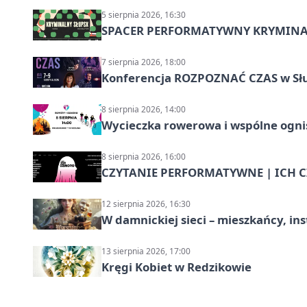
5 sierpnia 2026, 16:30
SPACER PERFORMATYWNY KRYMINALN
7 sierpnia 2026, 18:00
Konferencja ROZPOZNAĆ CZAS w Sł
8 sierpnia 2026, 14:00
Wycieczka rowerowa i wspólne ognis
8 sierpnia 2026, 16:00
CZYTANIE PERFORMATYWNE | ICH CZ
12 sierpnia 2026, 16:30
W damnickiej sieci – mieszkańcy, in
13 sierpnia 2026, 17:00
Kręgi Kobiet w Redzikowie