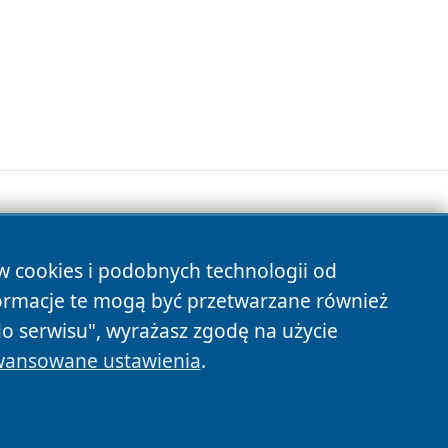
ów cookies i podobnych technologii od
s
ormacje te mogą być przetwarzane również
do serwisu", wyrażasz zgodę na użycie
ansowane ustawienia
.