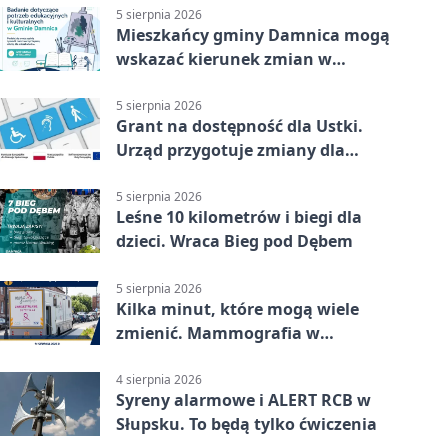
5 sierpnia 2026
Mieszkańcy gminy Damnica mogą
wskazać kierunek zmian w
kulturze
5 sierpnia 2026
Grant na dostępność dla Ustki.
Urząd przygotuje zmiany dla
mieszkańców
5 sierpnia 2026
Leśne 10 kilometrów i biegi dla
dzieci. Wraca Bieg pod Dębem
5 sierpnia 2026
Kilka minut, które mogą wiele
zmienić. Mammografia w
Główczycach
4 sierpnia 2026
Syreny alarmowe i ALERT RCB w
Słupsku. To będą tylko ćwiczenia