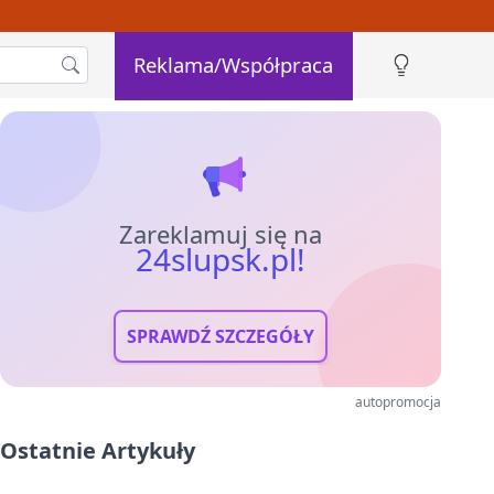
Reklama/Współpraca
Zareklamuj się na
24slupsk.pl!
SPRAWDŹ SZCZEGÓŁY
autopromocja
Ostatnie Artykuły