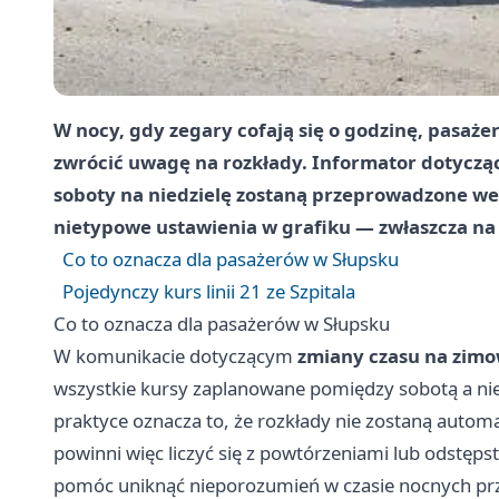
W nocy, gdy zegary cofają się o godzinę, pasaż
zwrócić uwagę na rozkłady. Informator dotycząc
soboty na niedzielę zostaną przeprowadzone wed
nietypowe ustawienia w grafiku — zwłaszcza na 
Co to oznacza dla pasażerów w Słupsku
Pojedynczy kurs linii 21 ze Szpitala
Co to oznacza dla pasażerów w Słupsku
W komunikacie dotyczącym
zmiany czasu na zim
wszystkie kursy zaplanowane pomiędzy sobotą a nie
praktyce oznacza to, że rozkłady nie zostaną autom
powinni więc liczyć się z powtórzeniami lub odstę
pomóc uniknąć nieporozumień w czasie nocnych pr