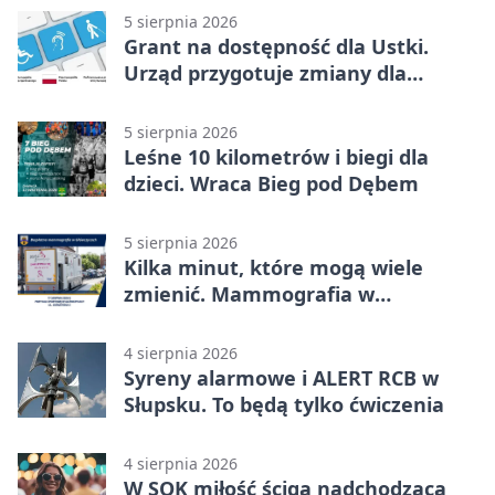
5 sierpnia 2026
Grant na dostępność dla Ustki.
Urząd przygotuje zmiany dla
mieszkańców
5 sierpnia 2026
Leśne 10 kilometrów i biegi dla
dzieci. Wraca Bieg pod Dębem
5 sierpnia 2026
Kilka minut, które mogą wiele
zmienić. Mammografia w
Główczycach
4 sierpnia 2026
Syreny alarmowe i ALERT RCB w
Słupsku. To będą tylko ćwiczenia
4 sierpnia 2026
W SOK miłość ściga nadchodzącą