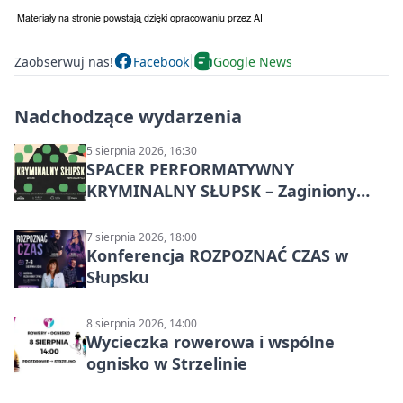
Zaobserwuj nas!
Facebook
Google News
Nadchodzące wydarzenia
5 sierpnia 2026, 16:30
SPACER PERFORMATYWNY
KRYMINALNY SŁUPSK – Zaginiony
archiwista
7 sierpnia 2026, 18:00
Konferencja ROZPOZNAĆ CZAS w
Słupsku
8 sierpnia 2026, 14:00
Wycieczka rowerowa i wspólne
ognisko w Strzelinie