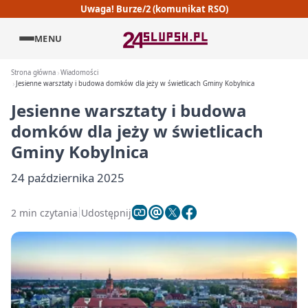
Uwaga! Burze/2 (komunikat RSO)
MENU
Strona główna
Wiadomości
Jesienne warsztaty i budowa domków dla jeży w świetlicach Gminy Kobylnica
Jesienne warsztaty i budowa
domków dla jeży w świetlicach
Gminy Kobylnica
24 października 2025
2 min czytania
Udostępnij