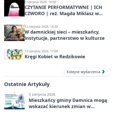
8 sierpnia 2026, 16:00
CZYTANIE PERFORMATYWNE | ICH
CZWORO | reż. Magda Miklasz w
Słupsku
12 sierpnia 2026, 16:30
W damnickiej sieci – mieszkańcy,
instytucje, partnerstwo w kulturze
13 sierpnia 2026, 17:00
Kręgi Kobiet w Redzikowie
Kolejne wydarzenia
Ostatnie Artykuły
5 sierpnia 2026
Mieszkańcy gminy Damnica mogą
wskazać kierunek zmian w
kulturze