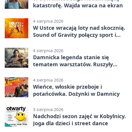
katastrofę. Wajda wraca na ekran
4 sierpnia 2026
W Ustce wracają loty nad skocznią.
Sound of Gravity połączy sport i
koncerty
4 sierpnia 2026
Damnicka legenda stanie się
tematem warsztatów. Ruszyły
zapisy
4 sierpnia 2026
Wieńce, włoskie przeboje i
potańcówka. Dożynki w Damnicy
3 sierpnia 2026
Nadchodzi sezon zajęć w Kobylnicy.
Joga dla dzieci i street dance