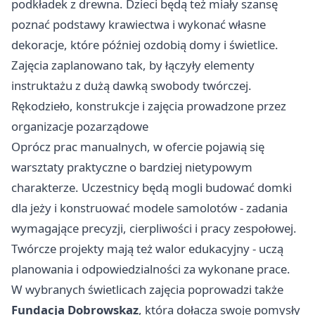
podkładek z drewna. Dzieci będą też miały szansę
poznać podstawy krawiectwa i wykonać własne
dekoracje, które później ozdobią domy i świetlice.
Zajęcia zaplanowano tak, by łączyły elementy
instruktażu z dużą dawką swobody twórczej.
Rękodzieło, konstrukcje i zajęcia prowadzone przez
organizacje pozarządowe
Oprócz prac manualnych, w ofercie pojawią się
warsztaty praktyczne o bardziej nietypowym
charakterze. Uczestnicy będą mogli budować domki
dla jeży i konstruować modele samolotów - zadania
wymagające precyzji, cierpliwości i pracy zespołowej.
Twórcze projekty mają też walor edukacyjny - uczą
planowania i odpowiedzialności za wykonane prace.
W wybranych świetlicach zajęcia poprowadzi także
Fundacja Dobrowskaz
, która dołącza swoje pomysły