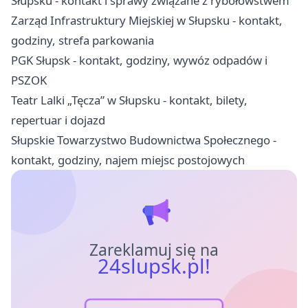
Słupsku - kontakt i sprawy związane z rybołówstwem
Zarząd Infrastruktury Miejskiej w Słupsku - kontakt,
godziny, strefa parkowania
PGK Słupsk - kontakt, godziny, wywóz odpadów i
PSZOK
Teatr Lalki „Tęcza” w Słupsku - kontakt, bilety,
repertuar i dojazd
Słupskie Towarzystwo Budownictwa Społecznego -
kontakt, godziny, najem miejsc postojowych
Zareklamuj się na
24slupsk.pl!