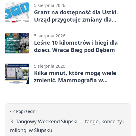
5 sierpnia 2026
Grant na dostępność dla Ustki.
Urząd przygotuje zmiany dla
mieszkańców
5 sierpnia 2026
Leśne 10 kilometrów i biegi dla
dzieci. Wraca Bieg pod Dębem
5 sierpnia 2026
Kilka minut, które mogą wiele
zmienić. Mammografia w
Główczycach
<< Poprzedni
3. Tangowy Weekend Słupski — tango, koncerty i
milongi w Słupsku