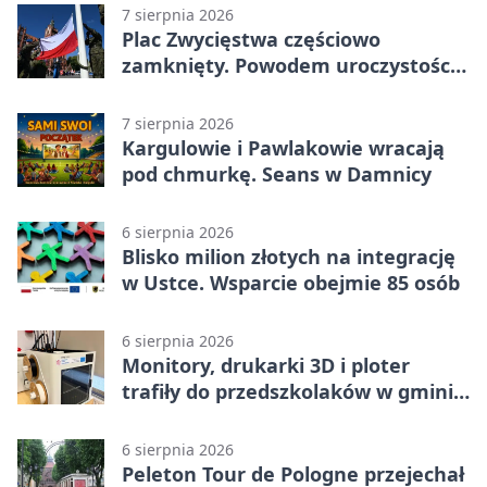
7 sierpnia 2026
Plac Zwycięstwa częściowo
zamknięty. Powodem uroczystości
wojskowe
7 sierpnia 2026
Kargulowie i Pawlakowie wracają
pod chmurkę. Seans w Damnicy
6 sierpnia 2026
Blisko milion złotych na integrację
w Ustce. Wsparcie obejmie 85 osób
6 sierpnia 2026
Monitory, drukarki 3D i ploter
trafiły do przedszkolaków w gminie
Kobylnica
6 sierpnia 2026
Peleton Tour de Pologne przejechał