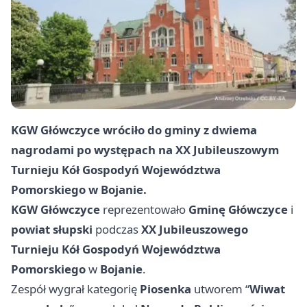
KGW Główczyce wróciło do gminy z dwiema
nagrodami po występach na XX Jubileuszowym
Turnieju Kół Gospodyń Województwa
Pomorskiego w Bojanie.
KGW Główczyce
reprezentowało
Gminę Główczyce
i
powiat słupski
podczas
XX Jubileuszowego
Turnieju Kół Gospodyń Województwa
Pomorskiego
w
Bojanie
.
Zespół wygrał kategorię
Piosenka
utworem “
Wiwat