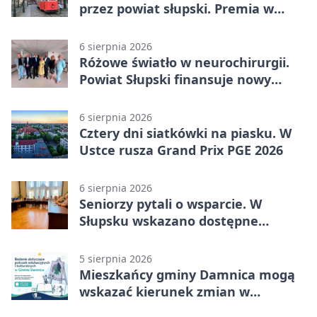
przez powiat słupski. Premia w
Kępicach
6 sierpnia 2026
Różowe światło w neurochirurgii.
Powiat Słupski finansuje nowy
sprzęt
6 sierpnia 2026
Cztery dni siatkówki na piasku. W
Ustce rusza Grand Prix PGE 2026
6 sierpnia 2026
Seniorzy pytali o wsparcie. W
Słupsku wskazano dostępne
możliwości
5 sierpnia 2026
Mieszkańcy gminy Damnica mogą
wskazać kierunek zmian w
kulturze