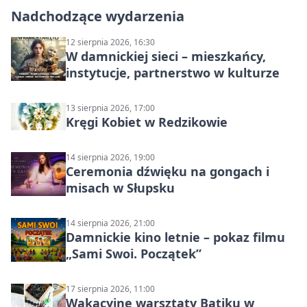
Nadchodzące wydarzenia
12 sierpnia 2026, 16:30
W damnickiej sieci – mieszkańcy,
instytucje, partnerstwo w kulturze
13 sierpnia 2026, 17:00
Kręgi Kobiet w Redzikowie
14 sierpnia 2026, 19:00
Ceremonia dźwięku na gongach i
misach w Słupsku
14 sierpnia 2026, 21:00
Damnickie kino letnie – pokaz filmu
„Sami Swoi. Początek”
17 sierpnia 2026, 11:00
Wakacyjne warsztaty Batiku w