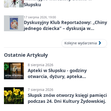
Słupsku
17 sierpnia 2026, 19:00
Dyskusyjny Klub Reportażowy: „Chiny
jednego dziecka” – dyskusja w
Słupsku
Kolejne wydarzenia
Ostatnie Artykuły
8 sierpnia 2026
Apteki w Słupsku - godziny
otwarcia, dyżury, apteka
całodobowa
7 sierpnia 2026
Słupsk znów otworzy księgi pamięci
podczas 24. Dni Kultury Żydowskiej.