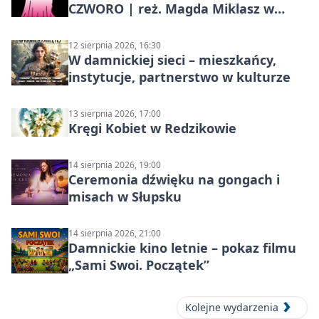
CZWORO | reż. Magda Miklasz w
Słupsku
12 sierpnia 2026, 16:30
W damnickiej sieci – mieszkańcy,
instytucje, partnerstwo w kulturze
13 sierpnia 2026, 17:00
Kręgi Kobiet w Redzikowie
14 sierpnia 2026, 19:00
Ceremonia dźwięku na gongach i
misach w Słupsku
14 sierpnia 2026, 21:00
Damnickie kino letnie – pokaz filmu
„Sami Swoi. Początek”
Kolejne wydarzenia