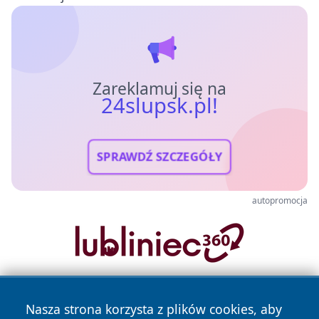
Zareklamuj się na
24slupsk.pl!
SPRAWDŹ SZCZEGÓŁY
autopromocja
Nasza strona korzysta z plików cookies, aby