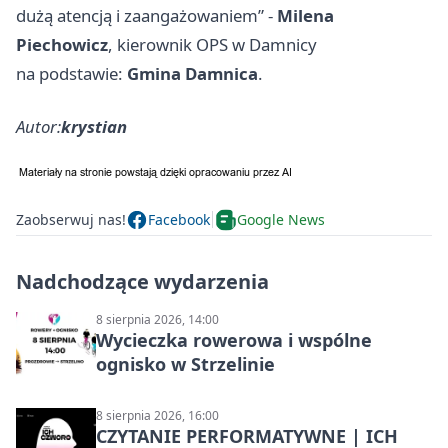
dużą atencją i zaangażowaniem” -
Milena
Piechowicz
, kierownik OPS w Damnicy
na podstawie:
Gmina Damnica
.
Autor:
krystian
Zaobserwuj nas!
Facebook
Google News
Nadchodzące wydarzenia
8 sierpnia 2026, 14:00
Wycieczka rowerowa i wspólne
ognisko w Strzelinie
8 sierpnia 2026, 16:00
CZYTANIE PERFORMATYWNE | ICH