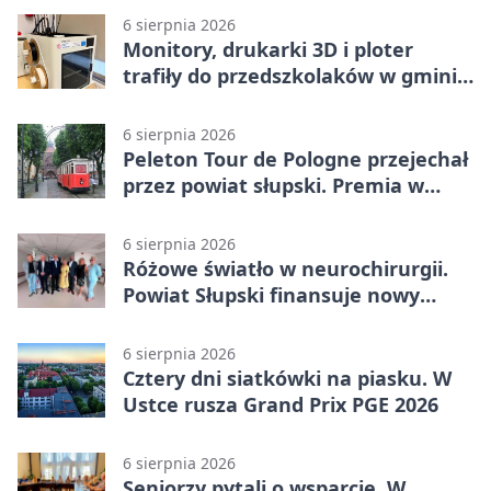
6 sierpnia 2026
Monitory, drukarki 3D i ploter
trafiły do przedszkolaków w gminie
Kobylnica
6 sierpnia 2026
Peleton Tour de Pologne przejechał
przez powiat słupski. Premia w
Kępicach
6 sierpnia 2026
Różowe światło w neurochirurgii.
Powiat Słupski finansuje nowy
sprzęt
6 sierpnia 2026
Cztery dni siatkówki na piasku. W
Ustce rusza Grand Prix PGE 2026
6 sierpnia 2026
Seniorzy pytali o wsparcie. W