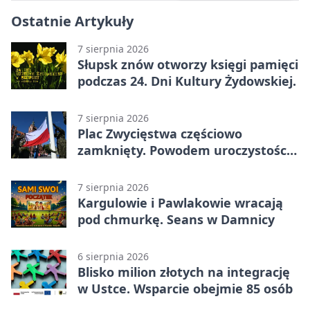
Ostatnie Artykuły
7 sierpnia 2026
Słupsk znów otworzy księgi pamięci
podczas 24. Dni Kultury Żydowskiej.
7 sierpnia 2026
Plac Zwycięstwa częściowo
zamknięty. Powodem uroczystości
wojskowe
7 sierpnia 2026
Kargulowie i Pawlakowie wracają
pod chmurkę. Seans w Damnicy
6 sierpnia 2026
Blisko milion złotych na integrację
w Ustce. Wsparcie obejmie 85 osób