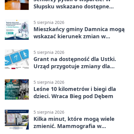
Słupsku wskazano dostępne
możliwości
5 sierpnia 2026
Mieszkańcy gminy Damnica mogą
wskazać kierunek zmian w
kulturze
5 sierpnia 2026
Grant na dostępność dla Ustki.
Urząd przygotuje zmiany dla
mieszkańców
5 sierpnia 2026
Leśne 10 kilometrów i biegi dla
dzieci. Wraca Bieg pod Dębem
5 sierpnia 2026
Kilka minut, które mogą wiele
zmienić. Mammografia w
Główczycach