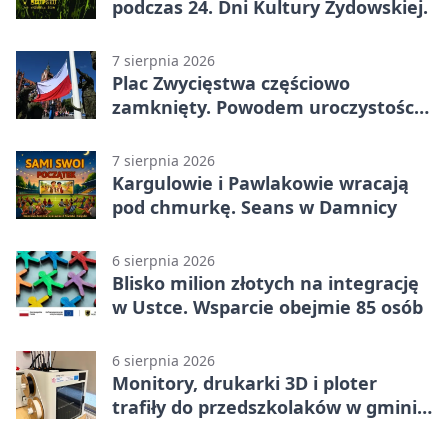
podczas 24. Dni Kultury Żydowskiej.
7 sierpnia 2026
Plac Zwycięstwa częściowo
zamknięty. Powodem uroczystości
wojskowe
7 sierpnia 2026
Kargulowie i Pawlakowie wracają
pod chmurkę. Seans w Damnicy
6 sierpnia 2026
Blisko milion złotych na integrację
w Ustce. Wsparcie obejmie 85 osób
6 sierpnia 2026
Monitory, drukarki 3D i ploter
trafiły do przedszkolaków w gminie
Kobylnica