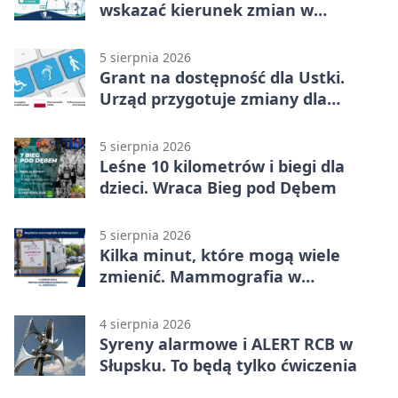
wskazać kierunek zmian w
kulturze
5 sierpnia 2026
Grant na dostępność dla Ustki.
Urząd przygotuje zmiany dla
mieszkańców
5 sierpnia 2026
Leśne 10 kilometrów i biegi dla
dzieci. Wraca Bieg pod Dębem
5 sierpnia 2026
Kilka minut, które mogą wiele
zmienić. Mammografia w
Główczycach
4 sierpnia 2026
Syreny alarmowe i ALERT RCB w
Słupsku. To będą tylko ćwiczenia