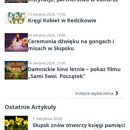
13 sierpnia 2026, 17:00
Kręgi Kobiet w Redzikowie
14 sierpnia 2026, 19:00
Ceremonia dźwięku na gongach i
misach w Słupsku
14 sierpnia 2026, 21:00
Damnickie kino letnie – pokaz filmu
„Sami Swoi. Początek”
Kolejne wydarzenia
Ostatnie Artykuły
7 sierpnia 2026
Słupsk znów otworzy księgi pamięci