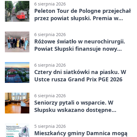
6 sierpnia 2026
Peleton Tour de Pologne przejechał
przez powiat słupski. Premia w
Kępicach
6 sierpnia 2026
Różowe światło w neurochirurgii.
Powiat Słupski finansuje nowy
sprzęt
6 sierpnia 2026
Cztery dni siatkówki na piasku. W
Ustce rusza Grand Prix PGE 2026
6 sierpnia 2026
Seniorzy pytali o wsparcie. W
Słupsku wskazano dostępne
możliwości
5 sierpnia 2026
Mieszkańcy gminy Damnica mogą