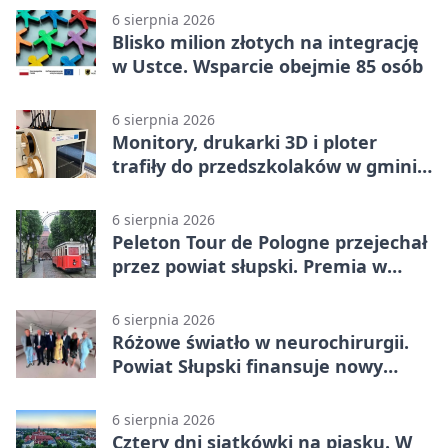
6 sierpnia 2026
Blisko milion złotych na integrację
w Ustce. Wsparcie obejmie 85 osób
6 sierpnia 2026
Monitory, drukarki 3D i ploter
trafiły do przedszkolaków w gminie
Kobylnica
6 sierpnia 2026
Peleton Tour de Pologne przejechał
przez powiat słupski. Premia w
Kępicach
6 sierpnia 2026
Różowe światło w neurochirurgii.
Powiat Słupski finansuje nowy
sprzęt
6 sierpnia 2026
Cztery dni siatkówki na piasku. W