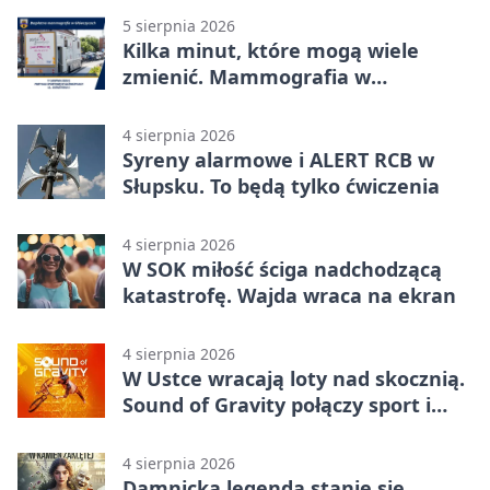
5 sierpnia 2026
Kilka minut, które mogą wiele
zmienić. Mammografia w
Główczycach
4 sierpnia 2026
Syreny alarmowe i ALERT RCB w
Słupsku. To będą tylko ćwiczenia
4 sierpnia 2026
W SOK miłość ściga nadchodzącą
katastrofę. Wajda wraca na ekran
4 sierpnia 2026
W Ustce wracają loty nad skocznią.
Sound of Gravity połączy sport i
koncerty
4 sierpnia 2026
Damnicka legenda stanie się