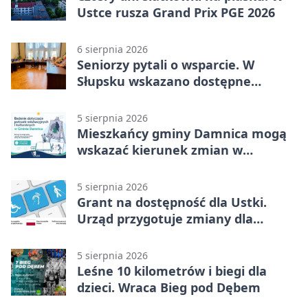
Ustce rusza Grand Prix PGE 2026
6 sierpnia 2026
Seniorzy pytali o wsparcie. W
Słupsku wskazano dostępne
możliwości
5 sierpnia 2026
Mieszkańcy gminy Damnica mogą
wskazać kierunek zmian w
kulturze
5 sierpnia 2026
Grant na dostępność dla Ustki.
Urząd przygotuje zmiany dla
mieszkańców
5 sierpnia 2026
Leśne 10 kilometrów i biegi dla
dzieci. Wraca Bieg pod Dębem