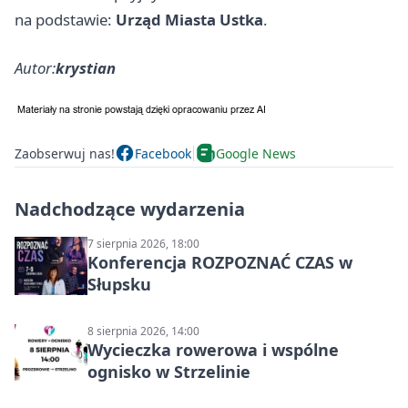
na podstawie:
Urząd Miasta Ustka
.
Autor:
krystian
Zaobserwuj nas!
Facebook
Google News
Nadchodzące wydarzenia
7 sierpnia 2026, 18:00
Konferencja ROZPOZNAĆ CZAS w
Słupsku
8 sierpnia 2026, 14:00
Wycieczka rowerowa i wspólne
ognisko w Strzelinie