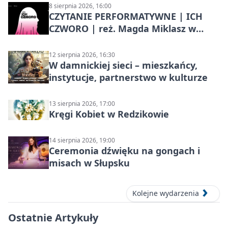
8 sierpnia 2026, 16:00
CZYTANIE PERFORMATYWNE | ICH
CZWORO | reż. Magda Miklasz w
Słupsku
12 sierpnia 2026, 16:30
W damnickiej sieci – mieszkańcy,
instytucje, partnerstwo w kulturze
13 sierpnia 2026, 17:00
Kręgi Kobiet w Redzikowie
14 sierpnia 2026, 19:00
Ceremonia dźwięku na gongach i
misach w Słupsku
Kolejne wydarzenia
Ostatnie Artykuły