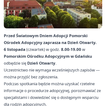
Przed Światowym Dniem Adopcji Pomorski
Ośrodek Adopcyjny zaprasza na Dzień Otwarty.
6 listopada
(czwartek) w godz.
8.00-19.00
w
Pomorskim Ośrodku Adopcyjnym w Gdańsku
odbędzie się
Dzień Otwarty
.
Uczestnictwo nie wymaga wcześniejszych zapisów —
można przyjść bez zgłoszenia.
Podczas spotkania będzie można uzyskać rzetelne
informacje o procedurze adopcyjnej, porozmawiać ze
specjalistami i dowiedzieć się o dostępnym wsparciu
dla rodzin adopcyjnych.