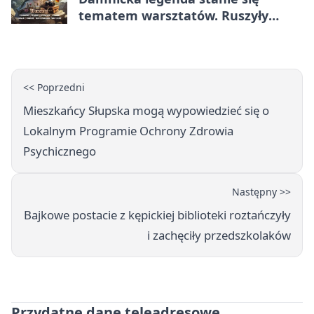
tematem warsztatów. Ruszyły
zapisy
<< Poprzedni
Mieszkańcy Słupska mogą wypowiedzieć się o
Lokalnym Programie Ochrony Zdrowia
Psychicznego
Następny >>
Bajkowe postacie z kępickiej biblioteki roztańczyły
i zachęciły przedszkolaków
Przydatne dane teleadresowe