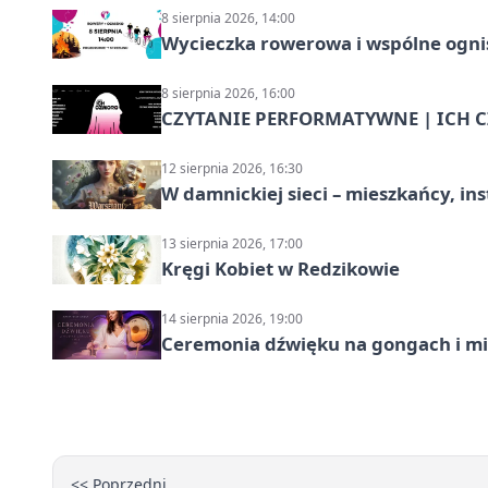
8 sierpnia 2026, 14:00
Wycieczka rowerowa i wspólne ognis
8 sierpnia 2026, 16:00
CZYTANIE PERFORMATYWNE | ICH CZ
12 sierpnia 2026, 16:30
W damnickiej sieci – mieszkańcy, in
13 sierpnia 2026, 17:00
Kręgi Kobiet w Redzikowie
14 sierpnia 2026, 19:00
Ceremonia dźwięku na gongach i mi
<< Poprzedni