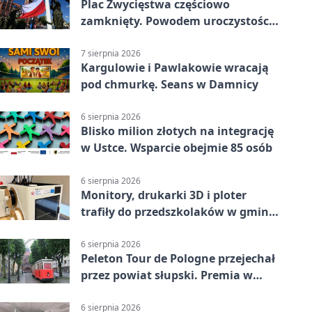
Plac Zwycięstwa częściowo
zamknięty. Powodem uroczystości
wojskowe
7 sierpnia 2026
Kargulowie i Pawlakowie wracają
pod chmurkę. Seans w Damnicy
6 sierpnia 2026
Blisko milion złotych na integrację
w Ustce. Wsparcie obejmie 85 osób
6 sierpnia 2026
Monitory, drukarki 3D i ploter
trafiły do przedszkolaków w gminie
Kobylnica
6 sierpnia 2026
Peleton Tour de Pologne przejechał
przez powiat słupski. Premia w
Kępicach
6 sierpnia 2026