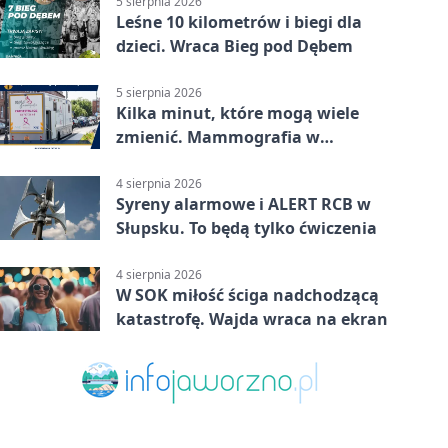
5 sierpnia 2026
Leśne 10 kilometrów i biegi dla
dzieci. Wraca Bieg pod Dębem
5 sierpnia 2026
Kilka minut, które mogą wiele
zmienić. Mammografia w
Główczycach
4 sierpnia 2026
Syreny alarmowe i ALERT RCB w
Słupsku. To będą tylko ćwiczenia
4 sierpnia 2026
W SOK miłość ściga nadchodzącą
katastrofę. Wajda wraca na ekran