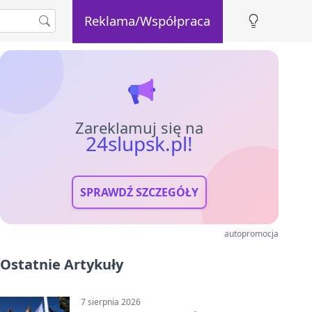
Reklama/Współpraca
Zareklamuj się na
24slupsk.pl!
SPRAWDŹ SZCZEGÓŁY
autopromocja
Ostatnie Artykuły
7 sierpnia 2026