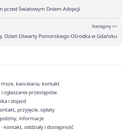
m przed Światowym Dniem Adopcji
Następny >>
ję. Dzień Otwarty Pomorskiego Ośrodka w Gdańsku
msze, kancelaria, kontakt
i zgłaszanie przestępstw
ka i dojazd
takt, przyjęcie, opłaty
godziny, informacje
 kontakt, oddziały i dostępność