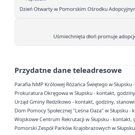
Dzień Otwarty w Pomorskim Ośrodku Adopcyjny
Uśmiechnięta dłoń promuje adopc
Przydatne dane teleadresowe
Parafia NMP Królowej Różańca Świętego w Słupsku - 
Prokuratura Okręgowa w Słupsku - kontakt, godziny 
Urząd Gminy Redzikowo - kontakt, godziny, stanowis
Dom Pomocy Społecznej "Leśna Oaza" w Słupsku - kon
Wojskowe Centrum Rekrutacji w Słupsku - kontakt, 
Pomorski Zespół Parków Krajobrazowych w Słupsku -