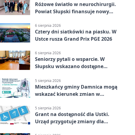
Różowe światło w neurochirurgii.
Powiat Słupski finansuje nowy
sprzęt
6 sierpnia 2026
Cztery dni siatkówki na piasku. W
Ustce rusza Grand Prix PGE 2026
6 sierpnia 2026
Seniorzy pytali o wsparcie. W
Słupsku wskazano dostępne
możliwości
5 sierpnia 2026
Mieszkańcy gminy Damnica mogą
wskazać kierunek zmian w
kulturze
5 sierpnia 2026
Grant na dostępność dla Ustki.
Urząd przygotuje zmiany dla
mieszkańców