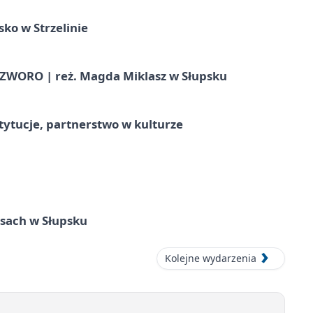
ko w Strzelinie
WORO | reż. Magda Miklasz w Słupsku
stytucje, partnerstwo w kulturze
sach w Słupsku
Kolejne wydarzenia