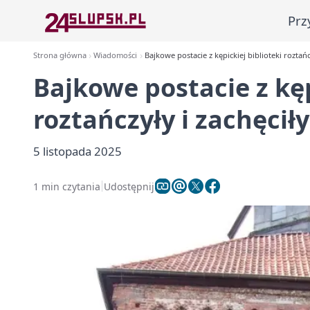
Prz
Strona główna
Wiadomości
Bajkowe postacie z kępickiej biblioteki roztań
Bajkowe postacie z kęp
roztańczyły i zachęci
5 listopada 2025
1 min czytania
Udostępnij