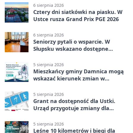
6 sierpnia 2026
Cztery dni siatkówki na piasku. W
Ustce rusza Grand Prix PGE 2026
6 sierpnia 2026
Seniorzy pytali o wsparcie. W
Słupsku wskazano dostępne
możliwości
5 sierpnia 2026
Mieszkańcy gminy Damnica mogą
wskazać kierunek zmian w
kulturze
5 sierpnia 2026
Grant na dostępność dla Ustki.
Urząd przygotuje zmiany dla
mieszkańców
5 sierpnia 2026
Leśne 10 kilometrów i biegi dla