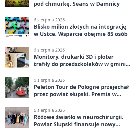
pod chmurkę. Seans w Damnicy
6 sierpnia 2026
Blisko milion złotych na integrację
w Ustce. Wsparcie obejmie 85 osób
6 sierpnia 2026
Monitory, drukarki 3D i ploter
trafiły do przedszkolaków w gminie
Kobylnica
6 sierpnia 2026
Peleton Tour de Pologne przejechał
przez powiat słupski. Premia w
Kępicach
6 sierpnia 2026
Różowe światło w neurochirurgii.
Powiat Słupski finansuje nowy
sprzęt