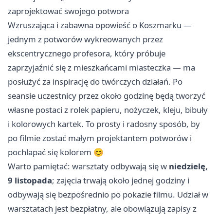
zaprojektować swojego potwora
Wzruszająca i zabawna opowieść o Koszmarku —
jednym z potworów wykreowanych przez
ekscentrycznego profesora, który próbuje
zaprzyjaźnić się z mieszkańcami miasteczka — ma
posłużyć za inspirację do twórczych działań. Po
seansie uczestnicy przez około godzinę będą tworzyć
własne postaci z rolek papieru, nożyczek, kleju, bibuły
i kolorowych kartek. To prosty i radosny sposób, by
po filmie zostać małym projektantem potworów i
pochlapać się kolorem 😊
Warto pamiętać: warsztaty odbywają się w
niedzielę,
9 listopada
; zajęcia trwają około jednej godziny i
odbywają się bezpośrednio po pokazie filmu. Udział w
warsztatach jest bezpłatny, ale obowiązują zapisy z