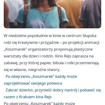
W niedzielne popołudnie w kinie w centrum Słupska
robi się kreatywnie i przyjaźnie – po projekcji animacji
„Koszmarek” organizatorzy proponują plastyczne
warsztaty dla dzieci i rodzin. Kino Rejs zaprasza na
zabawę, przy której papier, bibuła i rolki przemieniają
się w własne, niegroźne stwory.
Po obejrzeniu „Koszmarek” każdy może
zaprojektować swojego potwora
Zabrać dziecko, przynieść dobry nastrój i pobawić się
razem z Kraksem kina Rejs
Po obejrzeniu „Koszmarek” każdy może