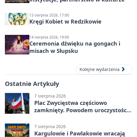
13 sierpnia 2026, 17:00
Kręgi Kobiet w Redzikowie
14 sierpnia 2026, 19:00
Ceremonia dźwięku na gongach i
misach w Słupsku
Kolejne wydarzenia
Ostatnie Artykuły
7 sierpnia 2026
Plac Zwycięstwa częściowo
zamknięty. Powodem uroczystości
wojskowe
7 sierpnia 2026
Kargulowie i Pawlakowie wracają