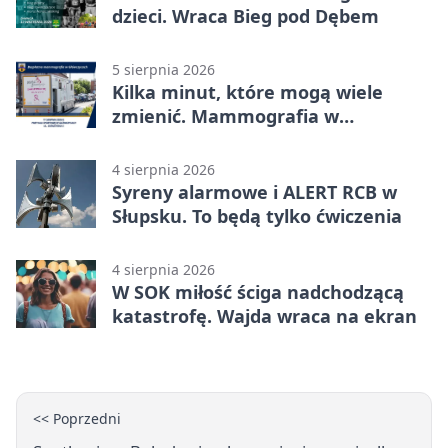
dzieci. Wraca Bieg pod Dębem
5 sierpnia 2026
Kilka minut, które mogą wiele
zmienić. Mammografia w
Główczycach
4 sierpnia 2026
Syreny alarmowe i ALERT RCB w
Słupsku. To będą tylko ćwiczenia
4 sierpnia 2026
W SOK miłość ściga nadchodzącą
katastrofę. Wajda wraca na ekran
<< Poprzedni