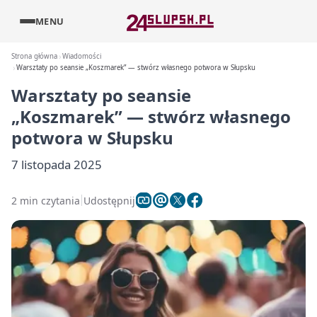
MENU
Strona główna
Wiadomości
Warsztaty po seansie „Koszmarek” — stwórz własnego potwora w Słupsku
Warsztaty po seansie
„Koszmarek” — stwórz własnego
potwora w Słupsku
7 listopada 2025
2 min czytania
Udostępnij