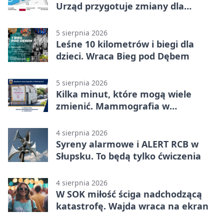
Urząd przygotuje zmiany dla
mieszkańców
5 sierpnia 2026
Leśne 10 kilometrów i biegi dla
dzieci. Wraca Bieg pod Dębem
5 sierpnia 2026
Kilka minut, które mogą wiele
zmienić. Mammografia w
Główczycach
4 sierpnia 2026
Syreny alarmowe i ALERT RCB w
Słupsku. To będą tylko ćwiczenia
4 sierpnia 2026
W SOK miłość ściga nadchodzącą
katastrofę. Wajda wraca na ekran