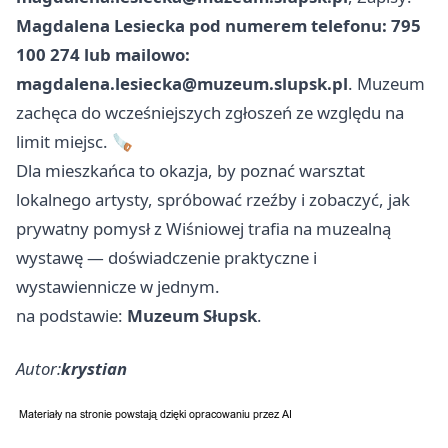
Magdalena Lesiecka pod numerem telefonu: 795
100 274 lub mailowo:
magdalena.lesiecka@muzeum.slupsk.pl
. Muzeum
zachęca do wcześniejszych zgłoszeń ze względu na
limit miejsc. 🪚
Dla mieszkańca to okazja, by poznać warsztat
lokalnego artysty, spróbować rzeźby i zobaczyć, jak
prywatny pomysł z Wiśniowej trafia na muzealną
wystawę — doświadczenie praktyczne i
wystawiennicze w jednym.
na podstawie:
Muzeum Słupsk
.
Autor:
krystian