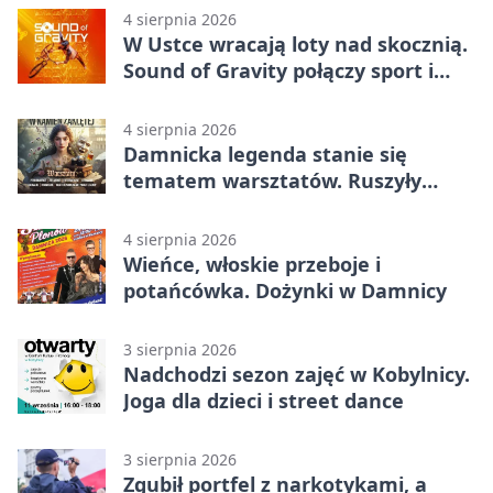
4 sierpnia 2026
W Ustce wracają loty nad skocznią.
Sound of Gravity połączy sport i
koncerty
4 sierpnia 2026
Damnicka legenda stanie się
tematem warsztatów. Ruszyły
zapisy
4 sierpnia 2026
Wieńce, włoskie przeboje i
potańcówka. Dożynki w Damnicy
3 sierpnia 2026
Nadchodzi sezon zajęć w Kobylnicy.
Joga dla dzieci i street dance
3 sierpnia 2026
Zgubił portfel z narkotykami, a