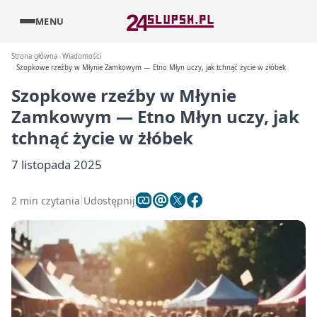
MENU
Strona główna
Wiadomości
Szopkowe rzeźby w Młynie Zamkowym — Etno Młyn uczy, jak tchnąć życie w żłóbek
Szopkowe rzeźby w Młynie
Zamkowym — Etno Młyn uczy, jak
tchnąć życie w żłóbek
7 listopada 2025
2 min czytania
Udostępnij