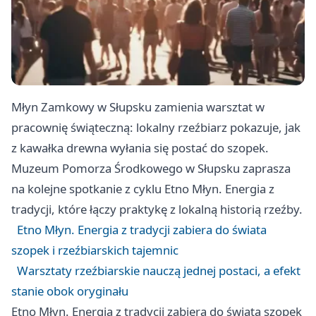
Młyn Zamkowy w Słupsku zamienia warsztat w
pracownię świąteczną: lokalny rzeźbiarz pokazuje, jak
z kawałka drewna wyłania się postać do szopek.
Muzeum Pomorza Środkowego w Słupsku zaprasza
na kolejne spotkanie z cyklu Etno Młyn. Energia z
tradycji, które łączy praktykę z lokalną historią rzeźby.
Etno Młyn. Energia z tradycji zabiera do świata
szopek i rzeźbiarskich tajemnic
Warsztaty rzeźbiarskie nauczą jednej postaci, a efekt
stanie obok oryginału
Etno Młyn. Energia z tradycji zabiera do świata szopek