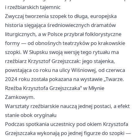
i rzeźbiarskich tajemnic
Zwyczaj tworzenia szopek to długa, europejska
historia sięgająca średniowiecznych dramatów
liturgicznych, a w Polsce przybrał folklorystyczne
formy — od obnośnych teatrzyków po krakowskie
szopki. W Słupsku swoją wersję tego rytuału ma
rzeźbiarz Krzysztof Grzejszczak: jego stajenka,
powstająca co roku na ulicy Wiśniowej, od czerwca
2024 roku została pokazana na wystawie „Twarze.
Rzeźba Krzysztofa Grzejszczaka” w Młynie
Zamkowym.
Warsztaty rzeźbiarskie nauczą jednej postaci, a efekt
stanie obok oryginału
Podczas spotkania uczestnicy pod okiem Krzysztofa
Grzejszczaka wykonają po jednej figurze do szopki —