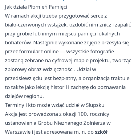
Jak działa Płomień Pamięci
W ramach akcji trzeba przygotować serce z
biało‑czerwonych wstążek, ozdobić nim znicz i zapalić
przy grobie lub innym miejscu pamięci lokalnych
bohaterów. Następnie wykonane zdjęcie przesyła się
przez formularz online — wszystkie fotografie
zostaną zebrane na cyfrowej mapie projektu, tworząc
zbiorowy obraz wdzięczności. Udział w
przedsięwzięciu jest bezpłatny, a organizacja traktuje
to także jako lekcję historii i zachętę do poznawania
dziejów regionu.
Terminy i kto może wziąć udział w Słupsku
Akcja jest prowadzona z okazji 100. rocznicy
ustanowienia Grobu Nieznanego Żołnierza w
Warszawie i jest adresowana m.in. do
szkół