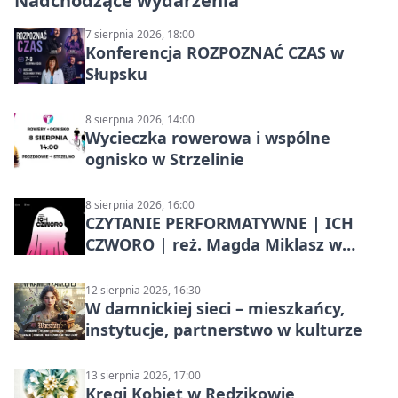
Nadchodzące wydarzenia
7 sierpnia 2026, 18:00
Konferencja ROZPOZNAĆ CZAS w
Słupsku
8 sierpnia 2026, 14:00
Wycieczka rowerowa i wspólne
ognisko w Strzelinie
8 sierpnia 2026, 16:00
CZYTANIE PERFORMATYWNE | ICH
CZWORO | reż. Magda Miklasz w
Słupsku
12 sierpnia 2026, 16:30
W damnickiej sieci – mieszkańcy,
instytucje, partnerstwo w kulturze
13 sierpnia 2026, 17:00
Kręgi Kobiet w Redzikowie