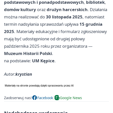
podstawowych i ponadpodstawowych
,
bibliotek
,
domów kultury
oraz
drużyn harcerskich
. Działania
można realizować do
30 listopada 2025
, natomiast
termin nadsyłania sprawozdań upływa
15 grudnia
2025
. Materiały edukacyjne i formularz zgłoszeniowy
mają być udostępnione od drugiej połowy
października 2025 roku przez organizatora —
Muzeum Historii Polski
.
na podstawie:
UM Kępice
.
Autor:
krystian
Zaobserwuj nas!
Facebook
Google News