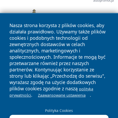
autopromocja
Nasza strona korzysta z plików cookies, aby
działała prawidłowo. Używamy także plików
cookies i podobnych technologii od
zewnętrznych dostawców w celach
analitycznych, marketingowych i
społecznościowych. Informacje te mogą być
przetwarzane również przez naszych
partnerów. Kontynuując korzystanie ze
Copyright © 2026 24slupsk.pl Wszystkie prawa zastrzeżone.
strony lub klikając „Przechodzę do serwisu",
wyrażasz zgodę na użycie dodatkowych
plików cookies zgodnie z naszą
polityką
Polityka
Polityka
.
.
News
Autorzy
prywatności
Zaawansowane ustawienia
Prywatności
Cookies
Polityka Cookies