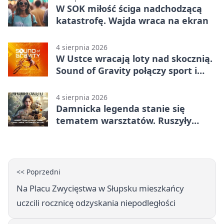
W SOK miłość ściga nadchodzącą
katastrofę. Wajda wraca na ekran
4 sierpnia 2026
W Ustce wracają loty nad skocznią.
Sound of Gravity połączy sport i
koncerty
4 sierpnia 2026
Damnicka legenda stanie się
tematem warsztatów. Ruszyły
zapisy
<< Poprzedni
Na Placu Zwycięstwa w Słupsku mieszkańcy
uczcili rocznicę odzyskania niepodległości