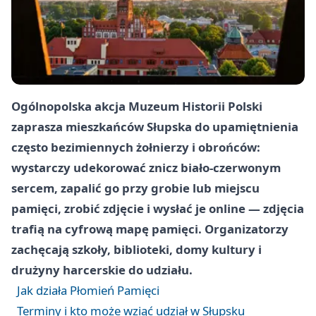
Ogólnopolska akcja Muzeum Historii Polski
zaprasza mieszkańców Słupska do upamiętnienia
często bezimiennych żołnierzy i obrońców:
wystarczy udekorować znicz biało‑czerwonym
sercem, zapalić go przy grobie lub miejscu
pamięci, zrobić zdjęcie i wysłać je online — zdjęcia
trafią na cyfrową mapę pamięci. Organizatorzy
zachęcają szkoły, biblioteki, domy kultury i
drużyny harcerskie do udziału.
Jak działa Płomień Pamięci
Terminy i kto może wziąć udział w Słupsku