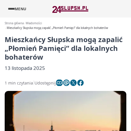
MENU
Strona główna
Wiadomości
Mieszkańcy Słupska mogą zapalić „Płomień Pamięci” dla lokalnych bohaterów
Mieszkańcy Słupska mogą zapalić
„Płomień Pamięci” dla lokalnych
bohaterów
13 listopada 2025
1 min czytania
Udostępnij