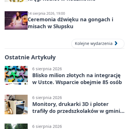
14 sierpnia 2026, 19:00
Ceremonia dźwięku na gongach i
misach w Słupsku
Kolejne wydarzenia
Ostatnie Artykuły
6 sierpnia 2026
Blisko milion złotych na integrację
w Ustce. Wsparcie obejmie 85 osób
6 sierpnia 2026
Monitory, drukarki 3D i ploter
trafiły do przedszkolaków w gminie
Kobylnica
6 sierpnia 2026