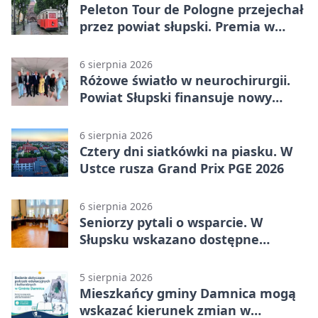
Peleton Tour de Pologne przejechał
przez powiat słupski. Premia w
Kępicach
6 sierpnia 2026
Różowe światło w neurochirurgii.
Powiat Słupski finansuje nowy
sprzęt
6 sierpnia 2026
Cztery dni siatkówki na piasku. W
Ustce rusza Grand Prix PGE 2026
6 sierpnia 2026
Seniorzy pytali o wsparcie. W
Słupsku wskazano dostępne
możliwości
5 sierpnia 2026
Mieszkańcy gminy Damnica mogą
wskazać kierunek zmian w