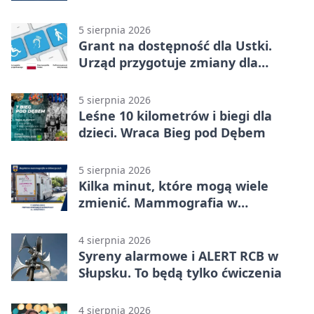
kulturze
5 sierpnia 2026
Grant na dostępność dla Ustki.
Urząd przygotuje zmiany dla
mieszkańców
5 sierpnia 2026
Leśne 10 kilometrów i biegi dla
dzieci. Wraca Bieg pod Dębem
5 sierpnia 2026
Kilka minut, które mogą wiele
zmienić. Mammografia w
Główczycach
4 sierpnia 2026
Syreny alarmowe i ALERT RCB w
Słupsku. To będą tylko ćwiczenia
4 sierpnia 2026