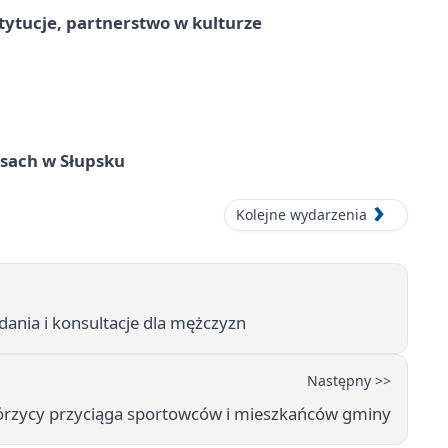
stytucje, partnerstwo w kulturze
sach w Słupsku
Kolejne wydarzenia
dania i konsultacje dla mężczyzn
Następny >>
górzycy przyciąga sportowców i mieszkańców gminy