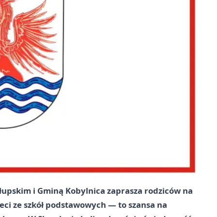
łupskim i Gminą Kobylnica zaprasza rodziców na
eci ze szkół podstawowych — to szansa na