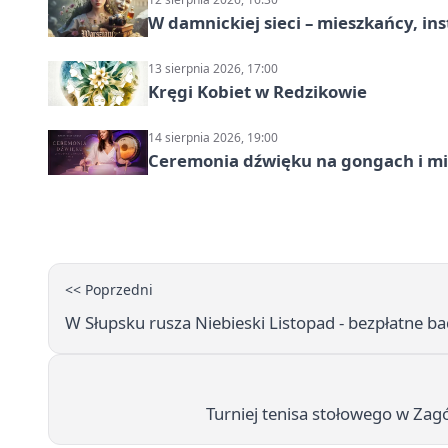
W damnickiej sieci – mieszkańcy, in
13 sierpnia 2026, 17:00
Kręgi Kobiet w Redzikowie
14 sierpnia 2026, 19:00
Ceremonia dźwięku na gongach i mi
<< Poprzedni
W Słupsku rusza Niebieski Listopad - bezpłatne ba
Turniej tenisa stołowego w Za