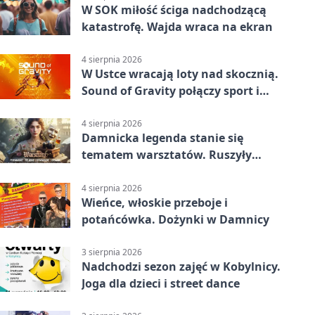
W SOK miłość ściga nadchodzącą
katastrofę. Wajda wraca na ekran
4 sierpnia 2026
W Ustce wracają loty nad skocznią.
Sound of Gravity połączy sport i
koncerty
4 sierpnia 2026
Damnicka legenda stanie się
tematem warsztatów. Ruszyły
zapisy
4 sierpnia 2026
Wieńce, włoskie przeboje i
potańcówka. Dożynki w Damnicy
3 sierpnia 2026
Nadchodzi sezon zajęć w Kobylnicy.
Joga dla dzieci i street dance