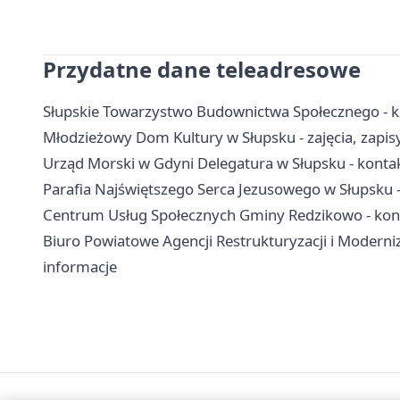
Przydatne dane teleadresowe
Słupskie Towarzystwo Budownictwa Społecznego - k
Młodzieżowy Dom Kultury w Słupsku - zajęcia, zapis
Urząd Morski w Gdyni Delegatura w Słupsku - konta
Parafia Najświętszego Serca Jezusowego w Słupsku -
Centrum Usług Społecznych Gminy Redzikowo - kont
Biuro Powiatowe Agencji Restrukturyzacji i Moderniz
informacje