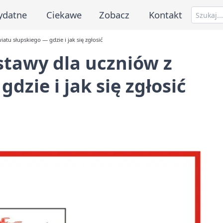
ydatne
Ciekawe
Zobacz
Kontakt
tu słupskiego — gdzie i jak się zgłosić
stawy dla uczniów z
dzie i jak się zgłosić