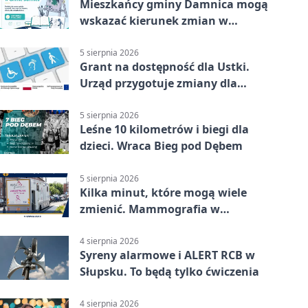
Mieszkańcy gminy Damnica mogą
wskazać kierunek zmian w
kulturze
5 sierpnia 2026
Grant na dostępność dla Ustki.
Urząd przygotuje zmiany dla
mieszkańców
5 sierpnia 2026
Leśne 10 kilometrów i biegi dla
dzieci. Wraca Bieg pod Dębem
5 sierpnia 2026
Kilka minut, które mogą wiele
zmienić. Mammografia w
Główczycach
4 sierpnia 2026
Syreny alarmowe i ALERT RCB w
Słupsku. To będą tylko ćwiczenia
4 sierpnia 2026