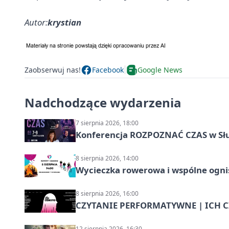
Autor:
krystian
Zaobserwuj nas!
Facebook
Google News
Nadchodzące wydarzenia
7 sierpnia 2026, 18:00
Konferencja ROZPOZNAĆ CZAS w Sł
8 sierpnia 2026, 14:00
Wycieczka rowerowa i wspólne ognis
8 sierpnia 2026, 16:00
CZYTANIE PERFORMATYWNE | ICH CZ
12 sierpnia 2026, 16:30