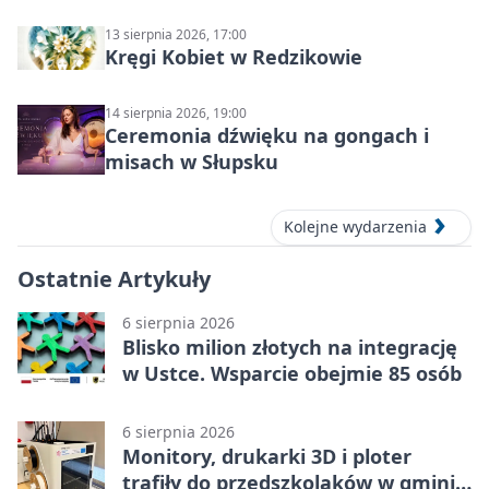
13 sierpnia 2026, 17:00
Kręgi Kobiet w Redzikowie
14 sierpnia 2026, 19:00
Ceremonia dźwięku na gongach i
misach w Słupsku
Kolejne wydarzenia
Ostatnie Artykuły
6 sierpnia 2026
Blisko milion złotych na integrację
w Ustce. Wsparcie obejmie 85 osób
6 sierpnia 2026
Monitory, drukarki 3D i ploter
trafiły do przedszkolaków w gminie