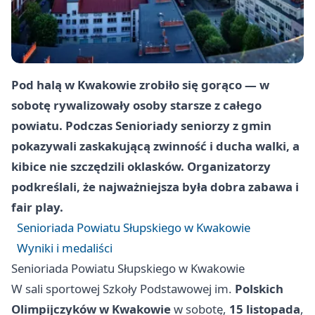
Pod halą w Kwakowie zrobiło się gorąco — w
sobotę rywalizowały osoby starsze z całego
powiatu. Podczas Senioriady seniorzy z gmin
pokazywali zaskakującą zwinność i ducha walki, a
kibice nie szczędzili oklasków. Organizatorzy
podkreślali, że najważniejsza była dobra zabawa i
fair play.
Senioriada Powiatu Słupskiego w Kwakowie
Wyniki i medaliści
Senioriada Powiatu Słupskiego w Kwakowie
W sali sportowej Szkoły Podstawowej im.
Polskich
Olimpijczyków w Kwakowie
w sobotę,
15 listopada
,