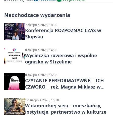
Nadchodzące wydarzenia
7 sierpnia 2026, 18:00
Konferencja ROZPOZNAĆ CZAS w
Słupsku
8 sierpnia 2026, 14:00
Wycieczka rowerowa i wspólne
ognisko w Strzelinie
8 sierpnia 2026, 16:00
CZYTANIE PERFORMATYWNE | ICH
CZWORO | reż. Magda Miklasz w
Słupsku
12 sierpnia 2026, 16:30
W damnickiej sieci – mieszkańcy,
instytucje, partnerstwo w kulturze