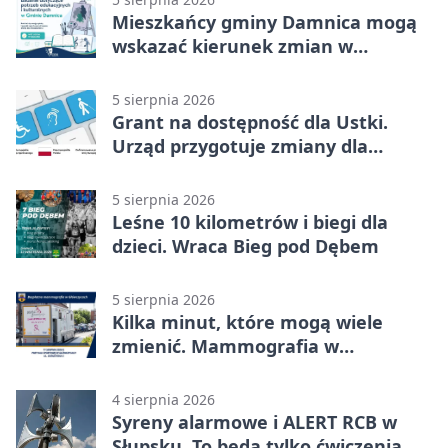
Mieszkańcy gminy Damnica mogą
wskazać kierunek zmian w
kulturze
5 sierpnia 2026
Grant na dostępność dla Ustki.
Urząd przygotuje zmiany dla
mieszkańców
5 sierpnia 2026
Leśne 10 kilometrów i biegi dla
dzieci. Wraca Bieg pod Dębem
5 sierpnia 2026
Kilka minut, które mogą wiele
zmienić. Mammografia w
Główczycach
4 sierpnia 2026
Syreny alarmowe i ALERT RCB w
Słupsku. To będą tylko ćwiczenia