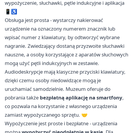
wypożyczenie, słuchawki, pętle indukcyjne i aplikacja
📱♿
Obsługa jest prosta - wystarczy nakierować
urządzenie na oznaczony numerem znacznik lub
wpisać numer z klawiatury, by odtworzyć wybrane
nagranie. Zwiedzający dostaną przyzwoite słuchawki
nauszne, a osoby korzystające z aparatów słuchowych
mogą użyć pętli indukcyjnych w zestawie.
Audiodeskrypcje mają klasyczne przyciski klawiatury,
dzięki czemu osoby niedowidzące mogą je
uruchamiać samodzielnie. Muzeum oferuje do
pobrania także
bezpłatną aplikację na smartfony
,
co pozwala na korzystanie z własnego urządzenia
zamiast wypożyczanego sprzętu. 🤝
Wypożyczenie jest proste i bezpłatne - urządzenia
można
wypożyczyć nieodpłatnie w kasie
. Dla