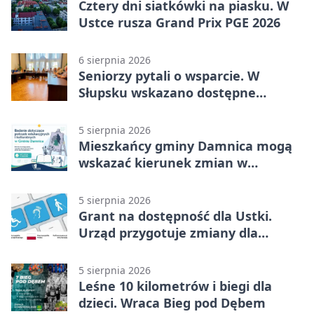
Cztery dni siatkówki na piasku. W
Ustce rusza Grand Prix PGE 2026
6 sierpnia 2026
Seniorzy pytali o wsparcie. W
Słupsku wskazano dostępne
możliwości
5 sierpnia 2026
Mieszkańcy gminy Damnica mogą
wskazać kierunek zmian w
kulturze
5 sierpnia 2026
Grant na dostępność dla Ustki.
Urząd przygotuje zmiany dla
mieszkańców
5 sierpnia 2026
Leśne 10 kilometrów i biegi dla
dzieci. Wraca Bieg pod Dębem