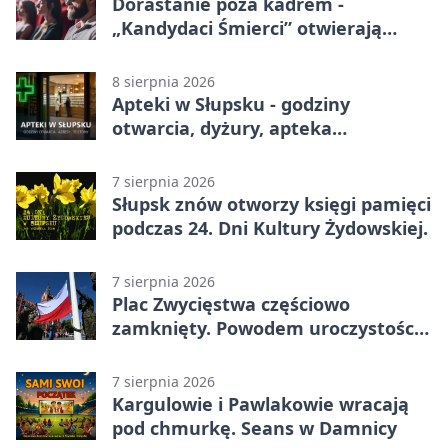
Dorastanie poza kadrem -
„Kandydaci Śmierci” otwierają
sezon DKF
8 sierpnia 2026
Apteki w Słupsku - godziny
otwarcia, dyżury, apteka
całodobowa
7 sierpnia 2026
Słupsk znów otworzy księgi pamięci
podczas 24. Dni Kultury Żydowskiej.
7 sierpnia 2026
Plac Zwycięstwa częściowo
zamknięty. Powodem uroczystości
wojskowe
7 sierpnia 2026
Kargulowie i Pawlakowie wracają
pod chmurkę. Seans w Damnicy