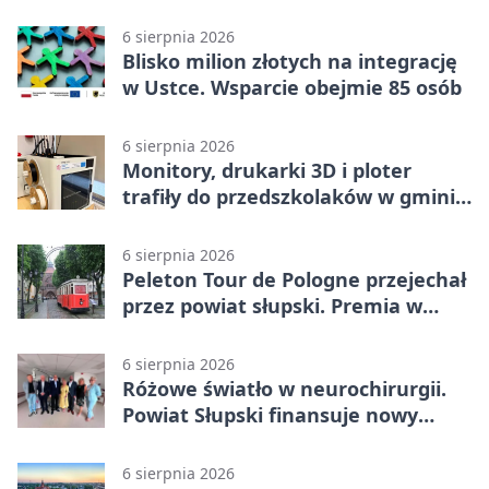
6 sierpnia 2026
Blisko milion złotych na integrację
w Ustce. Wsparcie obejmie 85 osób
6 sierpnia 2026
Monitory, drukarki 3D i ploter
trafiły do przedszkolaków w gminie
Kobylnica
6 sierpnia 2026
Peleton Tour de Pologne przejechał
przez powiat słupski. Premia w
Kępicach
6 sierpnia 2026
Różowe światło w neurochirurgii.
Powiat Słupski finansuje nowy
sprzęt
6 sierpnia 2026