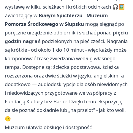
wystawę w kilku ścieżkach i krótkich odcinkach 🎧🖼️
Zwiedzający w
Białym Spichlerzu - Muzeum
Pomorza Środkowego w Słupsku
mogą sięgnąć po
poręczne urządzenie-odbiornik i słuchać ponad
pięciu
godzin nagrań
podzielonych na pięć części. Nagrania
są krótkie - od około 1 do 10 minut - więc każdy może
komponować trasę zwiedzania według własnego
tempa. Dostępne są: ścieżka podstawowa, ścieżka
rozszerzona oraz dwie ścieżki w języku angielskim, a
dodatkowo — audiodeskrypcje dla osób niewidomych
i niedowidzących przygotowane we współpracy z
Fundacją Kultury bez Barier. Dzięki temu ekspozycję
da się poznać dokładnie lub „na przelot” - jak kto woli.
🙂
Muzeum ułatwia obsługę i dostępność -