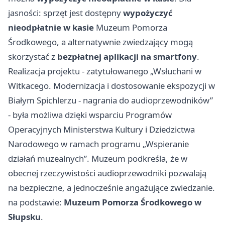
jasności: sprzęt jest dostępny
wypożyczyć
nieodpłatnie w kasie
Muzeum Pomorza
Środkowego, a alternatywnie zwiedzający mogą
skorzystać z
bezpłatnej aplikacji na smartfony
.
Realizacja projektu - zatytułowanego „Wsłuchani w
Witkacego. Modernizacja i dostosowanie ekspozycji w
Białym Spichlerzu - nagrania do audioprzewodników”
- była możliwa dzięki wsparciu Programów
Operacyjnych Ministerstwa Kultury i Dziedzictwa
Narodowego w ramach programu „Wspieranie
działań muzealnych”. Muzeum podkreśla, że w
obecnej rzeczywistości audioprzewodniki pozwalają
na bezpieczne, a jednocześnie angażujące zwiedzanie.
na podstawie:
Muzeum Pomorza Środkowego w
Słupsku
.