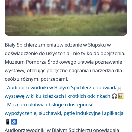
Biały Spichlerz zmienia zwiedzanie w Słupsku w
doświadczenie do usłyszenia - nie tylko do obejrzenia.
Muzeum Pomorza Środkowego ułatwia poznawanie
wystawy, oferując poręczne nagrania i narzędzia dla
osób z różnymi potrzebami.
Audioprzewodniki w Białym Spichlerzu opowiadają
wystawę w kilku ścieżkach i krótkich odcinkach 🎧🖼️
Muzeum ułatwia obsługę i dostępność -
wypożyczenie, słuchawki, pętle indukcyjne i aplikacja
📱♿
Audioprzewodniki w Białym Spichlerzu opowiadają