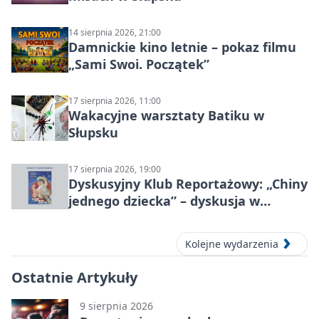
14 sierpnia 2026, 21:00
Damnickie kino letnie – pokaz filmu
„Sami Swoi. Początek”
17 sierpnia 2026, 11:00
Wakacyjne warsztaty Batiku w
Słupsku
17 sierpnia 2026, 19:00
Dyskusyjny Klub Reportażowy: „Chiny
jednego dziecka” – dyskusja w
Słupsku
Kolejne wydarzenia
Ostatnie Artykuły
9 sierpnia 2026