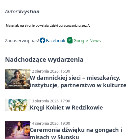
Autor:
krystian
Zaobserwuj nas!
Facebook
Google News
Nadchodzące wydarzenia
12 sierpnia 2026, 16:30
W damnickiej sieci – mieszkańcy,
instytucje, partnerstwo w kulturze
13 sierpnia 2026, 17:00
Kręgi Kobiet w Redzikowie
14 sierpnia 2026, 19:00
Ceremonia dźwięku na gongach i
misach w Słupsku