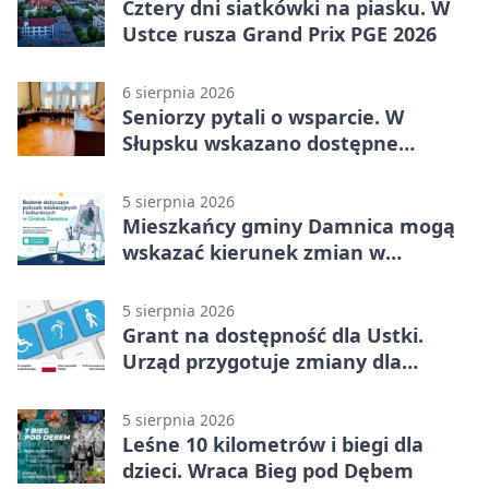
Cztery dni siatkówki na piasku. W
Ustce rusza Grand Prix PGE 2026
6 sierpnia 2026
Seniorzy pytali o wsparcie. W
Słupsku wskazano dostępne
możliwości
5 sierpnia 2026
Mieszkańcy gminy Damnica mogą
wskazać kierunek zmian w
kulturze
5 sierpnia 2026
Grant na dostępność dla Ustki.
Urząd przygotuje zmiany dla
mieszkańców
5 sierpnia 2026
Leśne 10 kilometrów i biegi dla
dzieci. Wraca Bieg pod Dębem