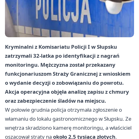
Kryminalni z Komisariatu Policji I w Słupsku
zatrzymali 32-latka po identyfikacji z nagrań
monitoringu. Mężczyzna został przekazany
funkcjonariuszom Straży Granicznej z wnioskiem
o wydanie decyzji o zobowiązaniu do powrotu.
Akcja operacyjna objęła analizę zapisu z chmury
oraz zabezpieczenie śladów na miejscu.
W połowie grudnia policja otrzymała zgłoszenie o
włamaniu do lokalu gastronomicznego w Słupsku. Ze
wnętrza skradziono kamerę monitoringu, a właściciel
oszacował straty na
około 2,5 tysiąca złotych
.