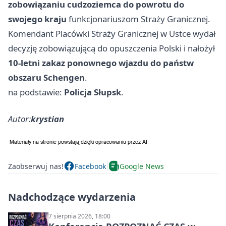
zobowiązaniu cudzoziemca do powrotu do
swojego kraju
funkcjonariuszom Straży Granicznej.
Komendant Placówki Straży Granicznej w Ustce wydał
decyzję zobowiązującą do opuszczenia Polski i nałożył
10-letni zakaz ponownego wjazdu do państw
obszaru Schengen
.
na podstawie:
Policja Słupsk
.
Autor:
krystian
Zaobserwuj nas!
Facebook
Google News
Nadchodzące wydarzenia
7 sierpnia 2026, 18:00