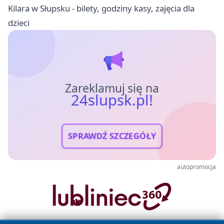
Kilara w Słupsku - bilety, godziny kasy, zajęcia dla
dzieci
Zareklamuj się na
24slupsk.pl!
SPRAWDŹ SZCZEGÓŁY
autopromocja