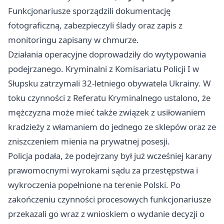
Funkcjonariusze sporządzili dokumentację
fotograficzną, zabezpieczyli ślady oraz zapis z
monitoringu zapisany w chmurze.
Działania operacyjne doprowadziły do wytypowania
podejrzanego. Kryminalni z Komisariatu Policji I w
Słupsku zatrzymali 32-letniego obywatela Ukrainy. W
toku czynności z Referatu Kryminalnego ustalono, że
mężczyzna może mieć także związek z usiłowaniem
kradzieży z włamaniem do jednego ze sklepów oraz ze
zniszczeniem mienia na prywatnej posesji.
Policja podała, że podejrzany był już wcześniej karany
prawomocnymi wyrokami sądu za przestępstwa i
wykroczenia popełnione na terenie Polski. Po
zakończeniu czynności procesowych funkcjonariusze
przekazali go wraz z wnioskiem o wydanie decyzji o