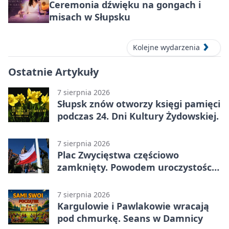
Ceremonia dźwięku na gongach i
misach w Słupsku
Kolejne wydarzenia
Ostatnie Artykuły
7 sierpnia 2026
Słupsk znów otworzy księgi pamięci
podczas 24. Dni Kultury Żydowskiej.
7 sierpnia 2026
Plac Zwycięstwa częściowo
zamknięty. Powodem uroczystości
wojskowe
7 sierpnia 2026
Kargulowie i Pawlakowie wracają
pod chmurkę. Seans w Damnicy