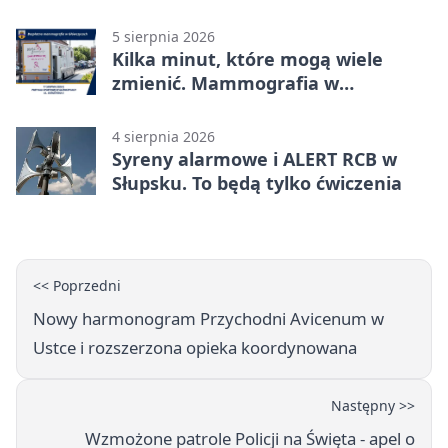
5 sierpnia 2026
Kilka minut, które mogą wiele
zmienić. Mammografia w
Główczycach
4 sierpnia 2026
Syreny alarmowe i ALERT RCB w
Słupsku. To będą tylko ćwiczenia
<< Poprzedni
Nowy harmonogram Przychodni Avicenum w
Ustce i rozszerzona opieka koordynowana
Następny >>
Wzmożone patrole Policji na Święta - apel o