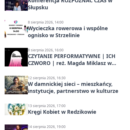
Konferencja ROZPOZNAĆ CZAS w
Słupsku
8 sierpnia 2026, 14:00
Wycieczka rowerowa i wspólne
ognisko w Strzelinie
8 sierpnia 2026, 16:00
CZYTANIE PERFORMATYWNE | ICH
CZWORO | reż. Magda Miklasz w
Słupsku
12 sierpnia 2026, 16:30
W damnickiej sieci – mieszkańcy,
instytucje, partnerstwo w kulturze
13 sierpnia 2026, 17:00
Kręgi Kobiet w Redzikowie
14 sierpnia 2026, 19:00