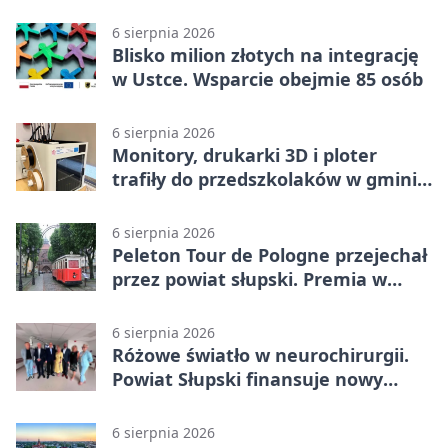
6 sierpnia 2026
Blisko milion złotych na integrację
w Ustce. Wsparcie obejmie 85 osób
6 sierpnia 2026
Monitory, drukarki 3D i ploter
trafiły do przedszkolaków w gminie
Kobylnica
6 sierpnia 2026
Peleton Tour de Pologne przejechał
przez powiat słupski. Premia w
Kępicach
6 sierpnia 2026
Różowe światło w neurochirurgii.
Powiat Słupski finansuje nowy
sprzęt
6 sierpnia 2026