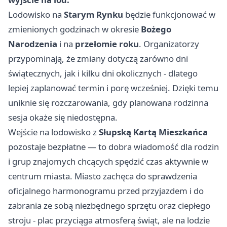
Lodowisko na
Starym Rynku
będzie funkcjonować w
zmienionych godzinach w okresie
Bożego
Narodzenia
i na
przełomie roku
. Organizatorzy
przypominają, że zmiany dotyczą zarówno dni
świątecznych, jak i kilku dni okolicznych - dlatego
lepiej zaplanować termin i porę wcześniej. Dzięki temu
uniknie się rozczarowania, gdy planowana rodzinna
sesja okaże się niedostępna.
Wejście na lodowisko z
Słupską Kartą Mieszkańca
pozostaje bezpłatne — to dobra wiadomość dla rodzin
i grup znajomych chcących spędzić czas aktywnie w
centrum miasta. Miasto zachęca do sprawdzenia
oficjalnego harmonogramu przed przyjazdem i do
zabrania ze sobą niezbędnego sprzętu oraz ciepłego
stroju - plac przyciąga atmosferą świąt, ale na lodzie