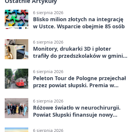
Ostatnie Artykuły
6 sierpnia 2026
Blisko milion złotych na integrację
w Ustce. Wsparcie obejmie 85 osób
6 sierpnia 2026
Monitory, drukarki 3D i ploter
trafiły do przedszkolaków w gminie
Kobylnica
6 sierpnia 2026
Peleton Tour de Pologne przejechał
przez powiat słupski. Premia w
Kępicach
6 sierpnia 2026
Różowe światło w neurochirurgii.
Powiat Słupski finansuje nowy
sprzęt
6 sierpnia 2026