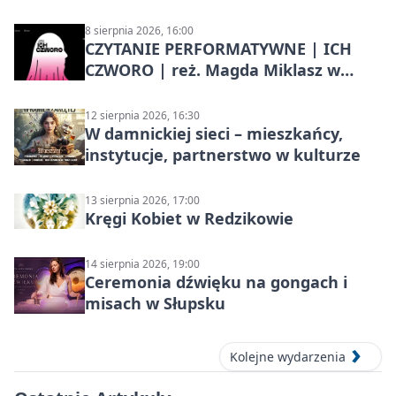
8 sierpnia 2026, 16:00
CZYTANIE PERFORMATYWNE | ICH
CZWORO | reż. Magda Miklasz w
Słupsku
12 sierpnia 2026, 16:30
W damnickiej sieci – mieszkańcy,
instytucje, partnerstwo w kulturze
13 sierpnia 2026, 17:00
Kręgi Kobiet w Redzikowie
14 sierpnia 2026, 19:00
Ceremonia dźwięku na gongach i
misach w Słupsku
Kolejne wydarzenia