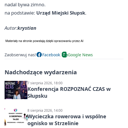
nadal bywa zimno.
na podstawie:
Urząd Miejski Słupsk
.
Autor:
krystian
Zaobserwuj nas!
Facebook
Google News
Nadchodzące wydarzenia
7 sierpnia 2026, 18:00
Konferencja ROZPOZNAĆ CZAS w
Słupsku
8 sierpnia 2026, 14:00
Wycieczka rowerowa i wspólne
ognisko w Strzelinie