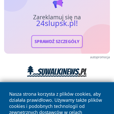
Zareklamuj się na
24slupsk.pl!
SPRAWDŹ SZCZEGÓŁY
autopromocja
Nasza strona korzysta z plików cookies, aby
działała prawidłowo. Używamy także plików
cookies i podobnych technologii od
zewnętrznych dostawców w celach