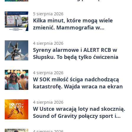
5 sierpnia 2026
Kilka minut, które mogą wiele
zmienić. Mammografia w
Główczycach
4 sierpnia 2026
Syreny alarmowe i ALERT RCB w
Słupsku. To będą tylko ćwiczenia
4 sierpnia 2026
W SOK miłość ściga nadchodzącą
katastrofę. Wajda wraca na ekran
4 sierpnia 2026
W Ustce wracają loty nad skocznią.
Sound of Gravity połączy sport i
koncerty
4 sierpnia 2026