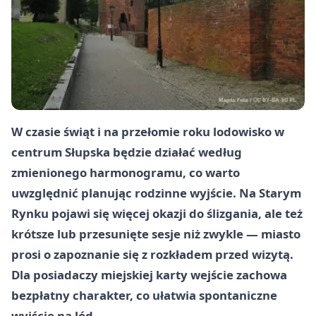
W czasie świąt i na przełomie roku lodowisko w
centrum Słupska będzie działać według
zmienionego harmonogramu, co warto
uwzględnić planując rodzinne wyjście. Na Starym
Rynku pojawi się więcej okazji do ślizgania, ale też
krótsze lub przesunięte sesje niż zwykle — miasto
prosi o zapoznanie się z rozkładem przed wizytą.
Dla posiadaczy miejskiej karty wejście zachowa
bezpłatny charakter, co ułatwia spontaniczne
wyjście na lód.