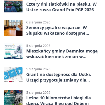
Cztery dni siatkówki na piasku. W
Ustce rusza Grand Prix PGE 2026
6 sierpnia 2026
Seniorzy pytali o wsparcie. W
Słupsku wskazano dostępne
możliwości
5 sierpnia 2026
Mieszkańcy gminy Damnica mogą
wskazać kierunek zmian w
kulturze
5 sierpnia 2026
Grant na dostępność dla Ustki.
Urząd przygotuje zmiany dla
mieszkańców
5 sierpnia 2026
Leśne 10 kilometrów i biegi dla
dzieci. Wraca Bieg pod Dębem