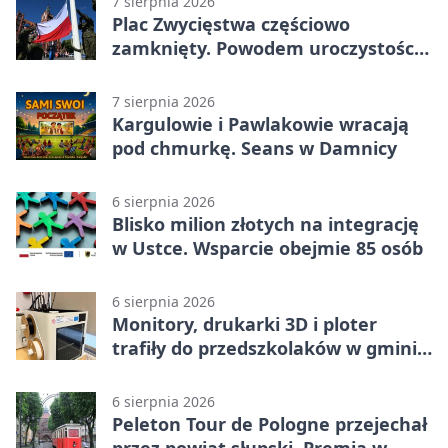
7 sierpnia 2026
Plac Zwycięstwa częściowo
zamknięty. Powodem uroczystości
wojskowe
7 sierpnia 2026
Kargulowie i Pawlakowie wracają
pod chmurkę. Seans w Damnicy
6 sierpnia 2026
Blisko milion złotych na integrację
w Ustce. Wsparcie obejmie 85 osób
6 sierpnia 2026
Monitory, drukarki 3D i ploter
trafiły do przedszkolaków w gminie
Kobylnica
6 sierpnia 2026
Peleton Tour de Pologne przejechał