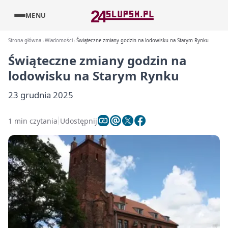
MENU
Strona główna
Wiadomości
Świąteczne zmiany godzin na lodowisku na Starym Rynku
Świąteczne zmiany godzin na
lodowisku na Starym Rynku
23 grudnia 2025
1 min czytania
Udostępnij