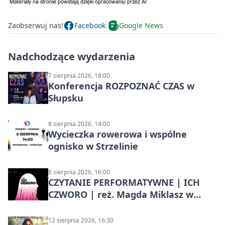
Zaobserwuj nas!
Facebook
Google News
Nadchodzące wydarzenia
7 sierpnia 2026, 18:00
Konferencja ROZPOZNAĆ CZAS w
Słupsku
8 sierpnia 2026, 14:00
Wycieczka rowerowa i wspólne
ognisko w Strzelinie
8 sierpnia 2026, 16:00
CZYTANIE PERFORMATYWNE | ICH
CZWORO | reż. Magda Miklasz w
Słupsku
12 sierpnia 2026, 16:30