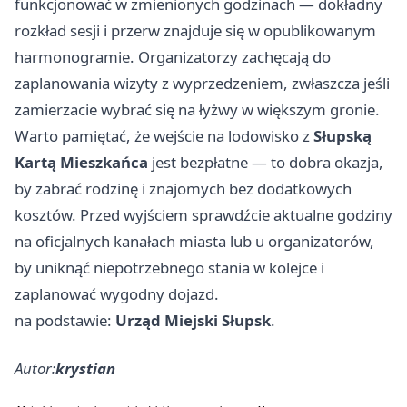
funkcjonować w zmienionych godzinach — dokładny
rozkład sesji i przerw znajduje się w opublikowanym
harmonogramie. Organizatorzy zachęcają do
zaplanowania wizyty z wyprzedzeniem, zwłaszcza jeśli
zamierzacie wybrać się na łyżwy w większym gronie.
Warto pamiętać, że wejście na lodowisko z
Słupską
Kartą Mieszkańca
jest bezpłatne — to dobra okazja,
by zabrać rodzinę i znajomych bez dodatkowych
kosztów. Przed wyjściem sprawdźcie aktualne godziny
na oficjalnych kanałach miasta lub u organizatorów,
by uniknąć niepotrzebnego stania w kolejce i
zaplanować wygodny dojazd.
na podstawie:
Urząd Miejski Słupsk
.
Autor:
krystian