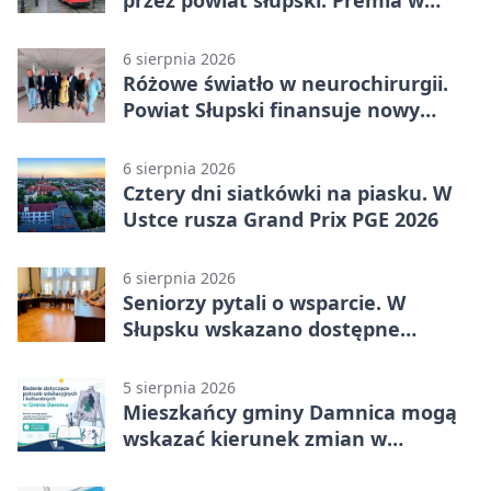
przez powiat słupski. Premia w
Kępicach
6 sierpnia 2026
Różowe światło w neurochirurgii.
Powiat Słupski finansuje nowy
sprzęt
6 sierpnia 2026
Cztery dni siatkówki na piasku. W
Ustce rusza Grand Prix PGE 2026
6 sierpnia 2026
Seniorzy pytali o wsparcie. W
Słupsku wskazano dostępne
możliwości
5 sierpnia 2026
Mieszkańcy gminy Damnica mogą
wskazać kierunek zmian w
kulturze