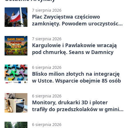
7 sierpnia 2026
Plac Zwycięstwa częściowo
zamknięty. Powodem uroczystości
wojskowe
7 sierpnia 2026
Kargulowie i Pawlakowie wracają
pod chmurkę. Seans w Damnicy
6 sierpnia 2026
Blisko milion złotych na integrację
w Ustce. Wsparcie obejmie 85 osób
6 sierpnia 2026
Monitory, drukarki 3D i ploter
trafiły do przedszkolaków w gminie
Kobylnica
6 sierpnia 2026