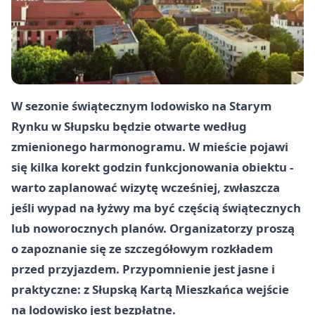
W sezonie świątecznym lodowisko na
Starym
Rynku
w
Słupsku
będzie otwarte według
zmienionego harmonogramu. W mieście pojawi
się kilka korekt godzin funkcjonowania obiektu -
warto zaplanować wizytę wcześniej, zwłaszcza
jeśli wypad na łyżwy ma być częścią świątecznych
lub noworocznych planów. Organizatorzy proszą
o zapoznanie się ze szczegółowym rozkładem
przed przyjazdem. Przypomnienie jest jasne i
praktyczne: z
Słupską Kartą Mieszkańca
wejście
na lodowisko jest bezpłatne.