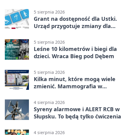
kulturze
5 sierpnia 2026
Grant na dostępność dla Ustki.
Urząd przygotuje zmiany dla
mieszkańców
5 sierpnia 2026
Leśne 10 kilometrów i biegi dla
dzieci. Wraca Bieg pod Dębem
5 sierpnia 2026
Kilka minut, które mogą wiele
zmienić. Mammografia w
Główczycach
4 sierpnia 2026
Syreny alarmowe i ALERT RCB w
Słupsku. To będą tylko ćwiczenia
4 sierpnia 2026