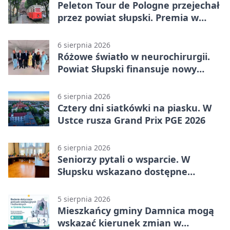
Peleton Tour de Pologne przejechał
przez powiat słupski. Premia w
Kępicach
6 sierpnia 2026
Różowe światło w neurochirurgii.
Powiat Słupski finansuje nowy
sprzęt
6 sierpnia 2026
Cztery dni siatkówki na piasku. W
Ustce rusza Grand Prix PGE 2026
6 sierpnia 2026
Seniorzy pytali o wsparcie. W
Słupsku wskazano dostępne
możliwości
5 sierpnia 2026
Mieszkańcy gminy Damnica mogą
wskazać kierunek zmian w