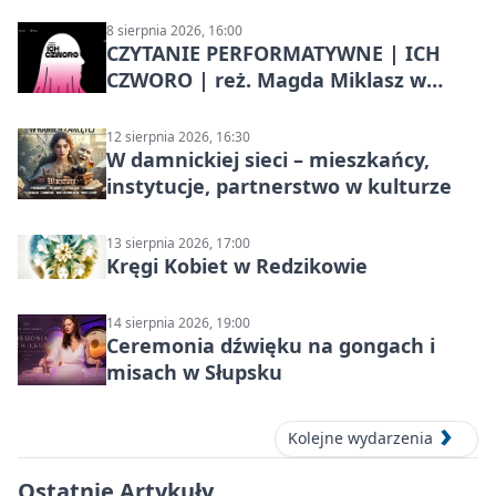
8 sierpnia 2026, 16:00
CZYTANIE PERFORMATYWNE | ICH
CZWORO | reż. Magda Miklasz w
Słupsku
12 sierpnia 2026, 16:30
W damnickiej sieci – mieszkańcy,
instytucje, partnerstwo w kulturze
13 sierpnia 2026, 17:00
Kręgi Kobiet w Redzikowie
14 sierpnia 2026, 19:00
Ceremonia dźwięku na gongach i
misach w Słupsku
Kolejne wydarzenia
Ostatnie Artykuły