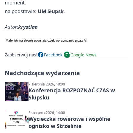
moment.
na podstawie:
UM Słupsk
.
Autor:
krystian
Zaobserwuj nas!
Facebook
Google News
Nadchodzące wydarzenia
7 sierpnia 2026, 18:00
Konferencja ROZPOZNAĆ CZAS w
Słupsku
8 sierpnia 2026, 14:00
Wycieczka rowerowa i wspólne
ognisko w Strzelinie