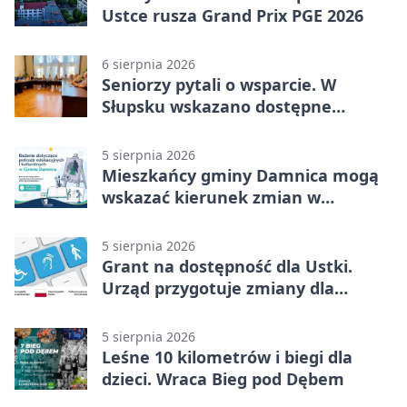
Ustce rusza Grand Prix PGE 2026
6 sierpnia 2026
Seniorzy pytali o wsparcie. W
Słupsku wskazano dostępne
możliwości
5 sierpnia 2026
Mieszkańcy gminy Damnica mogą
wskazać kierunek zmian w
kulturze
5 sierpnia 2026
Grant na dostępność dla Ustki.
Urząd przygotuje zmiany dla
mieszkańców
5 sierpnia 2026
Leśne 10 kilometrów i biegi dla
dzieci. Wraca Bieg pod Dębem