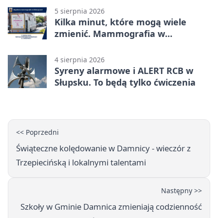
5 sierpnia 2026
Kilka minut, które mogą wiele
zmienić. Mammografia w
Główczycach
4 sierpnia 2026
Syreny alarmowe i ALERT RCB w
Słupsku. To będą tylko ćwiczenia
<< Poprzedni
Świąteczne kolędowanie w Damnicy - wieczór z
Trzepiecińską i lokalnymi talentami
Następny >>
Szkoły w Gminie Damnica zmieniają codzienność