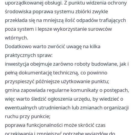
uporządkowanej obsługi. Z punktu widzenia ochrony
środowiska poprawa systemu zbiórki zwykle
przekłada się na mniejszą ilość odpadów trafiających
poza system i lepsze wykorzystanie surowców
wtórnych.
Dodatkowo warto zwrócić uwagę na kilka
praktycznych spraw:
inwestycja obejmuje zarówno roboty budowlane, jak i
pełną dokumentację techniczną, co powinno
przyspieszyć późniejsze użytkowanie punktu;
gmina zapowiada regularne komunikaty o postępach,
więc warto śledzić ogłoszenia urzędu, by wiedzieć o
ewentualnych utrudnieniach lub zmianach organizacji
ruchu przy punkcie;
poprawa funkcjonalności może skrócić czas
oczekiwania i zmniejszyć potrzebę wyjazdów do