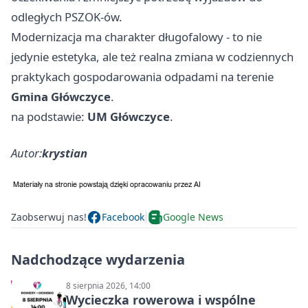
odległych PSZOK-ów.
Modernizacja ma charakter długofalowy - to nie
jedynie estetyka, ale też realna zmiana w codziennych
praktykach gospodarowania odpadami na terenie
Gmina Główczyce
.
na podstawie:
UM Główczyce
.
Autor:
krystian
Zaobserwuj nas!
Facebook
Google News
Nadchodzące wydarzenia
8 sierpnia 2026, 14:00
Wycieczka rowerowa i wspólne