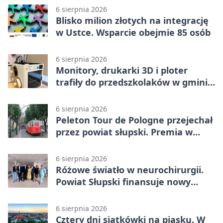
6 sierpnia 2026
Blisko milion złotych na integrację
w Ustce. Wsparcie obejmie 85 osób
6 sierpnia 2026
Monitory, drukarki 3D i ploter
trafiły do przedszkolaków w gminie
Kobylnica
6 sierpnia 2026
Peleton Tour de Pologne przejechał
przez powiat słupski. Premia w
Kępicach
6 sierpnia 2026
Różowe światło w neurochirurgii.
Powiat Słupski finansuje nowy
sprzęt
6 sierpnia 2026
Cztery dni siatkówki na piasku. W