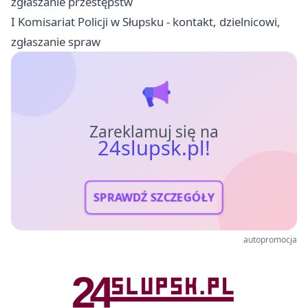
zgłaszanie przestępstw
I Komisariat Policji w Słupsku - kontakt, dzielnicowi,
zgłaszanie spraw
Zareklamuj się na
24slupsk.pl!
SPRAWDŹ SZCZEGÓŁY
autopromocja