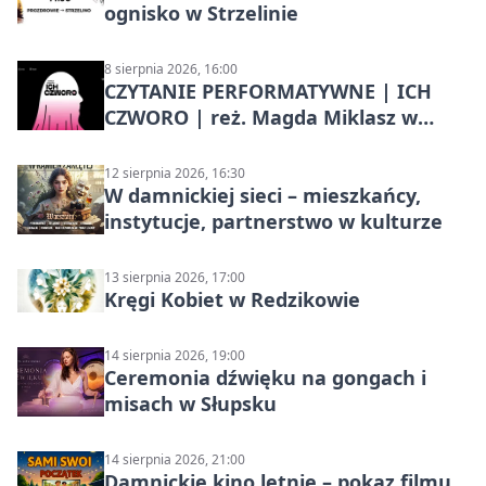
ognisko w Strzelinie
8 sierpnia 2026, 16:00
CZYTANIE PERFORMATYWNE | ICH
CZWORO | reż. Magda Miklasz w
Słupsku
12 sierpnia 2026, 16:30
W damnickiej sieci – mieszkańcy,
instytucje, partnerstwo w kulturze
13 sierpnia 2026, 17:00
Kręgi Kobiet w Redzikowie
14 sierpnia 2026, 19:00
Ceremonia dźwięku na gongach i
misach w Słupsku
14 sierpnia 2026, 21:00
Damnickie kino letnie – pokaz filmu