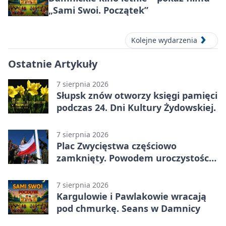
„Sami Swoi. Początek”
Kolejne wydarzenia
Ostatnie Artykuły
7 sierpnia 2026
Słupsk znów otworzy księgi pamięci
podczas 24. Dni Kultury Żydowskiej.
7 sierpnia 2026
Plac Zwycięstwa częściowo
zamknięty. Powodem uroczystości
wojskowe
7 sierpnia 2026
Kargulowie i Pawlakowie wracają
pod chmurkę. Seans w Damnicy