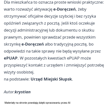
Dla mieszkańca to oznacza proste wnioski praktyczne:
warto rozważyć aktywację
e-Doręczeń
, żeby
otrzymywać oficjalne decyzje szybciej i bez ryzyka
opóźnień związanych z pocztą. Jeśli ktoś oczekuje
decyzji administracyjnej lub dokumentu o skutku
prawnym, powinien sprawdzać przede wszystkim
skrzynkę
e-Doręczeń
albo tradycyjną pocztę, bo
odpowiedzi na takie sprawy nie będą wysyłane przez
ePUAP
. W pozostałych kwestiach ePUAP może
przyspieszyć kontakt z urzędem i zmniejszyć potrzebę
wizyty osobistej.
na podstawie:
Urząd Miejski Słupsk
.
Autor:
krystian