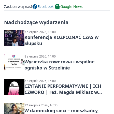
Zaobserwuj nas!
Facebook
Google News
Nadchodzące wydarzenia
7 sierpnia 2026, 18:00
Konferencja ROZPOZNAĆ CZAS w
Słupsku
8 sierpnia 2026, 14:00
Wycieczka rowerowa i wspólne
ognisko w Strzelinie
8 sierpnia 2026, 16:00
CZYTANIE PERFORMATYWNE | ICH
CZWORO | reż. Magda Miklasz w
Słupsku
12 sierpnia 2026, 16:30
W damnickiej sieci – mieszkańcy,