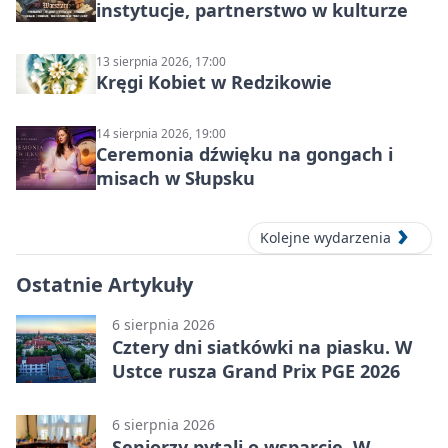
instytucje, partnerstwo w kulturze
13 sierpnia 2026, 17:00
Kręgi Kobiet w Redzikowie
14 sierpnia 2026, 19:00
Ceremonia dźwięku na gongach i
misach w Słupsku
Kolejne wydarzenia
Ostatnie Artykuły
6 sierpnia 2026
Cztery dni siatkówki na piasku. W
Ustce rusza Grand Prix PGE 2026
6 sierpnia 2026
Seniorzy pytali o wsparcie. W