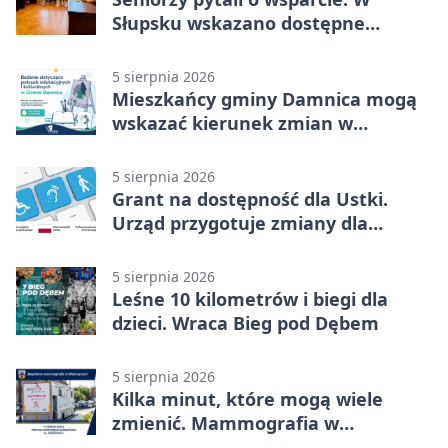
Słupsku wskazano dostępne
możliwości
5 sierpnia 2026
Mieszkańcy gminy Damnica mogą
wskazać kierunek zmian w
kulturze
5 sierpnia 2026
Grant na dostępność dla Ustki.
Urząd przygotuje zmiany dla
mieszkańców
5 sierpnia 2026
Leśne 10 kilometrów i biegi dla
dzieci. Wraca Bieg pod Dębem
5 sierpnia 2026
Kilka minut, które mogą wiele
zmienić. Mammografia w
Główczycach