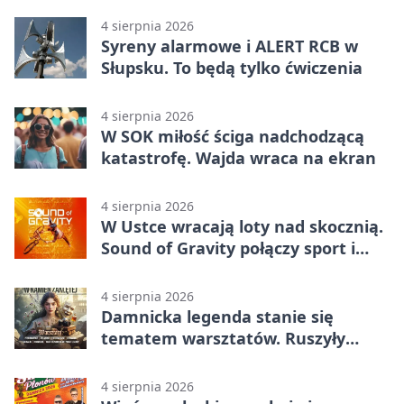
4 sierpnia 2026
Syreny alarmowe i ALERT RCB w
Słupsku. To będą tylko ćwiczenia
4 sierpnia 2026
W SOK miłość ściga nadchodzącą
katastrofę. Wajda wraca na ekran
4 sierpnia 2026
W Ustce wracają loty nad skocznią.
Sound of Gravity połączy sport i
koncerty
4 sierpnia 2026
Damnicka legenda stanie się
tematem warsztatów. Ruszyły
zapisy
4 sierpnia 2026