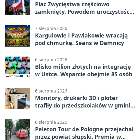
Plac Zwycięstwa częściowo
zamknięty. Powodem uroczystości
wojskowe
7 sierpnia 2026
Kargulowie i Pawlakowie wracają
pod chmurkę. Seans w Damnicy
6 sierpnia 2026
Blisko milion złotych na integrację
w Ustce. Wsparcie obejmie 85 osób
6 sierpnia 2026
Monitory, drukarki 3D i ploter
trafiły do przedszkolaków w gminie
Kobylnica
6 sierpnia 2026
Peleton Tour de Pologne przejechał
przez powiat słupski. Premia w