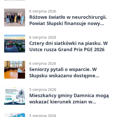
Kępicach
6 sierpnia 2026
Różowe światło w neurochirurgii.
Powiat Słupski finansuje nowy
sprzęt
6 sierpnia 2026
Cztery dni siatkówki na piasku. W
Ustce rusza Grand Prix PGE 2026
6 sierpnia 2026
Seniorzy pytali o wsparcie. W
Słupsku wskazano dostępne
możliwości
5 sierpnia 2026
Mieszkańcy gminy Damnica mogą
wskazać kierunek zmian w
kulturze
5 sierpnia 2026