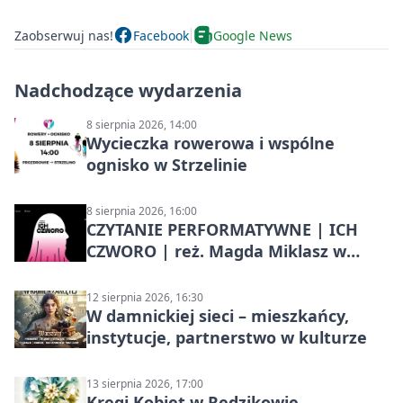
Zaobserwuj nas!
Facebook
Google News
Nadchodzące wydarzenia
8 sierpnia 2026, 14:00
Wycieczka rowerowa i wspólne
ognisko w Strzelinie
8 sierpnia 2026, 16:00
CZYTANIE PERFORMATYWNE | ICH
CZWORO | reż. Magda Miklasz w
Słupsku
12 sierpnia 2026, 16:30
W damnickiej sieci – mieszkańcy,
instytucje, partnerstwo w kulturze
13 sierpnia 2026, 17:00
Kręgi Kobiet w Redzikowie