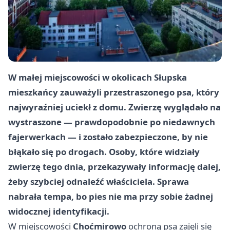
W małej miejscowości w okolicach Słupska
mieszkańcy zauważyli przestraszonego psa, który
najwyraźniej uciekł z domu. Zwierzę wyglądało na
wystraszone — prawdopodobnie po niedawnych
fajerwerkach — i zostało zabezpieczone, by nie
błąkało się po drogach. Osoby, które widziały
zwierzę tego dnia, przekazywały informację dalej,
żeby szybciej odnaleźć właściciela. Sprawa
nabrała tempa, bo pies nie ma przy sobie żadnej
widocznej identyfikacji.
W miejscowości
Choćmirowo
ochroną psa zajęli się