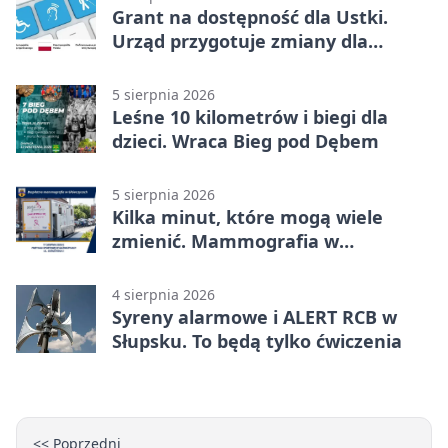
Grant na dostępność dla Ustki.
Urząd przygotuje zmiany dla
mieszkańców
5 sierpnia 2026
Leśne 10 kilometrów i biegi dla
dzieci. Wraca Bieg pod Dębem
5 sierpnia 2026
Kilka minut, które mogą wiele
zmienić. Mammografia w
Główczycach
4 sierpnia 2026
Syreny alarmowe i ALERT RCB w
Słupsku. To będą tylko ćwiczenia
<< Poprzedni