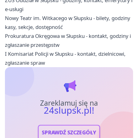
ZUS Oddział w Słupsku - godziny, kontakt, emerytury i
e-usługi
Nowy Teatr im. Witkacego w Słupsku - bilety, godziny
kasy, sekcje, dostępność
Prokuratura Okręgowa w Słupsku - kontakt, godziny i
zgłaszanie przestępstw
I Komisariat Policji w Słupsku - kontakt, dzielnicowi,
zgłaszanie spraw
Zareklamuj się na
24slupsk.pl!
SPRAWDŹ SZCZEGÓŁY