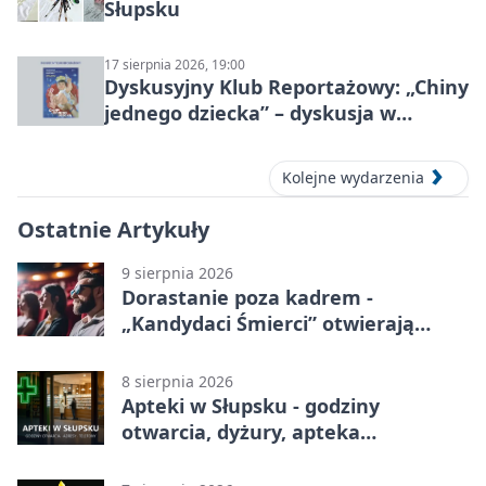
Słupsku
17 sierpnia 2026, 19:00
Dyskusyjny Klub Reportażowy: „Chiny
jednego dziecka” – dyskusja w
Słupsku
Kolejne wydarzenia
Ostatnie Artykuły
9 sierpnia 2026
Dorastanie poza kadrem -
„Kandydaci Śmierci” otwierają
sezon DKF
8 sierpnia 2026
Apteki w Słupsku - godziny
otwarcia, dyżury, apteka
całodobowa