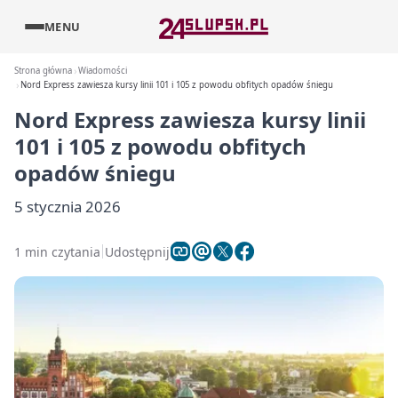
MENU
Strona główna
Wiadomości
Nord Express zawiesza kursy linii 101 i 105 z powodu obfitych opadów śniegu
Nord Express zawiesza kursy linii
101 i 105 z powodu obfitych
opadów śniegu
5 stycznia 2026
1 min czytania
Udostępnij