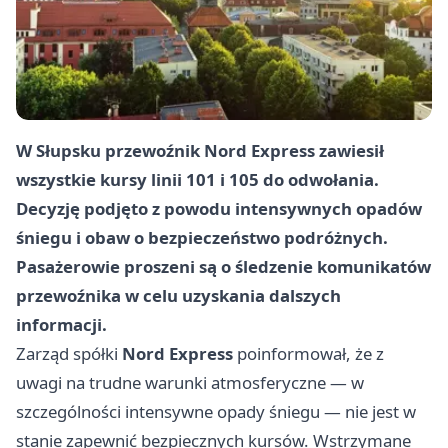
W Słupsku przewoźnik Nord Express zawiesił
wszystkie kursy linii 101 i 105 do odwołania.
Decyzję podjęto z powodu intensywnych opadów
śniegu i obaw o bezpieczeństwo podróżnych.
Pasażerowie proszeni są o śledzenie komunikatów
przewoźnika w celu uzyskania dalszych
informacji.
Zarząd spółki
Nord Express
poinformował, że z
uwagi na trudne warunki atmosferyczne — w
szczególności intensywne opady śniegu — nie jest w
stanie zapewnić bezpiecznych kursów. Wstrzymane