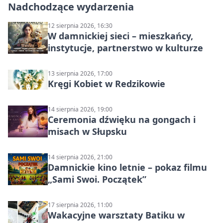
Nadchodzące wydarzenia
12 sierpnia 2026, 16:30
W damnickiej sieci – mieszkańcy,
instytucje, partnerstwo w kulturze
13 sierpnia 2026, 17:00
Kręgi Kobiet w Redzikowie
14 sierpnia 2026, 19:00
Ceremonia dźwięku na gongach i
misach w Słupsku
14 sierpnia 2026, 21:00
Damnickie kino letnie – pokaz filmu
„Sami Swoi. Początek”
17 sierpnia 2026, 11:00
Wakacyjne warsztaty Batiku w