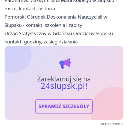
Parafia św. Maksymiliana Marii Kolbego w Słupsku -
msze, kontakt, historia
Pomorski Ośrodek Doskonalenia Nauczycieli w
Słupsku - kontakt, szkolenia i zapisy
Urząd Statystyczny w Gdańsku Oddział w Słupsku -
kontakt, godziny, zasięg działania
Zareklamuj się na
24slupsk.pl!
SPRAWDŹ SZCZEGÓŁY
autopromocja