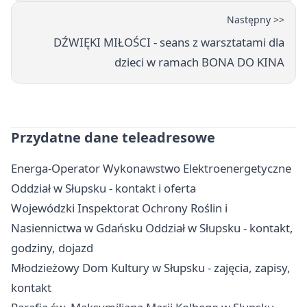
Następny >>
DŹWIĘKI MIŁOŚCI - seans z warsztatami dla
dzieci w ramach BONA DO KINA
Przydatne dane teleadresowe
Energa-Operator Wykonawstwo Elektroenergetyczne
Oddział w Słupsku - kontakt i oferta
Wojewódzki Inspektorat Ochrony Roślin i
Nasiennictwa w Gdańsku Oddział w Słupsku - kontakt,
godziny, dojazd
Młodzieżowy Dom Kultury w Słupsku - zajęcia, zapisy,
kontakt