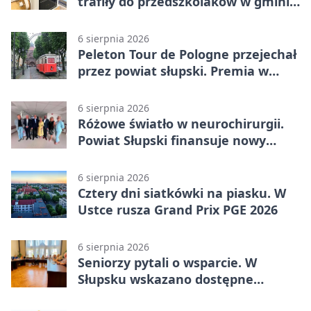
trafiły do przedszkolaków w gminie
Kobylnica
6 sierpnia 2026
Peleton Tour de Pologne przejechał
przez powiat słupski. Premia w
Kępicach
6 sierpnia 2026
Różowe światło w neurochirurgii.
Powiat Słupski finansuje nowy
sprzęt
6 sierpnia 2026
Cztery dni siatkówki na piasku. W
Ustce rusza Grand Prix PGE 2026
6 sierpnia 2026
Seniorzy pytali o wsparcie. W
Słupsku wskazano dostępne
możliwości