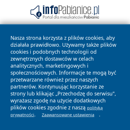
Nasza strona korzysta z plików cookies, aby
działała prawidłowo. Używamy także plików
cookies i podobnych technologii od
zewnętrznych dostawców w celach
analitycznych, marketingowych i
Copyright © 2026 24slupsk.pl Wszystkie prawa zastrzeżone.
społecznościowych. Informacje te mogą być
przetwarzane również przez naszych
partnerów. Kontynuując korzystanie ze
Polityka
Polityka
News
Autorzy
strony lub klikając „Przechodzę do serwisu",
Prywatności
Cookies
wyrażasz zgodę na użycie dodatkowych
plików cookies zgodnie z naszą
polityką
.
.
prywatności
Zaawansowane ustawienia