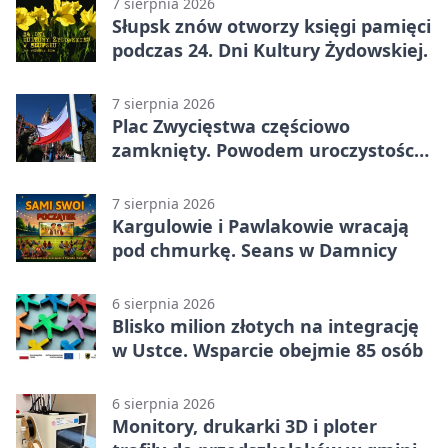
7 sierpnia 2026
Słupsk znów otworzy księgi pamięci
podczas 24. Dni Kultury Żydowskiej.
7 sierpnia 2026
Plac Zwycięstwa częściowo
zamknięty. Powodem uroczystości
wojskowe
7 sierpnia 2026
Kargulowie i Pawlakowie wracają
pod chmurkę. Seans w Damnicy
6 sierpnia 2026
Blisko milion złotych na integrację
w Ustce. Wsparcie obejmie 85 osób
6 sierpnia 2026
Monitory, drukarki 3D i ploter