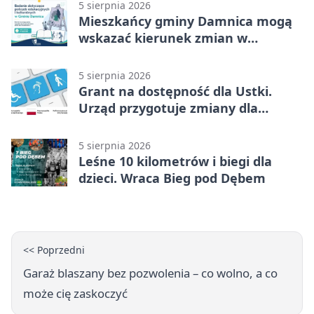
5 sierpnia 2026
Mieszkańcy gminy Damnica mogą
wskazać kierunek zmian w
kulturze
5 sierpnia 2026
Grant na dostępność dla Ustki.
Urząd przygotuje zmiany dla
mieszkańców
5 sierpnia 2026
Leśne 10 kilometrów i biegi dla
dzieci. Wraca Bieg pod Dębem
<< Poprzedni
Garaż blaszany bez pozwolenia – co wolno, a co
może cię zaskoczyć