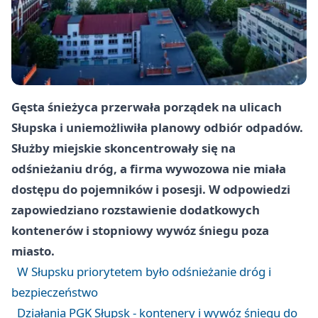
Gęsta śnieżyca przerwała porządek na ulicach
Słupska i uniemożliwiła planowy odbiór odpadów.
Służby miejskie skoncentrowały się na
odśnieżaniu dróg, a firma wywozowa nie miała
dostępu do pojemników i posesji. W odpowiedzi
zapowiedziano rozstawienie dodatkowych
kontenerów i stopniowy wywóz śniegu poza
miasto.
W Słupsku priorytetem było odśnieżanie dróg i
bezpieczeństwo
Działania PGK Słupsk - kontenery i wywóz śniegu do