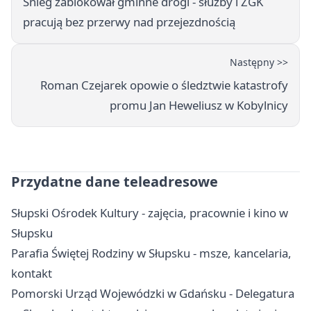
Śnieg zablokował gminne drogi - służby i ZGK
pracują bez przerwy nad przejezdnością
Następny >>
Roman Czejarek opowie o śledztwie katastrofy
promu Jan Heweliusz w Kobylnicy
Przydatne dane teleadresowe
Słupski Ośrodek Kultury - zajęcia, pracownie i kino w
Słupsku
Parafia Świętej Rodziny w Słupsku - msze, kancelaria,
kontakt
Pomorski Urząd Wojewódzki w Gdańsku - Delegatura