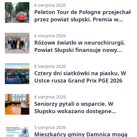
6 sierpnia 2026
Peleton Tour de Pologne przejechał
przez powiat słupski. Premia w
Kępicach
6 sierpnia 2026
Różowe światło w neurochirurgii.
Powiat Słupski finansuje nowy
sprzęt
6 sierpnia 2026
Cztery dni siatkówki na piasku. W
Ustce rusza Grand Prix PGE 2026
6 sierpnia 2026
Seniorzy pytali o wsparcie. W
Słupsku wskazano dostępne
możliwości
5 sierpnia 2026
Mieszkańcy gminy Damnica mogą