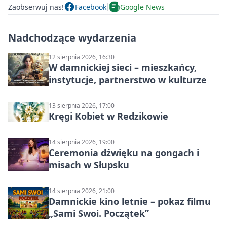
Zaobserwuj nas!
Facebook
Google News
Nadchodzące wydarzenia
12 sierpnia 2026, 16:30
W damnickiej sieci – mieszkańcy,
instytucje, partnerstwo w kulturze
13 sierpnia 2026, 17:00
Kręgi Kobiet w Redzikowie
14 sierpnia 2026, 19:00
Ceremonia dźwięku na gongach i
misach w Słupsku
14 sierpnia 2026, 21:00
Damnickie kino letnie – pokaz filmu
„Sami Swoi. Początek”