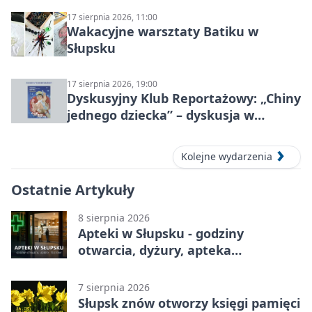
17 sierpnia 2026, 11:00
Wakacyjne warsztaty Batiku w
Słupsku
17 sierpnia 2026, 19:00
Dyskusyjny Klub Reportażowy: „Chiny
jednego dziecka” – dyskusja w
Słupsku
Kolejne wydarzenia
Ostatnie Artykuły
8 sierpnia 2026
Apteki w Słupsku - godziny
otwarcia, dyżury, apteka
całodobowa
7 sierpnia 2026
Słupsk znów otworzy księgi pamięci