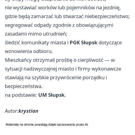
nie wystawiać worków lub pojemników na jezdnię,
gdzie będą zamarzać lub stwarzać niebezpieczeństwo;
segregować odpady zgodnie z obowiązującymi
zasadami mimo utrudnień;
śledzić komunikaty miasta i
PGK Słupsk
dotyczące
wznowienia odbioru.
Mieszkańcy otrzymali prośbę o cierpliwość — w
sytuacji nadzwyczajnej miasto i firmy wykonawcze
stawiają na szybkie przywrócenie porządku i
bezpieczeństwa.
na podstawie:
UM Słupsk
.
Autor:
krystian