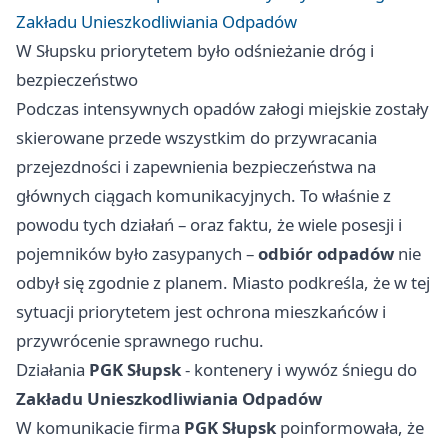
Zakładu Unieszkodliwiania Odpadów
W Słupsku priorytetem było odśnieżanie dróg i
bezpieczeństwo
Podczas intensywnych opadów załogi miejskie zostały
skierowane przede wszystkim do przywracania
przejezdności i zapewnienia bezpieczeństwa na
głównych ciągach komunikacyjnych. To właśnie z
powodu tych działań – oraz faktu, że wiele posesji i
pojemników było zasypanych –
odbiór odpadów
nie
odbył się zgodnie z planem. Miasto podkreśla, że w tej
sytuacji priorytetem jest ochrona mieszkańców i
przywrócenie sprawnego ruchu.
Działania
PGK Słupsk
- kontenery i wywóz śniegu do
Zakładu Unieszkodliwiania Odpadów
W komunikacie firma
PGK Słupsk
poinformowała, że