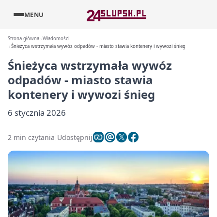
MENU
Strona główna
Wiadomości
Śnieżyca wstrzymała wywóz odpadów - miasto stawia kontenery i wywozi śnieg
Śnieżyca wstrzymała wywóz
odpadów - miasto stawia
kontenery i wywozi śnieg
6 stycznia 2026
2 min czytania
Udostępnij