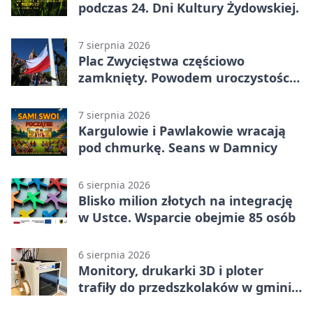
podczas 24. Dni Kultury Żydowskiej.
7 sierpnia 2026
Plac Zwycięstwa częściowo
zamknięty. Powodem uroczystości
wojskowe
7 sierpnia 2026
Kargulowie i Pawlakowie wracają
pod chmurkę. Seans w Damnicy
6 sierpnia 2026
Blisko milion złotych na integrację
w Ustce. Wsparcie obejmie 85 osób
6 sierpnia 2026
Monitory, drukarki 3D i ploter
trafiły do przedszkolaków w gminie
Kobylnica