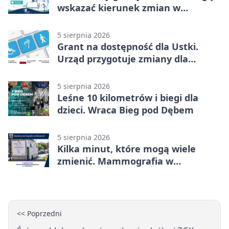
wskazać kierunek zmian w
kulturze
5 sierpnia 2026
Grant na dostępność dla Ustki.
Urząd przygotuje zmiany dla
mieszkańców
5 sierpnia 2026
Leśne 10 kilometrów i biegi dla
dzieci. Wraca Bieg pod Dębem
5 sierpnia 2026
Kilka minut, które mogą wiele
zmienić. Mammografia w
Główczycach
<< Poprzedni