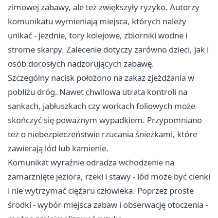
zimowej zabawy, ale też zwiększyły ryzyko. Autorzy
komunikatu wymieniają miejsca, których należy
unikać - jezdnie, tory kolejowe, zbiorniki wodne i
strome skarpy. Zalecenie dotyczy zarówno dzieci, jak i
osób dorosłych nadzorujących zabawę.
Szczególny nacisk położono na zakaz zjeżdżania w
pobliżu dróg. Nawet chwilowa utrata kontroli na
sankach, jabłuszkach czy workach foliowych może
skończyć się poważnym wypadkiem. Przypomniano
też o niebezpieczeństwie rzucania śnieżkami, które
zawierają lód lub kamienie.
Komunikat wyraźnie odradza wchodzenie na
zamarznięte jeziora, rzeki i stawy - lód może być cienki
i nie wytrzymać ciężaru człowieka. Poprzez proste
środki - wybór miejsca zabaw i obserwację otoczenia -