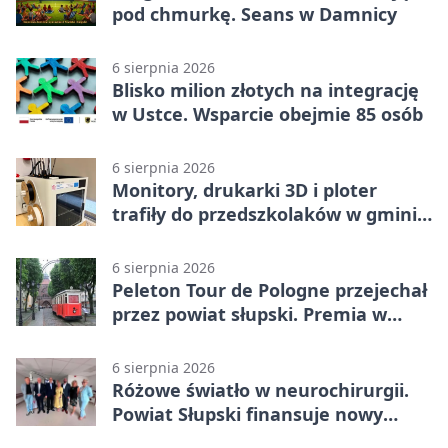
pod chmurkę. Seans w Damnicy
6 sierpnia 2026
Blisko milion złotych na integrację
w Ustce. Wsparcie obejmie 85 osób
6 sierpnia 2026
Monitory, drukarki 3D i ploter
trafiły do przedszkolaków w gminie
Kobylnica
6 sierpnia 2026
Peleton Tour de Pologne przejechał
przez powiat słupski. Premia w
Kępicach
6 sierpnia 2026
Różowe światło w neurochirurgii.
Powiat Słupski finansuje nowy
sprzęt