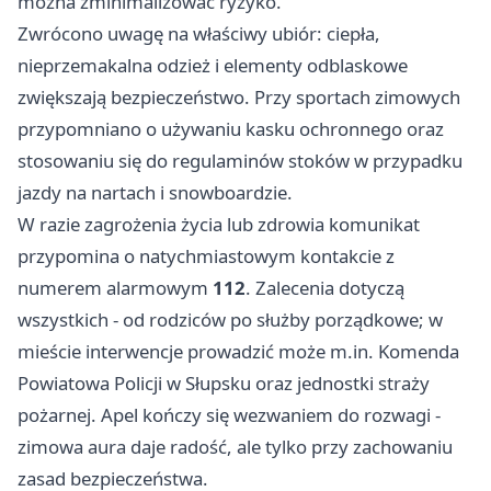
można zminimalizować ryzyko.
Zwrócono uwagę na właściwy ubiór: ciepła,
nieprzemakalna odzież i elementy odblaskowe
zwiększają bezpieczeństwo. Przy sportach zimowych
przypomniano o używaniu kasku ochronnego oraz
stosowaniu się do regulaminów stoków w przypadku
jazdy na nartach i snowboardzie.
W razie zagrożenia życia lub zdrowia komunikat
przypomina o natychmiastowym kontakcie z
numerem alarmowym
112
. Zalecenia dotyczą
wszystkich - od rodziców po służby porządkowe; w
mieście interwencje prowadzić może m.in. Komenda
Powiatowa Policji w Słupsku oraz jednostki straży
pożarnej. Apel kończy się wezwaniem do rozwagi -
zimowa aura daje radość, ale tylko przy zachowaniu
zasad bezpieczeństwa.