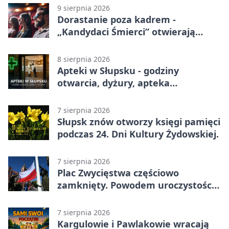
9 sierpnia 2026
Dorastanie poza kadrem -
„Kandydaci Śmierci” otwierają
sezon DKF
8 sierpnia 2026
Apteki w Słupsku - godziny
otwarcia, dyżury, apteka
całodobowa
7 sierpnia 2026
Słupsk znów otworzy księgi pamięci
podczas 24. Dni Kultury Żydowskiej.
7 sierpnia 2026
Plac Zwycięstwa częściowo
zamknięty. Powodem uroczystości
wojskowe
7 sierpnia 2026
Kargulowie i Pawlakowie wracają