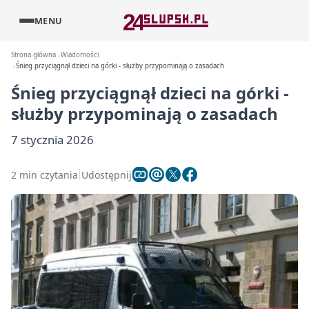
MENU
Strona główna
Wiadomości
Śnieg przyciągnął dzieci na górki - służby przypominają o zasadach
Śnieg przyciągnął dzieci na górki -
służby przypominają o zasadach
7 stycznia 2026
2 min czytania
Udostępnij