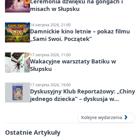
Ceremonia dźwięku na gongach i
misach w Słupsku
14 sierpnia 2026, 21:00
Damnickie kino letnie – pokaz filmu
„Sami Swoi. Początek”
17 sierpnia 2026, 11:00
Wakacyjne warsztaty Batiku w
Słupsku
17 sierpnia 2026, 19:00
Dyskusyjny Klub Reportażowy: „Chiny
jednego dziecka” – dyskusja w
Słupsku
Kolejne wydarzenia
Ostatnie Artykuły