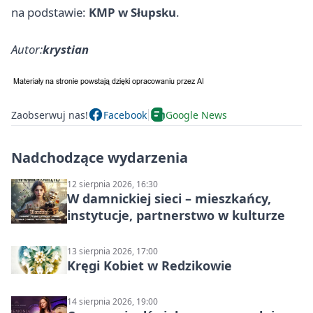
na podstawie:
KMP w Słupsku
.
Autor:
krystian
Zaobserwuj nas!
Facebook
Google News
Nadchodzące wydarzenia
12 sierpnia 2026, 16:30
W damnickiej sieci – mieszkańcy,
instytucje, partnerstwo w kulturze
13 sierpnia 2026, 17:00
Kręgi Kobiet w Redzikowie
14 sierpnia 2026, 19:00