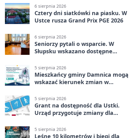
6 sierpnia 2026
Cztery dni siatkówki na piasku. W
Ustce rusza Grand Prix PGE 2026
6 sierpnia 2026
Seniorzy pytali o wsparcie. W
Słupsku wskazano dostępne
możliwości
5 sierpnia 2026
Mieszkańcy gminy Damnica mogą
wskazać kierunek zmian w
kulturze
5 sierpnia 2026
Grant na dostępność dla Ustki.
Urząd przygotuje zmiany dla
mieszkańców
5 sierpnia 2026
Leśne 10 kilometrów i biegi dla