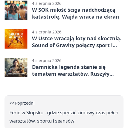
4 sierpnia 2026
W SOK miłość ściga nadchodzącą
katastrofę. Wajda wraca na ekran
4 sierpnia 2026
W Ustce wracają loty nad skocznią.
Sound of Gravity połączy sport i
koncerty
4 sierpnia 2026
Damnicka legenda stanie się
tematem warsztatów. Ruszyły
zapisy
<< Poprzedni
Ferie w Słupsku - gdzie spędzić zimowy czas pełen
warsztatów, sportu i seansów