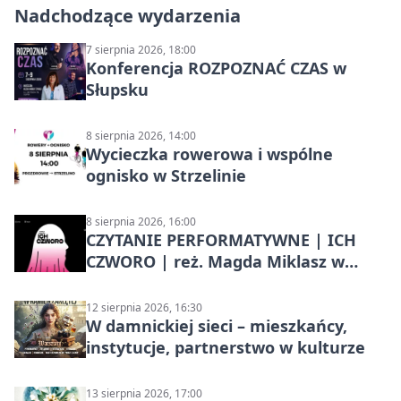
Nadchodzące wydarzenia
7 sierpnia 2026, 18:00
Konferencja ROZPOZNAĆ CZAS w
Słupsku
8 sierpnia 2026, 14:00
Wycieczka rowerowa i wspólne
ognisko w Strzelinie
8 sierpnia 2026, 16:00
CZYTANIE PERFORMATYWNE | ICH
CZWORO | reż. Magda Miklasz w
Słupsku
12 sierpnia 2026, 16:30
W damnickiej sieci – mieszkańcy,
instytucje, partnerstwo w kulturze
13 sierpnia 2026, 17:00