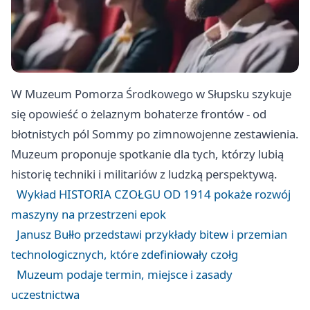
W Muzeum Pomorza Środkowego w Słupsku szykuje
się opowieść o żelaznym bohaterze frontów - od
błotnistych pól Sommy po zimnowojenne zestawienia.
Muzeum proponuje spotkanie dla tych, którzy lubią
historię techniki i militariów z ludzką perspektywą.
Wykład HISTORIA CZOŁGU OD 1914 pokaże rozwój
maszyny na przestrzeni epok
Janusz Bułło przedstawi przykłady bitew i przemian
technologicznych, które zdefiniowały czołg
Muzeum podaje termin, miejsce i zasady
uczestnictwa