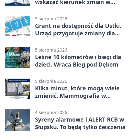
wskazać kierunek zmian w
kulturze
5 sierpnia 2026
Grant na dostępność dla Ustki.
Urząd przygotuje zmiany dla
mieszkańców
5 sierpnia 2026
Leśne 10 kilometrów i biegi dla
dzieci. Wraca Bieg pod Dębem
5 sierpnia 2026
Kilka minut, które mogą wiele
zmienić. Mammografia w
Główczycach
4 sierpnia 2026
Syreny alarmowe i ALERT RCB w
Słupsku. To będą tylko ćwiczenia