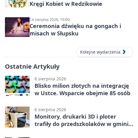
Kręgi Kobiet w Redzikowie
14 sierpnia 2026, 19:00
Ceremonia dźwięku na gongach i
misach w Słupsku
Kolejne wydarzenia
Ostatnie Artykuły
6 sierpnia 2026
Blisko milion złotych na integrację
w Ustce. Wsparcie obejmie 85 osób
6 sierpnia 2026
Monitory, drukarki 3D i ploter
trafiły do przedszkolaków w gminie
Kobylnica