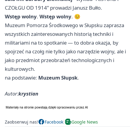
CZOŁGU OD 1914” prowadzi Janusz Bułło.
Wstęp wolny
.
Wstęp wolny
. 😊
Muzeum Pomorza Środkowego w Słupsku zaprasza
wszystkich zainteresowanych historią techniki i
militariami na to spotkanie — to dobra okazja, by
spojrzeć na czołg nie tylko jako narzędzie wojny, ale i
jako przedmiot przeobrażeń technologicznych i
kulturowych.
na podstawie:
Muzeum Słupsk
.
Autor:
krystian
Zaobserwuj nas!
Facebook
Google News