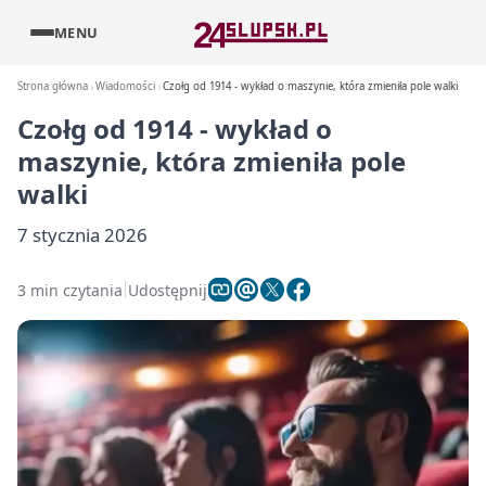
MENU
Strona główna
Wiadomości
Czołg od 1914 - wykład o maszynie, która zmieniła pole walki
Czołg od 1914 - wykład o
maszynie, która zmieniła pole
walki
7 stycznia 2026
3 min czytania
Udostępnij