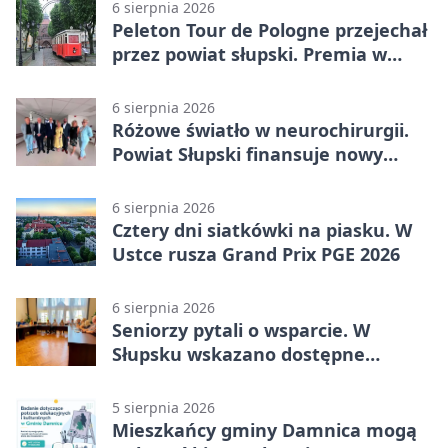
6 sierpnia 2026
Peleton Tour de Pologne przejechał
przez powiat słupski. Premia w
Kępicach
6 sierpnia 2026
Różowe światło w neurochirurgii.
Powiat Słupski finansuje nowy
sprzęt
6 sierpnia 2026
Cztery dni siatkówki na piasku. W
Ustce rusza Grand Prix PGE 2026
6 sierpnia 2026
Seniorzy pytali o wsparcie. W
Słupsku wskazano dostępne
możliwości
5 sierpnia 2026
Mieszkańcy gminy Damnica mogą