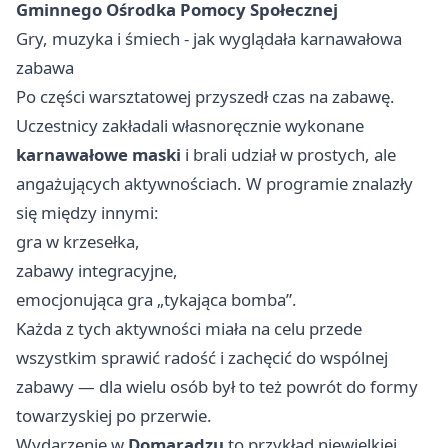
Gminnego Ośrodka Pomocy Społecznej
Gry, muzyka i śmiech - jak wyglądała karnawałowa
zabawa
Po części warsztatowej przyszedł czas na zabawę.
Uczestnicy zakładali własnoręcznie wykonane
karnawałowe maski
i brali udział w prostych, ale
angażujących aktywnościach. W programie znalazły
się między innymi:
gra w krzesełka,
zabawy integracyjne,
emocjonująca gra „tykająca bomba”.
Każda z tych aktywności miała na celu przede
wszystkim sprawić radość i zachęcić do wspólnej
zabawy — dla wielu osób był to też powrót do formy
towarzyskiej po przerwie.
Wydarzenie w
Domaradzu
to przykład niewielkiej,