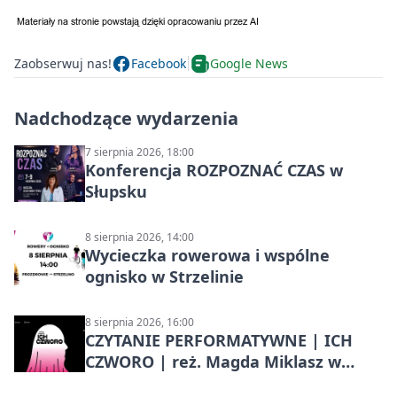
Zaobserwuj nas!
Facebook
Google News
Nadchodzące wydarzenia
7 sierpnia 2026, 18:00
Konferencja ROZPOZNAĆ CZAS w
Słupsku
8 sierpnia 2026, 14:00
Wycieczka rowerowa i wspólne
ognisko w Strzelinie
8 sierpnia 2026, 16:00
CZYTANIE PERFORMATYWNE | ICH
CZWORO | reż. Magda Miklasz w
Słupsku