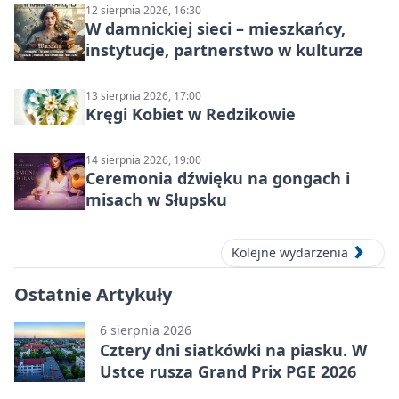
12 sierpnia 2026, 16:30
W damnickiej sieci – mieszkańcy,
instytucje, partnerstwo w kulturze
13 sierpnia 2026, 17:00
Kręgi Kobiet w Redzikowie
14 sierpnia 2026, 19:00
Ceremonia dźwięku na gongach i
misach w Słupsku
Kolejne wydarzenia
Ostatnie Artykuły
6 sierpnia 2026
Cztery dni siatkówki na piasku. W
Ustce rusza Grand Prix PGE 2026