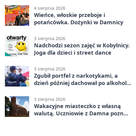
4 sierpnia 2026
Wieńce, włoskie przeboje i
potańcówka. Dożynki w Damnicy
3 sierpnia 2026
Nadchodzi sezon zajęć w Kobylnicy.
Joga dla dzieci i street dance
3 sierpnia 2026
Zgubił portfel z narkotykami, a
dzień później dachował po alkoholu
w Ustce
3 sierpnia 2026
Wakacyjne miasteczko z własną
walutą. Uczniowie z Damna poznali
demokrację