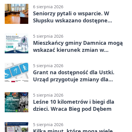
6 sierpnia 2026
Seniorzy pytali o wsparcie. W
Słupsku wskazano dostępne
możliwości
5 sierpnia 2026
Mieszkańcy gminy Damnica mogą
wskazać kierunek zmian w
kulturze
5 sierpnia 2026
Grant na dostępność dla Ustki.
Urząd przygotuje zmiany dla
mieszkańców
5 sierpnia 2026
Leśne 10 kilometrów i biegi dla
dzieci. Wraca Bieg pod Dębem
5 sierpnia 2026
Kilka minut, które mogą wiele