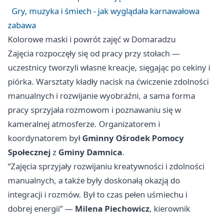
Gry, muzyka i śmiech - jak wyglądała karnawałowa
zabawa
Kolorowe maski i powrót zajęć w Domaradzu
Zajęcia rozpoczęły się od pracy przy stołach —
uczestnicy tworzyli własne kreacje, sięgając po cekiny i
piórka. Warsztaty kładły nacisk na ćwiczenie zdolności
manualnych i rozwijanie wyobraźni, a sama forma
pracy sprzyjała rozmowom i poznawaniu się w
kameralnej atmosferze. Organizatorem i
koordynatorem był
Gminny Ośrodek Pomocy
Społecznej
z
Gminy Damnica
.
“Zajęcia sprzyjały rozwijaniu kreatywności i zdolności
manualnych, a także były doskonałą okazją do
integracji i rozmów. Był to czas pełen uśmiechu i
dobrej energii” —
Milena Piechowicz
, kierownik