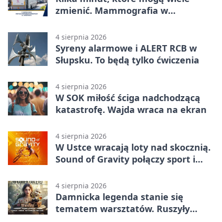
zmienić. Mammografia w
Główczycach
4 sierpnia 2026
Syreny alarmowe i ALERT RCB w
Słupsku. To będą tylko ćwiczenia
4 sierpnia 2026
W SOK miłość ściga nadchodzącą
katastrofę. Wajda wraca na ekran
4 sierpnia 2026
W Ustce wracają loty nad skocznią.
Sound of Gravity połączy sport i
koncerty
4 sierpnia 2026
Damnicka legenda stanie się
tematem warsztatów. Ruszyły
zapisy