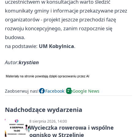
uczestnictwem w konsultacjach warto śledzić
komunikaty gminy i informacje przekazywane przez
organizatorów - projekt jeszcze przechodzi fazę
rozwoju koncepcyjnego, zanim rozpocznie się
budowa.
na podstawie:
UM Kobylnica
.
Autor:
krystian
Zaobserwuj nas!
Facebook
Google News
Nadchodzące wydarzenia
8 sierpnia 2026, 14:00
Wycieczka rowerowa i wspólne
ognisko w Strzelinie