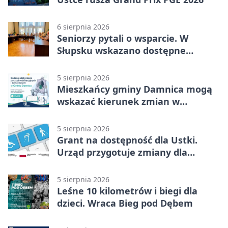
6 sierpnia 2026
Seniorzy pytali o wsparcie. W
Słupsku wskazano dostępne
możliwości
5 sierpnia 2026
Mieszkańcy gminy Damnica mogą
wskazać kierunek zmian w
kulturze
5 sierpnia 2026
Grant na dostępność dla Ustki.
Urząd przygotuje zmiany dla
mieszkańców
5 sierpnia 2026
Leśne 10 kilometrów i biegi dla
dzieci. Wraca Bieg pod Dębem