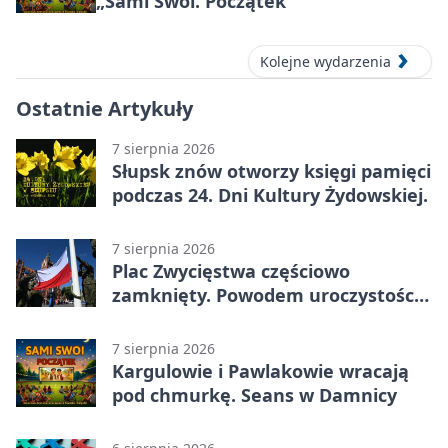
„Sami Swoi. Początek”
Kolejne wydarzenia
Ostatnie Artykuły
7 sierpnia 2026
Słupsk znów otworzy księgi pamięci
podczas 24. Dni Kultury Żydowskiej.
7 sierpnia 2026
Plac Zwycięstwa częściowo
zamknięty. Powodem uroczystości
wojskowe
7 sierpnia 2026
Kargulowie i Pawlakowie wracają
pod chmurkę. Seans w Damnicy