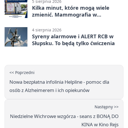
5 sierpnia 2026
Kilka minut, które mogą wiele
zmienić. Mammografia w
Główczycach
4 sierpnia 2026
Syreny alarmowe i ALERT RCB w
Słupsku. To będą tylko ćwiczenia
<< Poprzedni
Nowa bezpłatna infolinia Helpline - pomoc dla
osób z Alzheimerem i ich opiekunów
Następny >>
Niedzielne Wichrowe wzgórza - seans z BONĄ DO
KINA w Kino Rejs