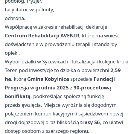
podolog, fryzjer,
facylitator wspólnoty,
ochrona.
Współpracę w zakresie rehabilitacji deklaruje
Centrum Rehabilitacji AVENIR
, które ma wnieść
doświadczenie w prowadzeniu terapii i standardy
opieki.
Wybór działki w Sycewicach - lokalizacja i kolejne kroki
Teren pod inwestycję to działka o powierzchni
2,59
ha
, którą
Gmina Kobylnica
sprzedała
Fundacji
Progresja
w
grudniu 2025
z
90-procentową
bonifikatą
, podkreślając społeczną funkcję
przedsięwzięcia. Miejsce wyróżnia się dogodnym
połączeniem komunikacyjnym i sąsiedztwem nowej
drogi dojazdowej oraz bliskością
trasy S6
, co ułatwi
dostęp osobom z szerszego regionu.