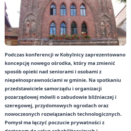
Podczas konferencji w Kobylnicy zaprezentowano
koncepcję nowego ośrodka, który ma zmienić
sposób opieki nad seniorami i osobami z
niepełnosprawnościami w gminie. Na spotkaniu
przedstawiciele samorządu i organizacji
pozarządowej mówili o zabudowie bliźniaczej i
szeregowej, przydomowych ogrodach oraz
nowoczesnych rozwiązaniach technologicznych.
Pomysł ma łączyć poczucie prywatności z
dostępem do usług rehabilitacyjnych i