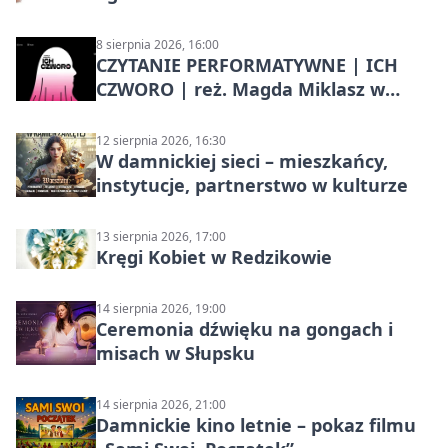
8 sierpnia 2026, 16:00
CZYTANIE PERFORMATYWNE | ICH
CZWORO | reż. Magda Miklasz w
Słupsku
12 sierpnia 2026, 16:30
W damnickiej sieci – mieszkańcy,
instytucje, partnerstwo w kulturze
13 sierpnia 2026, 17:00
Kręgi Kobiet w Redzikowie
14 sierpnia 2026, 19:00
Ceremonia dźwięku na gongach i
misach w Słupsku
14 sierpnia 2026, 21:00
Damnickie kino letnie – pokaz filmu