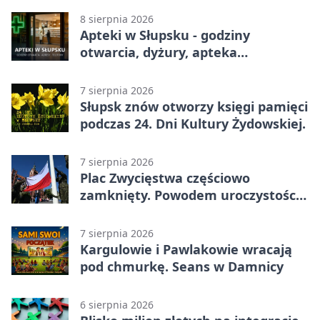
8 sierpnia 2026
Apteki w Słupsku - godziny
otwarcia, dyżury, apteka
całodobowa
7 sierpnia 2026
Słupsk znów otworzy księgi pamięci
podczas 24. Dni Kultury Żydowskiej.
7 sierpnia 2026
Plac Zwycięstwa częściowo
zamknięty. Powodem uroczystości
wojskowe
7 sierpnia 2026
Kargulowie i Pawlakowie wracają
pod chmurkę. Seans w Damnicy
6 sierpnia 2026