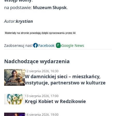
na podstawie:
Muzeum Słupsk
.
Autor:
krystian
Zaobserwuj nas!
Facebook
Google News
Nadchodzące wydarzenia
12 sierpnia 2026, 16:30
W damnickiej sieci – mieszkańcy,
instytucje, partnerstwo w kulturze
13 sierpnia 2026, 17:00
Kręgi Kobiet w Redzikowie
14 sierpnia 2026, 19:00