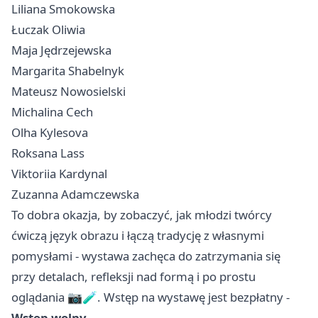
Liliana Smokowska
Łuczak Oliwia
Maja Jędrzejewska
Margarita Shabelnyk
Mateusz Nowosielski
Michalina Cech
Olha Kylesova
Roksana Lass
Viktoriia Kardynal
Zuzanna Adamczewska
To dobra okazja, by zobaczyć, jak młodzi twórcy
ćwiczą język obrazu i łączą tradycję z własnymi
pomysłami - wystawa zachęca do zatrzymania się
przy detalach, refleksji nad formą i po prostu
oglądania 📷🧪. Wstęp na wystawę jest bezpłatny -
Wstęp wolny
.