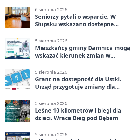
6 sierpnia 2026
Seniorzy pytali o wsparcie. W
Słupsku wskazano dostępne
możliwości
5 sierpnia 2026
Mieszkańcy gminy Damnica mogą
wskazać kierunek zmian w
kulturze
5 sierpnia 2026
Grant na dostępność dla Ustki.
Urząd przygotuje zmiany dla
mieszkańców
5 sierpnia 2026
Leśne 10 kilometrów i biegi dla
dzieci. Wraca Bieg pod Dębem
5 sierpnia 2026