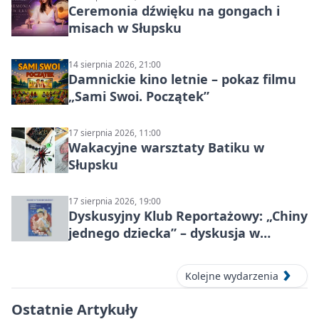
Ceremonia dźwięku na gongach i
misach w Słupsku
14 sierpnia 2026, 21:00
Damnickie kino letnie – pokaz filmu
„Sami Swoi. Początek”
17 sierpnia 2026, 11:00
Wakacyjne warsztaty Batiku w
Słupsku
17 sierpnia 2026, 19:00
Dyskusyjny Klub Reportażowy: „Chiny
jednego dziecka” – dyskusja w
Słupsku
Kolejne wydarzenia
Ostatnie Artykuły