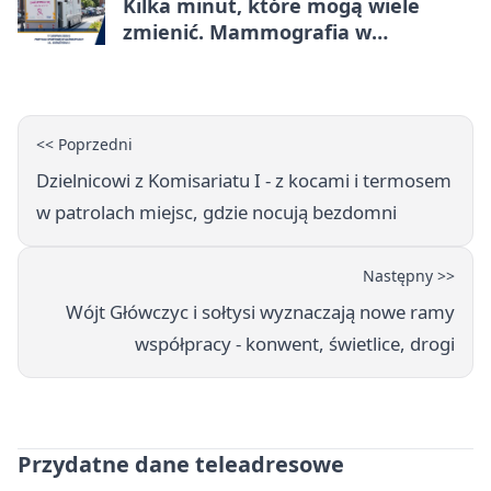
Kilka minut, które mogą wiele
zmienić. Mammografia w
Główczycach
<< Poprzedni
Dzielnicowi z Komisariatu I - z kocami i termosem
w patrolach miejsc, gdzie nocują bezdomni
Następny >>
Wójt Główczyc i sołtysi wyznaczają nowe ramy
współpracy - konwent, świetlice, drogi
Przydatne dane teleadresowe