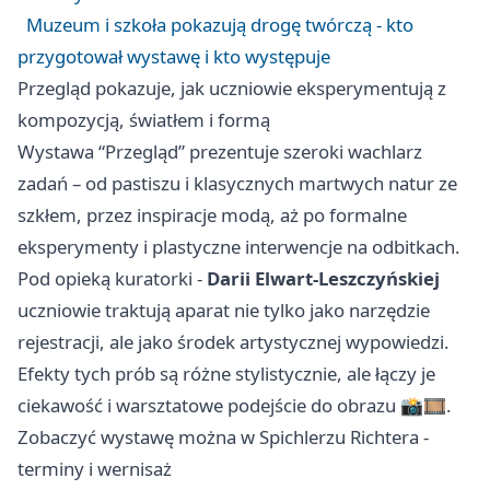
Muzeum i szkoła pokazują drogę twórczą - kto
przygotował wystawę i kto występuje
Przegląd pokazuje, jak uczniowie eksperymentują z
kompozycją, światłem i formą
Wystawa “Przegląd” prezentuje szeroki wachlarz
zadań – od pastiszu i klasycznych martwych natur ze
szkłem, przez inspiracje modą, aż po formalne
eksperymenty i plastyczne interwencje na odbitkach.
Pod opieką kuratorki -
Darii Elwart-Leszczyńskiej
uczniowie traktują aparat nie tylko jako narzędzie
rejestracji, ale jako środek artystycznej wypowiedzi.
Efekty tych prób są różne stylistycznie, ale łączy je
ciekawość i warsztatowe podejście do obrazu 📸🎞️.
Zobaczyć wystawę można w Spichlerzu Richtera -
terminy i wernisaż