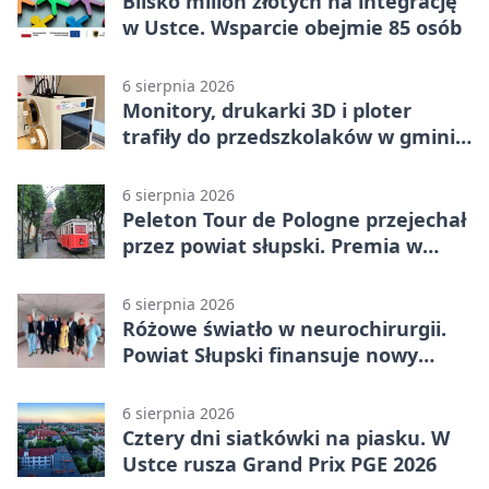
Blisko milion złotych na integrację
w Ustce. Wsparcie obejmie 85 osób
6 sierpnia 2026
Monitory, drukarki 3D i ploter
trafiły do przedszkolaków w gminie
Kobylnica
6 sierpnia 2026
Peleton Tour de Pologne przejechał
przez powiat słupski. Premia w
Kępicach
6 sierpnia 2026
Różowe światło w neurochirurgii.
Powiat Słupski finansuje nowy
sprzęt
6 sierpnia 2026
Cztery dni siatkówki na piasku. W
Ustce rusza Grand Prix PGE 2026