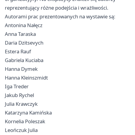
reprezentujący różne podejścia i wrażliwości.
Autorami prac prezentowanych na wystawie są:
Antonina Nałęcz
Anna Taraska
Daria Dzitsevych
Estera Rauf
Gabriela Kuciaba
Hanna Dymek
Hanna Kleinszmidt
Iga Treder
Jakub Rychel
Julia Krawczyk
Katarzyna Kamińska
Kornelia Poleszak
Leończuk Julia