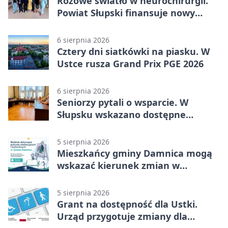
Różowe światło w neurochirurgii.
Powiat Słupski finansuje nowy
sprzęt
6 sierpnia 2026
Cztery dni siatkówki na piasku. W
Ustce rusza Grand Prix PGE 2026
6 sierpnia 2026
Seniorzy pytali o wsparcie. W
Słupsku wskazano dostępne
możliwości
5 sierpnia 2026
Mieszkańcy gminy Damnica mogą
wskazać kierunek zmian w
kulturze
5 sierpnia 2026
Grant na dostępność dla Ustki.
Urząd przygotuje zmiany dla