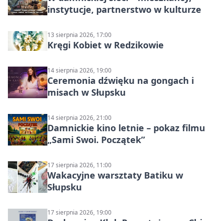
instytucje, partnerstwo w kulturze
13 sierpnia 2026, 17:00
Kręgi Kobiet w Redzikowie
14 sierpnia 2026, 19:00
Ceremonia dźwięku na gongach i
misach w Słupsku
14 sierpnia 2026, 21:00
Damnickie kino letnie – pokaz filmu
„Sami Swoi. Początek”
17 sierpnia 2026, 11:00
Wakacyjne warsztaty Batiku w
Słupsku
17 sierpnia 2026, 19:00