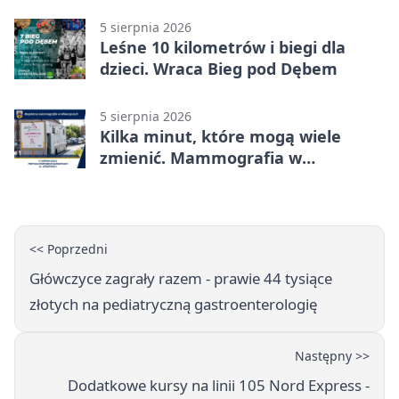
mieszkańców
5 sierpnia 2026
Leśne 10 kilometrów i biegi dla
dzieci. Wraca Bieg pod Dębem
5 sierpnia 2026
Kilka minut, które mogą wiele
zmienić. Mammografia w
Główczycach
<< Poprzedni
Główczyce zagrały razem - prawie 44 tysiące
złotych na pediatryczną gastroenterologię
Następny >>
Dodatkowe kursy na linii 105 Nord Express -