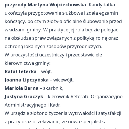
przyrody
Martyna Wojciechowska
. Kandydatka
ukończyła przygotowanie służbowe i zdała egzamin
kończący, po czym złożyła oficjalne ślubowanie przed
władzami gminy. W praktyce jej rola będzie polegać
na obsłudze spraw związanych z polityką rolną oraz
ochroną lokalnych zasobów przyrodniczych.
W uroczystości uczestniczyli przedstawiciele
kierownictwa gminy:
Rafał Teterka
– wójt,
Joanna Lipczyńska
– wicewójt,
Mariola Barna
– skarbnik,
Justyna Graczyk
– kierownik Referatu Organizacyjno-
Administracyjnego i Kadr.
W urzędzie złożono życzenia wytrwałości i satysfakcji
z pracy oraz oczekiwanie, że nowa specjalistka