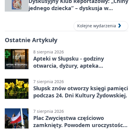
Dyskusyjny Klub Reportażowy: „Chiny
jednego dziecka” – dyskusja w
Słupsku
Kolejne wydarzenia
Ostatnie Artykuły
8 sierpnia 2026
Apteki w Słupsku - godziny
otwarcia, dyżury, apteka
całodobowa
7 sierpnia 2026
Słupsk znów otworzy księgi pamięci
podczas 24. Dni Kultury Żydowskiej.
7 sierpnia 2026
Plac Zwycięstwa częściowo
zamknięty. Powodem uroczystości
wojskowe