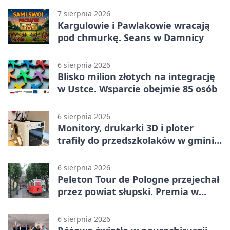
7 sierpnia 2026
Kargulowie i Pawlakowie wracają
pod chmurkę. Seans w Damnicy
6 sierpnia 2026
Blisko milion złotych na integrację
w Ustce. Wsparcie obejmie 85 osób
6 sierpnia 2026
Monitory, drukarki 3D i ploter
trafiły do przedszkolaków w gminie
Kobylnica
6 sierpnia 2026
Peleton Tour de Pologne przejechał
przez powiat słupski. Premia w
Kępicach
6 sierpnia 2026