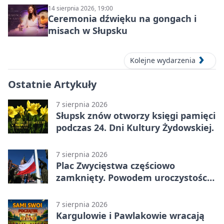
14 sierpnia 2026, 19:00
Ceremonia dźwięku na gongach i
misach w Słupsku
Kolejne wydarzenia
Ostatnie Artykuły
7 sierpnia 2026
Słupsk znów otworzy księgi pamięci
podczas 24. Dni Kultury Żydowskiej.
7 sierpnia 2026
Plac Zwycięstwa częściowo
zamknięty. Powodem uroczystości
wojskowe
7 sierpnia 2026
Kargulowie i Pawlakowie wracają