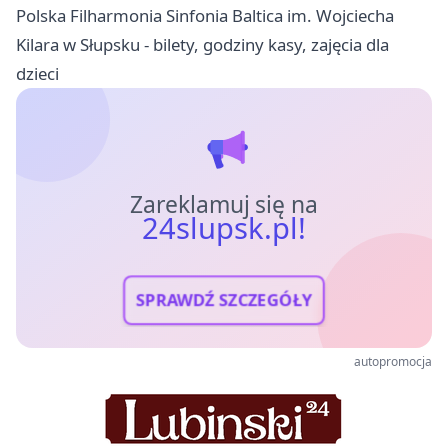
Polska Filharmonia Sinfonia Baltica im. Wojciecha
Kilara w Słupsku - bilety, godziny kasy, zajęcia dla
dzieci
Zareklamuj się na
24slupsk.pl!
SPRAWDŹ SZCZEGÓŁY
autopromocja