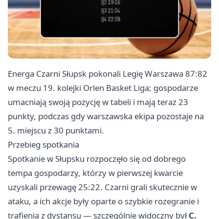
Energa Czarni Słupsk pokonali Legię
Warszawa
87:82
w meczu 19. kolejki Orlen Basket Liga; gospodarze
umacniają swoją pozycję w tabeli i mają teraz 23
punkty, podczas gdy warszawska ekipa pozostaje na
5. miejscu z 30 punktami.
Przebieg spotkania
Spotkanie w Słupsku rozpoczęło się od dobrego
tempa gospodarzy, którzy w pierwszej kwarcie
uzyskali przewagę 25:22. Czarni grali skutecznie w
ataku, a ich akcje były oparte o szybkie rozegranie i
trafienia z dystansu — szczególnie widoczny był
C.