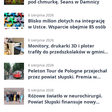
pod chmurkę. Seans w Damnicy
6 sierpnia 2026
Blisko milion złotych na integrację
w Ustce. Wsparcie obejmie 85 osób
6 sierpnia 2026
Monitory, drukarki 3D i ploter
trafiły do przedszkolaków w gminie
Kobylnica
6 sierpnia 2026
Peleton Tour de Pologne przejechał
przez powiat słupski. Premia w
Kępicach
6 sierpnia 2026
Różowe światło w neurochirurgii.
Powiat Słupski finansuje nowy
sprzęt