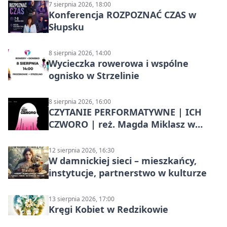
7 sierpnia 2026, 18:00
Konferencja ROZPOZNAĆ CZAS w
Słupsku
8 sierpnia 2026, 14:00
Wycieczka rowerowa i wspólne
ognisko w Strzelinie
8 sierpnia 2026, 16:00
CZYTANIE PERFORMATYWNE | ICH
CZWORO | reż. Magda Miklasz w
Słupsku
12 sierpnia 2026, 16:30
W damnickiej sieci – mieszkańcy,
instytucje, partnerstwo w kulturze
13 sierpnia 2026, 17:00
Kręgi Kobiet w Redzikowie