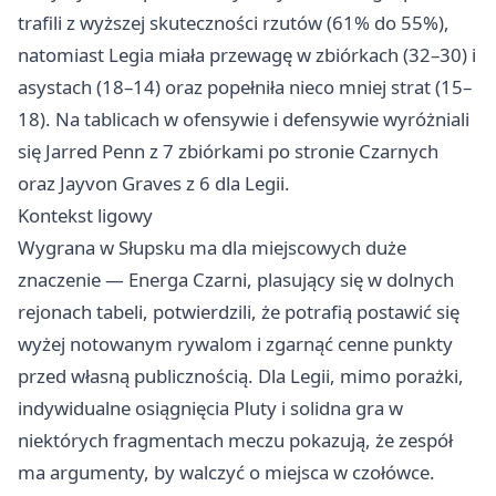
trafili z wyższej skuteczności rzutów (61% do 55%),
natomiast Legia miała przewagę w zbiórkach (32–30) i
asystach (18–14) oraz popełniła nieco mniej strat (15–
18). Na tablicach w ofensywie i defensywie wyróżniali
się Jarred Penn z 7 zbiórkami po stronie Czarnych
oraz Jayvon Graves z 6 dla Legii.
Kontekst ligowy
Wygrana w Słupsku ma dla miejscowych duże
znaczenie — Energa Czarni, plasujący się w dolnych
rejonach tabeli, potwierdzili, że potrafią postawić się
wyżej notowanym rywalom i zgarnąć cenne punkty
przed własną publicznością. Dla Legii, mimo porażki,
indywidualne osiągnięcia Pluty i solidna gra w
niektórych fragmentach meczu pokazują, że zespół
ma argumenty, by walczyć o miejsca w czołówce.