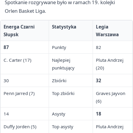
Spotkanie rozgrywane było w ramach 19. kolejki
Orlen Basket Liga.
Energa Czarni
Statystyka
Legia
Słupsk
Warszawa
87
Punkty
82
C. Carter (17)
Najlepiej
Pluta Andrzej
punktujący
(20)
30
Zbiórki
32
Penn Jarred (7)
Top zbiórki
Graves Jayvon
(6)
14
Asysty
18
Duffy Jorden (5)
Top asysty
Pluta Andrzej