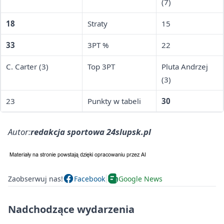
(7)
18
Straty
15
33
3PT %
22
C. Carter (3)
Top 3PT
Pluta Andrzej
(3)
23
Punkty w tabeli
30
Autor:
redakcja sportowa 24slupsk.pl
Zaobserwuj nas!
Facebook
Google News
Nadchodzące wydarzenia