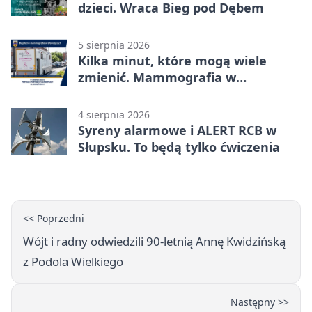
dzieci. Wraca Bieg pod Dębem
5 sierpnia 2026
Kilka minut, które mogą wiele
zmienić. Mammografia w
Główczycach
4 sierpnia 2026
Syreny alarmowe i ALERT RCB w
Słupsku. To będą tylko ćwiczenia
<< Poprzedni
Wójt i radny odwiedzili 90‑letnią Annę Kwidzińską
z Podola Wielkiego
Następny >>