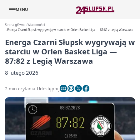
MENU
Strona główna
Wiadomości
Energa Czarni Słupsk wygrywają w starciu w Orlen Basket Liga — 87:82 z Legią Warszawa
Energa Czarni Słupsk wygrywają w
starciu w Orlen Basket Liga —
87:82 z Legią Warszawa
8 lutego 2026
2 min czytania
Udostępnij