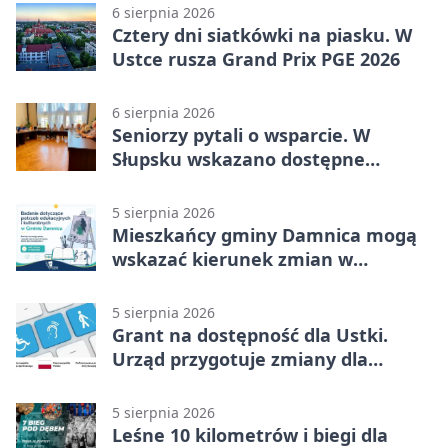
6 sierpnia 2026
Cztery dni siatkówki na piasku. W
Ustce rusza Grand Prix PGE 2026
6 sierpnia 2026
Seniorzy pytali o wsparcie. W
Słupsku wskazano dostępne
możliwości
5 sierpnia 2026
Mieszkańcy gminy Damnica mogą
wskazać kierunek zmian w
kulturze
5 sierpnia 2026
Grant na dostępność dla Ustki.
Urząd przygotuje zmiany dla
mieszkańców
5 sierpnia 2026
Leśne 10 kilometrów i biegi dla