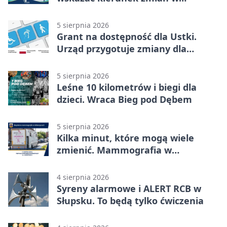
kulturze
5 sierpnia 2026
Grant na dostępność dla Ustki.
Urząd przygotuje zmiany dla
mieszkańców
5 sierpnia 2026
Leśne 10 kilometrów i biegi dla
dzieci. Wraca Bieg pod Dębem
5 sierpnia 2026
Kilka minut, które mogą wiele
zmienić. Mammografia w
Główczycach
4 sierpnia 2026
Syreny alarmowe i ALERT RCB w
Słupsku. To będą tylko ćwiczenia