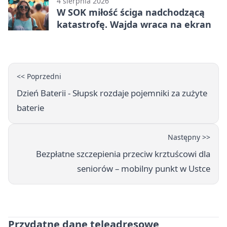
4 sierpnia 2026
W SOK miłość ściga nadchodzącą
katastrofę. Wajda wraca na ekran
<< Poprzedni
Dzień Baterii - Słupsk rozdaje pojemniki za zużyte
baterie
Następny >>
Bezpłatne szczepienia przeciw krztuścowi dla
seniorów – mobilny punkt w Ustce
Przydatne dane teleadresowe