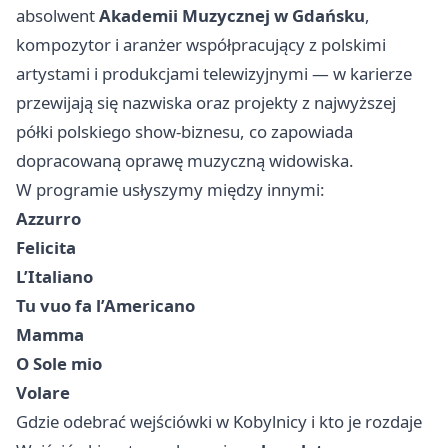
absolwent
Akademii Muzycznej w Gdańsku
,
kompozytor i aranżer współpracujący z polskimi
artystami i produkcjami telewizyjnymi — w karierze
przewijają się nazwiska oraz projekty z najwyższej
półki polskiego show-biznesu, co zapowiada
dopracowaną oprawę muzyczną widowiska.
W programie usłyszymy między innymi:
Azzurro
Felicita
L’Italiano
Tu vuo fa l’Americano
Mamma
O Sole mio
Volare
Gdzie odebrać wejściówki w Kobylnicy i kto je rozdaje