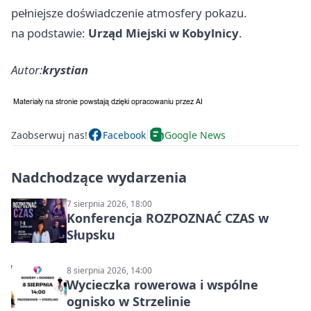
pełniejsze doświadczenie atmosfery pokazu.
na podstawie:
Urząd Miejski w Kobylnicy
.
Autor:
krystian
Zaobserwuj nas!
Facebook
Google News
Nadchodzące wydarzenia
7 sierpnia 2026, 18:00
Konferencja ROZPOZNAĆ CZAS w
Słupsku
8 sierpnia 2026, 14:00
Wycieczka rowerowa i wspólne
ognisko w Strzelinie