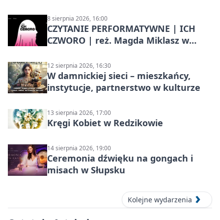
8 sierpnia 2026, 16:00
CZYTANIE PERFORMATYWNE | ICH
CZWORO | reż. Magda Miklasz w
Słupsku
12 sierpnia 2026, 16:30
W damnickiej sieci – mieszkańcy,
instytucje, partnerstwo w kulturze
13 sierpnia 2026, 17:00
Kręgi Kobiet w Redzikowie
14 sierpnia 2026, 19:00
Ceremonia dźwięku na gongach i
misach w Słupsku
Kolejne wydarzenia