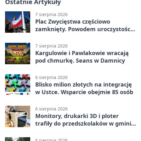
Ostatnie Artykuły
7 sierpnia 2026
Plac Zwycięstwa częściowo
zamknięty. Powodem uroczystości
wojskowe
7 sierpnia 2026
Kargulowie i Pawlakowie wracają
pod chmurkę. Seans w Damnicy
6 sierpnia 2026
Blisko milion złotych na integrację
w Ustce. Wsparcie obejmie 85 osób
6 sierpnia 2026
Monitory, drukarki 3D i ploter
trafiły do przedszkolaków w gminie
Kobylnica
6 sierpnia 2026