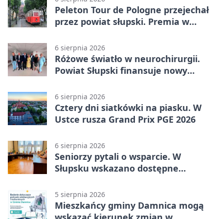
Peleton Tour de Pologne przejechał
przez powiat słupski. Premia w
Kępicach
6 sierpnia 2026
Różowe światło w neurochirurgii.
Powiat Słupski finansuje nowy
sprzęt
6 sierpnia 2026
Cztery dni siatkówki na piasku. W
Ustce rusza Grand Prix PGE 2026
6 sierpnia 2026
Seniorzy pytali o wsparcie. W
Słupsku wskazano dostępne
możliwości
5 sierpnia 2026
Mieszkańcy gminy Damnica mogą
wskazać kierunek zmian w