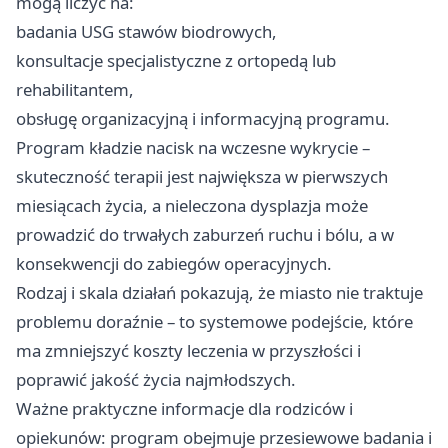
mogą liczyć na:
badania USG stawów biodrowych,
konsultacje specjalistyczne z ortopedą lub
rehabilitantem,
obsługę organizacyjną i informacyjną programu.
Program kładzie nacisk na wczesne wykrycie –
skuteczność terapii jest największa w pierwszych
miesiącach życia, a nieleczona dysplazja może
prowadzić do trwałych zaburzeń ruchu i bólu, a w
konsekwencji do zabiegów operacyjnych.
Rodzaj i skala działań pokazują, że miasto nie traktuje
problemu doraźnie – to systemowe podejście, które
ma zmniejszyć koszty leczenia w przyszłości i
poprawić jakość życia najmłodszych.
Ważne praktyczne informacje dla rodziców i
opiekunów: program obejmuje przesiewowe badania i