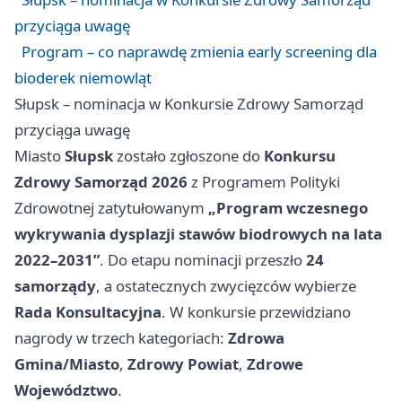
przyciąga uwagę
Program – co naprawdę zmienia early screening dla
bioderek niemowląt
Słupsk – nominacja w Konkursie Zdrowy Samorząd
przyciąga uwagę
Miasto
Słupsk
zostało zgłoszone do
Konkursu
Zdrowy Samorząd 2026
z Programem Polityki
Zdrowotnej zatytułowanym
„Program wczesnego
wykrywania dysplazji stawów biodrowych na lata
2022–2031”
. Do etapu nominacji przeszło
24
samorządy
, a ostatecznych zwycięzców wybierze
Rada Konsultacyjna
. W konkursie przewidziano
nagrody w trzech kategoriach:
Zdrowa
Gmina/Miasto
,
Zdrowy Powiat
,
Zdrowe
Województwo
.