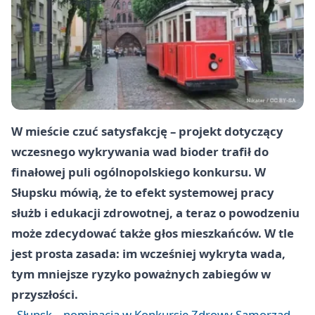
W mieście czuć satysfakcję – projekt dotyczący
wczesnego wykrywania wad bioder trafił do
finałowej puli ogólnopolskiego konkursu. W
Słupsku mówią, że to efekt systemowej pracy
służb i edukacji zdrowotnej, a teraz o powodzeniu
może zdecydować także głos mieszkańców. W tle
jest prosta zasada: im wcześniej wykryta wada,
tym mniejsze ryzyko poważnych zabiegów w
przyszłości.
Słupsk – nominacja w Konkursie Zdrowy Samorząd