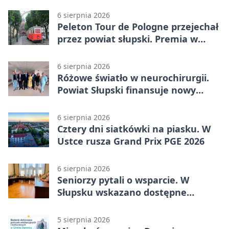
6 sierpnia 2026
Peleton Tour de Pologne przejechał
przez powiat słupski. Premia w
Kępicach
6 sierpnia 2026
Różowe światło w neurochirurgii.
Powiat Słupski finansuje nowy
sprzęt
6 sierpnia 2026
Cztery dni siatkówki na piasku. W
Ustce rusza Grand Prix PGE 2026
6 sierpnia 2026
Seniorzy pytali o wsparcie. W
Słupsku wskazano dostępne
możliwości
5 sierpnia 2026