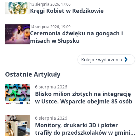
13 sierpnia 2026, 17:00
Kręgi Kobiet w Redzikowie
14 sierpnia 2026, 19:00
Ceremonia dźwięku na gongach i
misach w Słupsku
Kolejne wydarzenia
Ostatnie Artykuły
6 sierpnia 2026
Blisko milion złotych na integrację
w Ustce. Wsparcie obejmie 85 osób
6 sierpnia 2026
Monitory, drukarki 3D i ploter
trafiły do przedszkolaków w gminie
Kobylnica