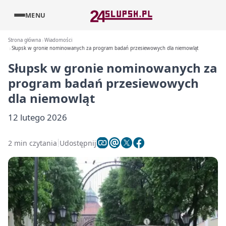
MENU
Strona główna
Wiadomości
Słupsk w gronie nominowanych za program badań przesiewowych dla niemowląt
Słupsk w gronie nominowanych za
program badań przesiewowych
dla niemowląt
12 lutego 2026
2 min czytania
Udostępnij