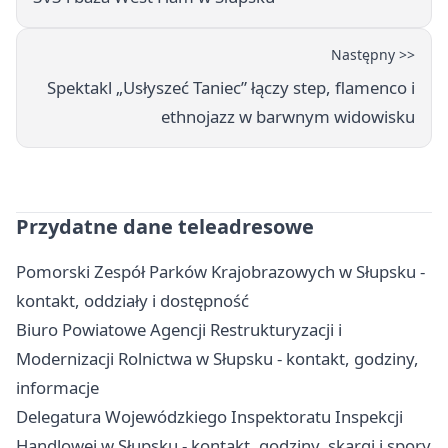
Następny >>
Spektakl „Usłyszeć Taniec” łączy step, flamenco i
ethnojazz w barwnym widowisku
Przydatne dane teleadresowe
Pomorski Zespół Parków Krajobrazowych w Słupsku -
kontakt, oddziały i dostępność
Biuro Powiatowe Agencji Restrukturyzacji i
Modernizacji Rolnictwa w Słupsku - kontakt, godziny,
informacje
Delegatura Wojewódzkiego Inspektoratu Inspekcji
Handlowej w Słupsku - kontakt, godziny, skargi i spory