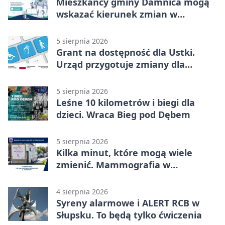
Mieszkańcy gminy Damnica mogą
wskazać kierunek zmian w
kulturze
5 sierpnia 2026
Grant na dostępność dla Ustki.
Urząd przygotuje zmiany dla
mieszkańców
5 sierpnia 2026
Leśne 10 kilometrów i biegi dla
dzieci. Wraca Bieg pod Dębem
5 sierpnia 2026
Kilka minut, które mogą wiele
zmienić. Mammografia w
Główczycach
4 sierpnia 2026
Syreny alarmowe i ALERT RCB w
Słupsku. To będą tylko ćwiczenia