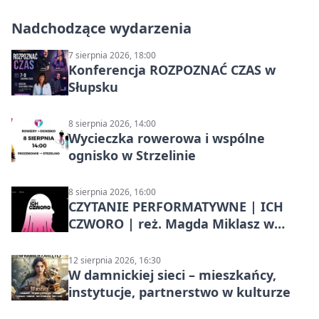
Nadchodzące wydarzenia
7 sierpnia 2026, 18:00
Konferencja ROZPOZNAĆ CZAS w
Słupsku
8 sierpnia 2026, 14:00
Wycieczka rowerowa i wspólne
ognisko w Strzelinie
8 sierpnia 2026, 16:00
CZYTANIE PERFORMATYWNE | ICH
CZWORO | reż. Magda Miklasz w
Słupsku
12 sierpnia 2026, 16:30
W damnickiej sieci – mieszkańcy,
instytucje, partnerstwo w kulturze