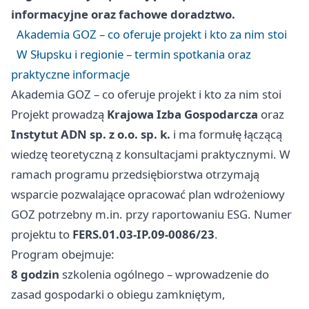
informacyjne oraz fachowe doradztwo.
Akademia GOZ – co oferuje projekt i kto za nim stoi
W Słupsku i regionie – termin spotkania oraz
praktyczne informacje
Akademia GOZ – co oferuje projekt i kto za nim stoi
Projekt prowadzą
Krajowa Izba Gospodarcza
oraz
Instytut ADN sp. z o.o. sp. k.
i ma formułę łączącą
wiedzę teoretyczną z konsultacjami praktycznymi. W
ramach programu przedsiębiorstwa otrzymają
wsparcie pozwalające opracować plan wdrożeniowy
GOZ potrzebny m.in. przy raportowaniu ESG. Numer
projektu to
FERS.01.03-IP.09-0086/23
.
Program obejmuje:
8 godzin
szkolenia ogólnego – wprowadzenie do
zasad gospodarki o obiegu zamkniętym,