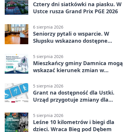
Cztery dni siatkówki na piasku. W
Ustce rusza Grand Prix PGE 2026
6 sierpnia 2026
Seniorzy pytali o wsparcie. W
Słupsku wskazano dostępne
możliwości
5 sierpnia 2026
Mieszkańcy gminy Damnica mogą
wskazać kierunek zmian w
kulturze
5 sierpnia 2026
Grant na dostępność dla Ustki.
Urząd przygotuje zmiany dla
mieszkańców
5 sierpnia 2026
Leśne 10 kilometrów i biegi dla
dzieci. Wraca Bieg pod Dębem