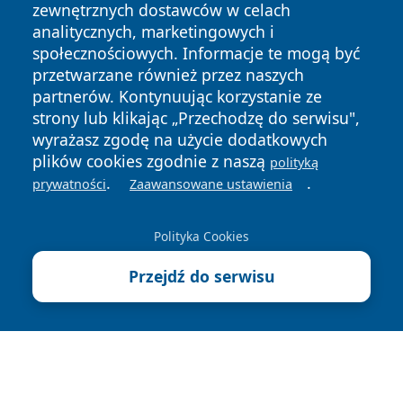
zewnętrznych dostawców w celach
analitycznych, marketingowych i
społecznościowych. Informacje te mogą być
przetwarzane również przez naszych
partnerów. Kontynuując korzystanie ze
Copyright © 2026 24slupsk.pl Wszystkie prawa zastrzeżone.
strony lub klikając „Przechodzę do serwisu",
wyrażasz zgodę na użycie dodatkowych
plików cookies zgodnie z naszą
polityką
Polityka
Polityka
.
.
News
Autorzy
prywatności
Zaawansowane ustawienia
Prywatności
Cookies
Polityka Cookies
Przejdź do serwisu