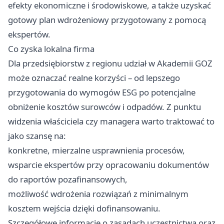
efekty ekonomiczne i środowiskowe, a także uzyskać
gotowy plan wdrożeniowy przygotowany z pomocą
ekspertów.
Co zyska lokalna firma
Dla przedsiębiorstw z regionu udział w Akademii GOZ
może oznaczać realne korzyści – od lepszego
przygotowania do wymogów ESG po potencjalne
obniżenie kosztów surowców i odpadów. Z punktu
widzenia właściciela czy managera warto traktować to
jako szansę na:
konkretne, mierzalne usprawnienia procesów,
wsparcie ekspertów przy opracowaniu dokumentów
do raportów pozafinansowych,
możliwość wdrożenia rozwiązań z minimalnym
kosztem wejścia dzięki dofinansowaniu.
Szczegółowe informacje o zasadach uczestnictwa oraz