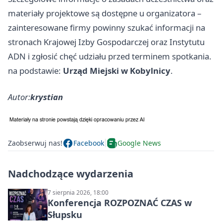
materiały projektowe są dostępne u organizatora –
zainteresowane firmy powinny szukać informacji na
stronach Krajowej Izby Gospodarczej oraz Instytutu
ADN i zgłosić chęć udziału przed terminem spotkania.
na podstawie:
Urząd Miejski w Kobylnicy
.
Autor:
krystian
Zaobserwuj nas!
Facebook
Google News
Nadchodzące wydarzenia
7 sierpnia 2026, 18:00
Konferencja ROZPOZNAĆ CZAS w
Słupsku