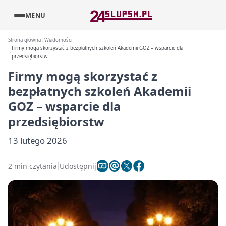
MENU
Strona główna
Wiadomości
Firmy mogą skorzystać z bezpłatnych szkoleń Akademii GOZ – wsparcie dla
przedsiębiorstw
Firmy mogą skorzystać z
bezpłatnych szkoleń Akademii
GOZ – wsparcie dla
przedsiębiorstw
13 lutego 2026
2 min czytania
Udostępnij