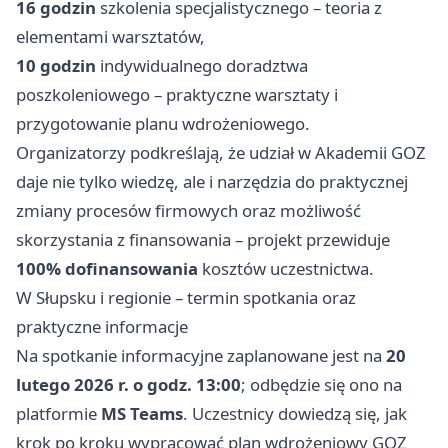
16 godzin
szkolenia specjalistycznego – teoria z
elementami warsztatów,
10 godzin
indywidualnego doradztwa
poszkoleniowego – praktyczne warsztaty i
przygotowanie planu wdrożeniowego.
Organizatorzy podkreślają, że udział w Akademii GOZ
daje nie tylko wiedzę, ale i narzędzia do praktycznej
zmiany procesów firmowych oraz możliwość
skorzystania z finansowania – projekt przewiduje
100% dofinansowania
kosztów uczestnictwa.
W Słupsku i regionie – termin spotkania oraz
praktyczne informacje
Na spotkanie informacyjne zaplanowane jest na
20
lutego 2026 r. o godz. 13:00
; odbędzie się ono na
platformie
MS Teams
. Uczestnicy dowiedzą się, jak
krok po kroku wypracować plan wdrożeniowy GOZ