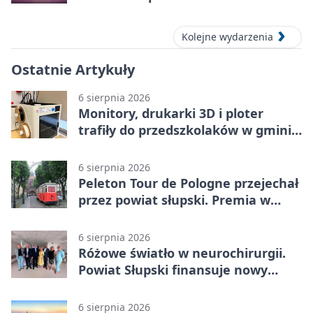
Kolejne wydarzenia
Ostatnie Artykuły
6 sierpnia 2026
Monitory, drukarki 3D i ploter
trafiły do przedszkolaków w gminie
Kobylnica
6 sierpnia 2026
Peleton Tour de Pologne przejechał
przez powiat słupski. Premia w
Kępicach
6 sierpnia 2026
Różowe światło w neurochirurgii.
Powiat Słupski finansuje nowy
sprzęt
6 sierpnia 2026