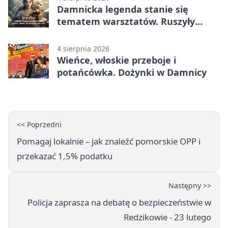
Damnicka legenda stanie się
tematem warsztatów. Ruszyły
zapisy
4 sierpnia 2026
Wieńce, włoskie przeboje i
potańcówka. Dożynki w Damnicy
<< Poprzedni
Pomagaj lokalnie – jak znaleźć pomorskie OPP i
przekazać 1,5% podatku
Następny >>
Policja zaprasza na debatę o bezpieczeństwie w
Redzikowie - 23 lutego