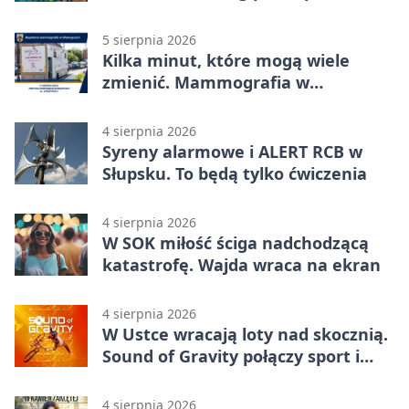
5 sierpnia 2026
Kilka minut, które mogą wiele
zmienić. Mammografia w
Główczycach
4 sierpnia 2026
Syreny alarmowe i ALERT RCB w
Słupsku. To będą tylko ćwiczenia
4 sierpnia 2026
W SOK miłość ściga nadchodzącą
katastrofę. Wajda wraca na ekran
4 sierpnia 2026
W Ustce wracają loty nad skocznią.
Sound of Gravity połączy sport i
koncerty
4 sierpnia 2026