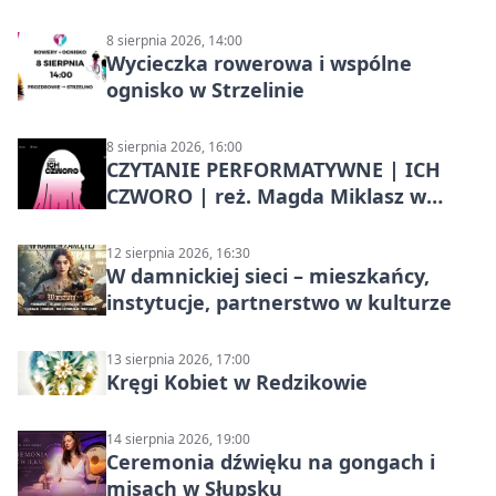
8 sierpnia 2026, 14:00
Wycieczka rowerowa i wspólne
ognisko w Strzelinie
8 sierpnia 2026, 16:00
CZYTANIE PERFORMATYWNE | ICH
CZWORO | reż. Magda Miklasz w
Słupsku
12 sierpnia 2026, 16:30
W damnickiej sieci – mieszkańcy,
instytucje, partnerstwo w kulturze
13 sierpnia 2026, 17:00
Kręgi Kobiet w Redzikowie
14 sierpnia 2026, 19:00
Ceremonia dźwięku na gongach i
misach w Słupsku