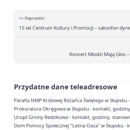
<< Poprzedni
15 lat Centrum Kultury i Promocji – saksofon dyre
Koncert Młodzi Mają Głos – 
Przydatne dane teleadresowe
Parafia NMP Królowej Różańca Świętego w Słupsku - 
Prokuratura Okręgowa w Słupsku - kontakt, godziny 
Urząd Gminy Redzikowo - kontakt, godziny, stanowis
Dom Pomocy Społecznej "Leśna Oaza" w Słupsku - kon