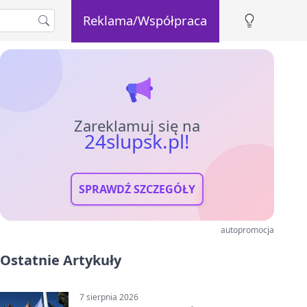
Reklama/Współpraca
Zareklamuj się na
24slupsk.pl!
SPRAWDŹ SZCZEGÓŁY
autopromocja
Ostatnie Artykuły
7 sierpnia 2026