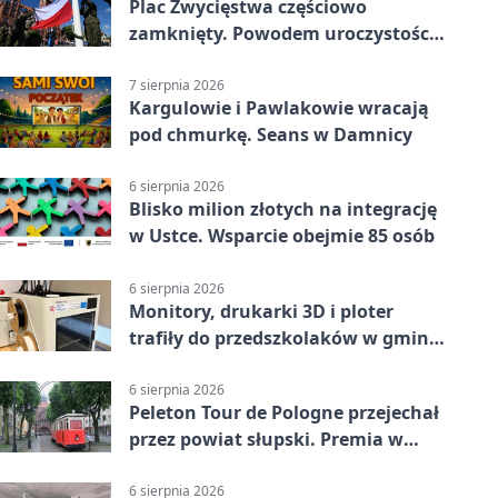
Plac Zwycięstwa częściowo
zamknięty. Powodem uroczystości
wojskowe
7 sierpnia 2026
Kargulowie i Pawlakowie wracają
pod chmurkę. Seans w Damnicy
6 sierpnia 2026
Blisko milion złotych na integrację
w Ustce. Wsparcie obejmie 85 osób
6 sierpnia 2026
Monitory, drukarki 3D i ploter
trafiły do przedszkolaków w gminie
Kobylnica
6 sierpnia 2026
Peleton Tour de Pologne przejechał
przez powiat słupski. Premia w
Kępicach
6 sierpnia 2026