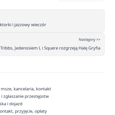
ktorki i jazzowy wieczór
Następny >>
Tribbs, Jedenosiem L i Squere rozgrzeją Halę Gryfia
msze, kancelaria, kontakt
i zgłaszanie przestępstw
ka i dojazd
takt, przyjęcie, opłaty