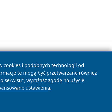
ów cookies i podobnych technologii od
s
ormacje te mogą być przetwarzane również
do serwisu", wyrażasz zgodę na użycie
ansowane ustawienia
.