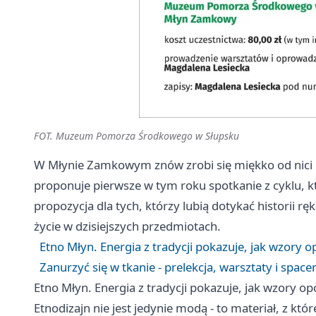
FOT. Muzeum Pomorza Środkowego w Słupsku
W Młynie Zamkowym znów zrobi się miękko od nic
proponuje pierwsze w tym roku spotkanie z cyklu, k
propozycja dla tych, którzy lubią dotykać historii 
życie w dzisiejszych przedmiotach.
Etno Młyn. Energia z tradycji pokazuje, jak wzory 
Zanurzyć się w tkanie - prelekcja, warsztaty i space
Etno Młyn. Energia z tradycji pokazuje, jak wzory o
Etnodizajn nie jest jedynie modą - to materiał, z któ