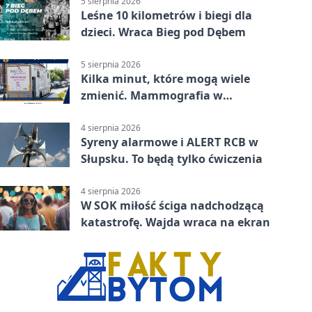
5 sierpnia 2026
Leśne 10 kilometrów i biegi dla
dzieci. Wraca Bieg pod Dębem
5 sierpnia 2026
Kilka minut, które mogą wiele
zmienić. Mammografia w
Główczycach
4 sierpnia 2026
Syreny alarmowe i ALERT RCB w
Słupsku. To będą tylko ćwiczenia
4 sierpnia 2026
W SOK miłość ściga nadchodzącą
katastrofę. Wajda wraca na ekran