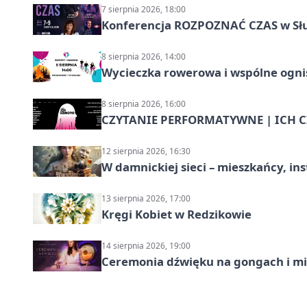
7 sierpnia 2026, 18:00
Konferencja ROZPOZNAĆ CZAS w Sł
8 sierpnia 2026, 14:00
Wycieczka rowerowa i wspólne ognis
8 sierpnia 2026, 16:00
CZYTANIE PERFORMATYWNE | ICH CZ
12 sierpnia 2026, 16:30
W damnickiej sieci – mieszkańcy, in
13 sierpnia 2026, 17:00
Kręgi Kobiet w Redzikowie
14 sierpnia 2026, 19:00
Ceremonia dźwięku na gongach i mi