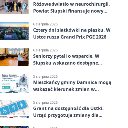
Różowe światło w neurochirurgii.
Powiat Słupski finansuje nowy
sprzęt
6 sierpnia 2026
Cztery dni siatkówki na piasku. W
Ustce rusza Grand Prix PGE 2026
6 sierpnia 2026
Seniorzy pytali o wsparcie. W
Słupsku wskazano dostępne
możliwości
5 sierpnia 2026
Mieszkańcy gminy Damnica mogą
wskazać kierunek zmian w
kulturze
5 sierpnia 2026
Grant na dostępność dla Ustki.
Urząd przygotuje zmiany dla
mieszkańców