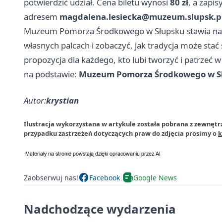
potwierdzić udział. Cena biletu wynosi
80 zł
, a zapi
adresem
magdalena.lesiecka@muzeum.slupsk.p
Muzeum Pomorza Środkowego w Słupsku stawia na s
własnych palcach i zobaczyć, jak tradycja może stać 
propozycja dla każdego, kto lubi tworzyć i patrzeć
na podstawie:
Muzeum Pomorza Środkowego w S
Autor:
krystian
Ilustracja wykorzystana w artykule została pobrana z zewnę
przypadku zastrzeżeń dotyczących praw do zdjęcia prosimy o
k
Zaobserwuj nas!
Facebook
Google News
Nadchodzące wydarzenia